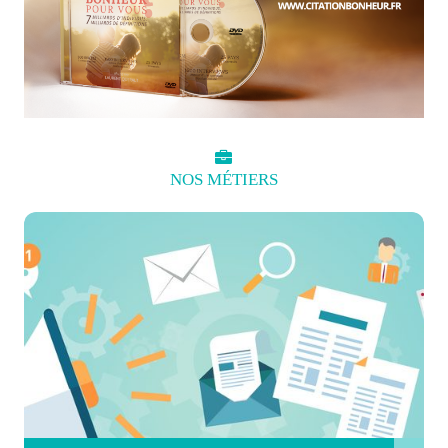
NOS
MÉTIERS