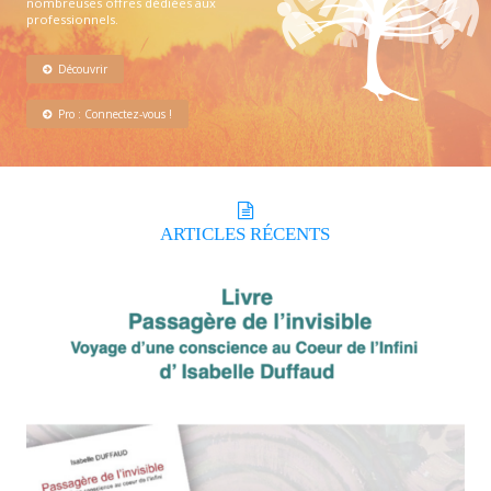
nombreuses offres dédiées aux
professionnels.
Découvrir
Pro : Connectez-vous !
ARTICLES
RÉCENTS