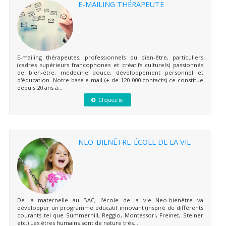
E-MAILING THÉRAPEUTE
E-mailing thérapeutes, professionnels du bien-être, particuliers
(cadres supérieurs francophones et créatifs culturels) passionnés
de bien-être, médecine douce, développement personnel et
d'éducation. Notre base e-mail (+ de 120 000 contacts) ce constitue
depuis 20 ans à...
Cliquez ici
NEO-BIENÊTRE-ÉCOLE DE LA VIE
De la maternelle au BAC, l'école de la vie Neo-bienêtre va
développer un programme éducatif innovant (inspiré de différents
courants tel que Summerhill, Reggio, Montessori, Freinet, Steiner
etc.) Les êtres humains sont de nature très...