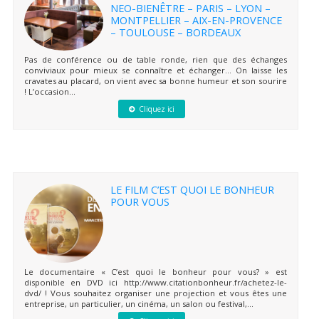
NEO-BIENÊTRE – PARIS – LYON –
MONTPELLIER – AIX-EN-PROVENCE
– TOULOUSE – BORDEAUX
Pas de conférence ou de table ronde, rien que des échanges
conviviaux pour mieux se connaître et échanger… On laisse les
cravates au placard, on vient avec sa bonne humeur et son sourire
! L’occasion...
Cliquez ici
LE FILM C’EST QUOI LE BONHEUR
POUR VOUS
Le documentaire « C’est quoi le bonheur pour vous? » est
disponible en DVD ici http://www.citationbonheur.fr/achetez-le-
dvd/ ! Vous souhaitez organiser une projection et vous êtes une
entreprise, un particulier, un cinéma, un salon ou festival,...