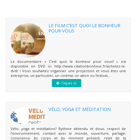
LE FILM C’EST QUOI LE BONHEUR
POUR VOUS
Le documentaire « C’est quoi le bonheur pour vous? » est
disponible en DVD ici http://www.citationbonheur.fr/achetez-le-
dvd/ ! Vous souhaitez organiser une projection et vous êtes une
entreprise, un particulier, un cinéma, un salon ou festival,...
Cliquez ici
VÉLO, YOGA ET MÉDITATION
Vélo, yoga et méditation? Rythme détendu et doux, respect de
l’environnement, contact avec le monde, ouverture, partage,
conscience du corps et du moment présent, rejet de la