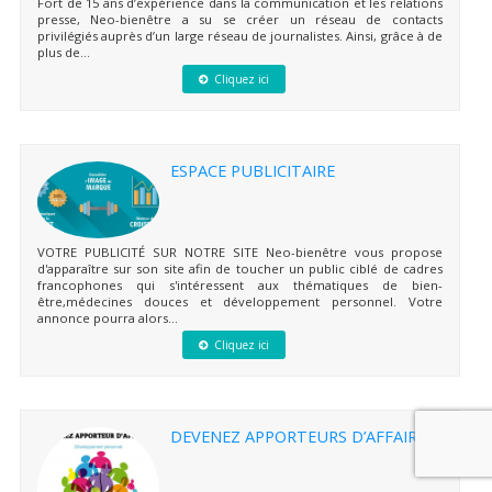
Fort de 15 ans d’expérience dans la communication et les relations
presse, Neo-bienêtre a su se créer un réseau de contacts
privilégiés auprès d’un large réseau de journalistes. Ainsi, grâce à de
plus de...
Cliquez ici
ESPACE PUBLICITAIRE
VOTRE PUBLICITÉ SUR NOTRE SITE Neo-bienêtre vous propose
d'apparaître sur son site afin de toucher un public ciblé de cadres
francophones qui s'intéressent aux thématiques de bien-
être,médecines douces et développement personnel. Votre
annonce pourra alors...
Cliquez ici
DEVENEZ APPORTEURS D’AFFAIRES