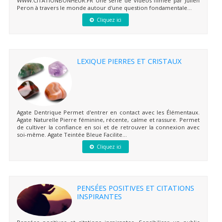
WWW.CITATIONBONHEUR.FR Une série de vidéos filmée par Julien
Peron à travers le monde autour d'une question fondamentale...
Cliquez ici
LEXIQUE PIERRES ET CRISTAUX
Agate Dentrique Permet d'entrer en contact avec les Élémentaux.
Agate Naturelle Pierre féminine, récente, calme et rassure. Permet
de cultiver la confiance en soi et de retrouver la connexion avec
soi-même. Agate Teintée Bleue Facilite...
Cliquez ici
PENSÉES POSITIVES ET CITATIONS
INSPIRANTES