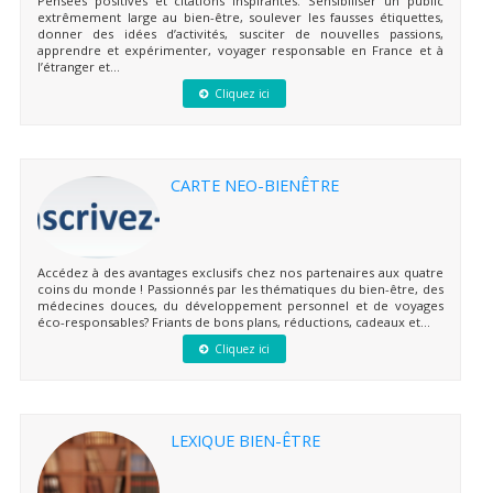
Pensées positives et citations inspirantes. Sensibiliser un public
extrêmement large au bien-être, soulever les fausses étiquettes,
donner des idées d’activités, susciter de nouvelles passions,
apprendre et expérimenter, voyager responsable en France et à
l’étranger et...
Cliquez ici
CARTE NEO-BIENÊTRE
Accédez à des avantages exclusifs chez nos partenaires aux quatre
coins du monde ! Passionnés par les thématiques du bien-être, des
médecines douces, du développement personnel et de voyages
éco-responsables? Friants de bons plans, réductions, cadeaux et...
Cliquez ici
LEXIQUE BIEN-ÊTRE