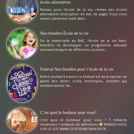
écoles alternatives
Réseau pour l'école de la vie, réseau des écoles
alternatives (inscription en bas de page) Vous vous
sentez sûrement isolé dans...
Neo-bienêtre-École de la vie
De la maternelle au BAC, l'école de la vie Neo-
bienêtre va développer un programme éducatif
innovant (inspiré de différents courants...
Festival Neo-bienêtre pour l’école de la vie
Notre souhait à travers ce festival est de proposer un
panel des divers outils, techniques, activités qui
existent autour de...
C’est quoi le bonheur pour vous?
C'est quoi le bonheur pour vous ? 7 milliards
d'individus 7 milliards de définitions
RENDEZ-VOUS
SUR LE SITE WWW.CITATIONBONHEUR.FR...