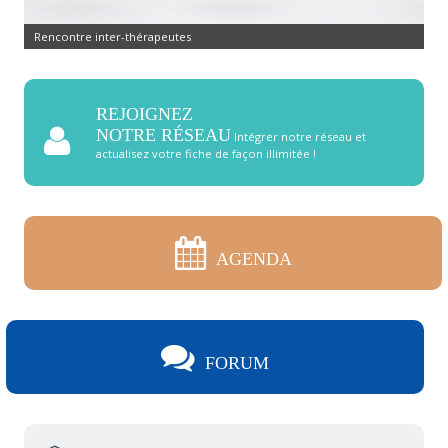
Rencontre inter-thérapeutes
REJOIGNEZ
NOTRE RÉSEAU
Intégrer notre réseau et
actualisez votre fiche de façon illimitée !
AGENDA
FORUM