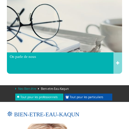
On parle de nous
Neo Bien-être
Bien-etre-Eau-Kaqun
Tout pour les professionnels
Tout pour les particuliers
BIEN-ETRE-EAU-KAQUN