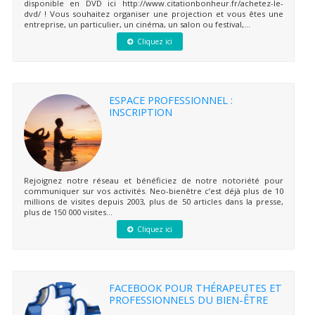
disponible en DVD ici http://www.citationbonheur.fr/achetez-le-
dvd/ ! Vous souhaitez organiser une projection et vous êtes une
entreprise, un particulier, un cinéma, un salon ou festival,...
Cliquez ici
ESPACE PROFESSIONNEL :
INSCRIPTION
Rejoignez notre réseau et bénéficiez de notre notoriété pour
communiquer sur vos activités. Neo-bienêtre c’est déjà plus de 10
millions de visites depuis 2003, plus de 50 articles dans la presse,
plus de 150 000 visites...
Cliquez ici
FACEBOOK POUR THÉRAPEUTES ET
PROFESSIONNELS DU BIEN-ÊTRE