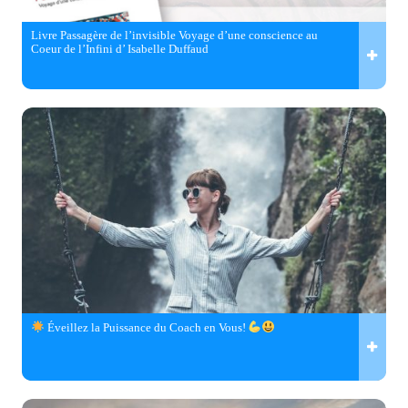
Livre Passagère de l’invisible Voyage d’une conscience au
Coeur de l’Infini d’ Isabelle Duffaud
Éveillez la Puissance du Coach en Vous!