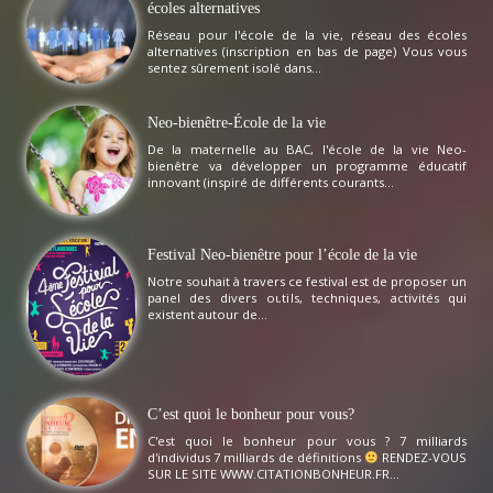
écoles alternatives
Réseau pour l'école de la vie, réseau des écoles
alternatives (inscription en bas de page) Vous vous
sentez sûrement isolé dans...
Neo-bienêtre-École de la vie
De la maternelle au BAC, l'école de la vie Neo-
bienêtre va développer un programme éducatif
innovant (inspiré de différents courants...
Festival Neo-bienêtre pour l’école de la vie
Notre souhait à travers ce festival est de proposer un
panel des divers outils, techniques, activités qui
existent autour de...
C’est quoi le bonheur pour vous?
C'est quoi le bonheur pour vous ? 7 milliards
d'individus 7 milliards de définitions
RENDEZ-VOUS
SUR LE SITE WWW.CITATIONBONHEUR.FR...