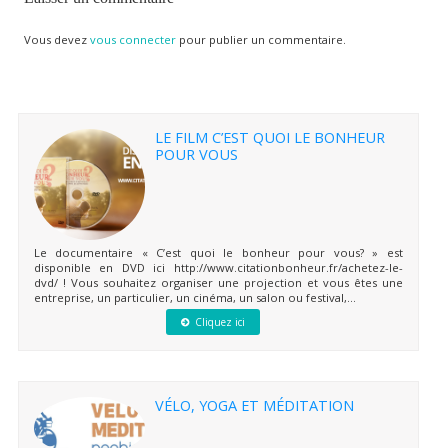
Vous devez
vous connecter
pour publier un commentaire.
LE FILM C’EST QUOI LE BONHEUR
POUR VOUS
Le documentaire « C’est quoi le bonheur pour vous? » est
disponible en DVD ici http://www.citationbonheur.fr/achetez-le-
dvd/ ! Vous souhaitez organiser une projection et vous êtes une
entreprise, un particulier, un cinéma, un salon ou festival,...
Cliquez ici
VÉLO, YOGA ET MÉDITATION