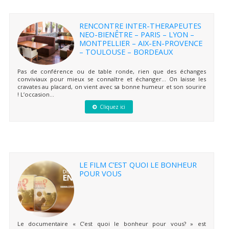
RENCONTRE INTER-THERAPEUTES
NEO-BIENÊTRE – PARIS – LYON –
MONTPELLIER – AIX-EN-PROVENCE
– TOULOUSE – BORDEAUX
Pas de conférence ou de table ronde, rien que des échanges
conviviaux pour mieux se connaître et échanger… On laisse les
cravates au placard, on vient avec sa bonne humeur et son sourire
! L’occasion...
Cliquez ici
LE FILM C’EST QUOI LE BONHEUR
POUR VOUS
Le documentaire « C’est quoi le bonheur pour vous? » est