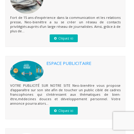
Fort de 15 ans d’expérience dans la communication et les relations
presse, Neo-bienêtre a su se créer un réseau de contacts
privilégiés auprès d’un large réseau de journalistes. Ainsi, grâce à de
plus de...
Cliquez ici
ESPACE PUBLICITAIRE
VOTRE PUBLICITÉ SUR NOTRE SITE Neo-bienêtre vous propose
d'apparaître sur son site afin de toucher un public ciblé de cadres
francophones qui s'intéressent aux thématiques de bien-
être,médecines douces et développement personnel. Votre
annonce pourra alors...
Cliquez ici