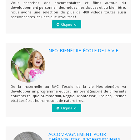
Vous cherchez des documentaires et films autour du
développement personnel, des médecines douces et du bien-être,
nous avons une sélection de plus de 400 vidéos toutes aussi
passionnantes les unes que les autres !
Cliquez ici
NEO-BIENÊTRE-ÉCOLE DE LA VIE
De la maternelle au BAC, l'école de la vie Neo-bienêtre va
développer un programme éducatif innovant (inspiré de différents
courants tel que Summerhill, Reggio, Montessori, Freinet, Steiner
etc.) Les êtres humains sont de nature très...
Cliquez ici
ACCOMPAGNEMENT POUR
THÉRAPEUTES, PROFESSIONNELS