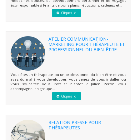
médecines douces, du développement personnel et de voyages
éco-responsables? Friants de bons plans, réductions, cadeaux et...
Cliquez ici
ATELIER COMMUNICATION-
MARKETING POUR THÉRAPEUTE ET
PROFESSIONNEL DU BIEN-ÊTRE
Vous êtes un thérapeute ou un professionnel du bien-être et vous
avez du mal à vous développer, vous venez de vous installer ou
vous souhaitez vous installer bientôt ? Julien Peron vous
accompagne, en groupe...
Cliquez ici
RELATION PRESSE POUR
THÉRAPEUTES