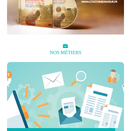
NOS
MÉTIERS