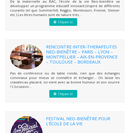
De la maternelle au BAC, l'école de la vie Neo-bienêtre va
développer un programme éducatif innovant (inspiré de différents
courants tel que Summerhill, Reggio, Montessori, Freinet, Steiner
etc.) Les êtres humains sont de nature très...
Cliquez ici
RENCONTRE INTER-THERAPEUTES
NEO-BIENÊTRE – PARIS – LYON –
MONTPELLIER – AIX-EN-PROVENCE
– TOULOUSE – BORDEAUX
Pas de conférence ou de table ronde, rien que des échanges
conviviaux pour mieux se connaître et échanger… On laisse les
cravates au placard, on vient avec sa bonne humeur et son sourire
! L’occasion...
Cliquez ici
FESTIVAL NEO-BIENÊTRE POUR
L’ÉCOLE DE LA VIE