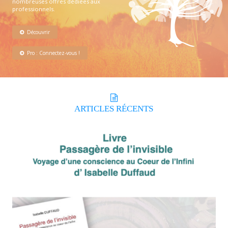
nombreuses offres dédiées aux
professionnels.
Découvrir
Pro : Connectez-vous !
ARTICLES
RÉCENTS