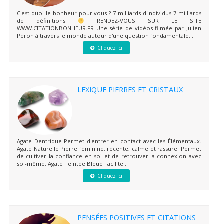
C'est quoi le bonheur pour vous ? 7 milliards d'individus 7 milliards
de définitions
RENDEZ-VOUS SUR LE SITE
WWW.CITATIONBONHEUR.FR Une série de vidéos filmée par Julien
Peron à travers le monde autour d'une question fondamentale...
Cliquez ici
LEXIQUE PIERRES ET CRISTAUX
Agate Dentrique Permet d'entrer en contact avec les Élémentaux.
Agate Naturelle Pierre féminine, récente, calme et rassure. Permet
de cultiver la confiance en soi et de retrouver la connexion avec
soi-même. Agate Teintée Bleue Facilite...
Cliquez ici
PENSÉES POSITIVES ET CITATIONS