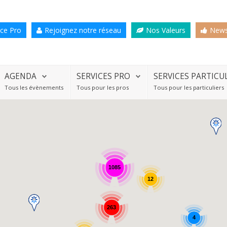
ce Pro
Rejoignez notre réseau
Nos Valeurs
News
AGENDA
SERVICES PRO
SERVICES PARTICU
Tous les évènements
Tous pour les pros
Tous pour les particuliers
1085
12
263
4