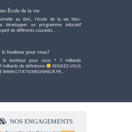
tre-École de la vie
ernelle au BAC, l'école de la vie Neo-
va développer un programme éducatif
spiré de différents courants...
i le bonheur pour vous?
i le bonheur pour vous ? 7 milliards
7 milliards de définitions
RENDEZ-VOUS
TE WWW.CITATIONBONHEUR.FR...
NOS
ENGAGEMENTS