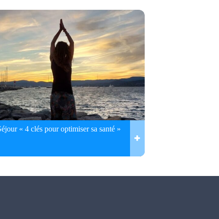
Séjour « 4 clés pour optimiser sa santé »