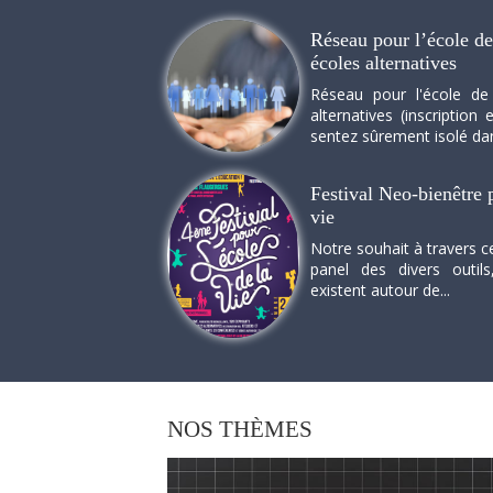
Réseau pour l’école de 
écoles alternatives
Réseau pour l'école de
alternatives (inscriptio
sentez sûrement isolé dan
Festival Neo-bienêtre p
vie
Notre souhait à travers c
panel des divers outils
existent autour de...
NOS
THÈMES