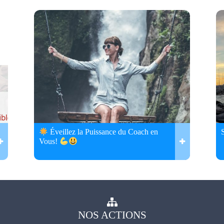
Éveillez la Puissance du Coach en
Vous!
NOS
ACTIONS