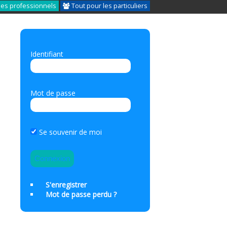
les professionnels
Tout pour les particuliers
Identifiant
Mot de passe
Se souvenir de moi
S'enregistrer
Mot de passe perdu ?