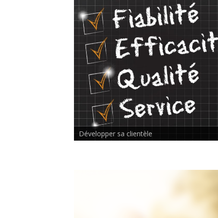
Rencontre inter-thérapeutes