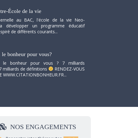
tre-École de la vie
ernelle au BAC, l'école de la vie Neo-
va développer un programme éducatif
spiré de différents courants...
i le bonheur pour vous?
i le bonheur pour vous ? 7 milliards
7 milliards de définitions
RENDEZ-VOUS
TE WWW.CITATIONBONHEUR.FR...
NOS
ENGAGEMENTS