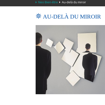
Neo Bien-être
Au-delà du miroir
AU-DELÀ DU MIROIR