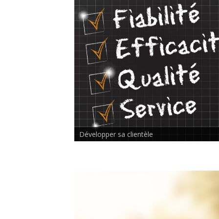
Rencontre inter-thérapeutes