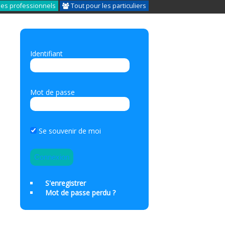
les professionnels
Tout pour les particuliers
Identifiant
Mot de passe
Se souvenir de moi
S'enregistrer
Mot de passe perdu ?