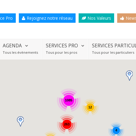
ce Pro
Rejoignez notre réseau
Nos Valeurs
News
AGENDA
SERVICES PRO
SERVICES PARTICU
Tous les évènements
Tous pour les pros
Tous pour les particuliers
1085
12
263
4