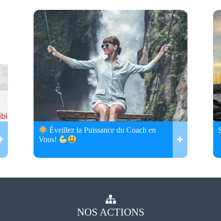
Éveillez la Puissance du Coach en
Vous!
NOS
ACTIONS