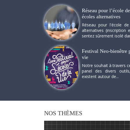
Réseau pour l’école de 
écoles alternatives
Réseau pour l'école de
alternatives (inscriptio
sentez sûrement isolé dan
Festival Neo-bienêtre p
vie
Notre souhait à travers c
panel des divers outils
existent autour de...
NOS
THÈMES