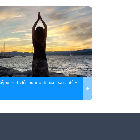
Séjour « 4 clés pour optimiser sa santé »