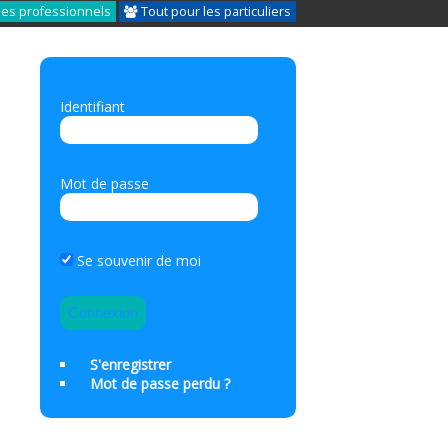
les professionnels
Tout pour les particuliers
Identifiant
Mot de passe
Se souvenir de moi
S'enregistrer
Mot de passe perdu ?