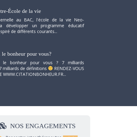
tre-École de la vie
ernelle au BAC, l'école de la vie Neo-
va développer un programme éducatif
spiré de différents courants...
i le bonheur pour vous?
i le bonheur pour vous ? 7 milliards
7 milliards de définitions
RENDEZ-VOUS
TE WWW.CITATIONBONHEUR.FR...
NOS
ENGAGEMENTS