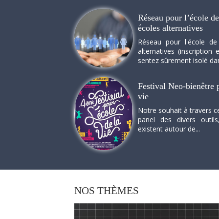
Réseau pour l’école de 
écoles alternatives
Réseau pour l'école de
alternatives (inscriptio
sentez sûrement isolé dan
Festival Neo-bienêtre p
vie
Notre souhait à travers c
panel des divers outils
existent autour de...
NOS
THÈMES