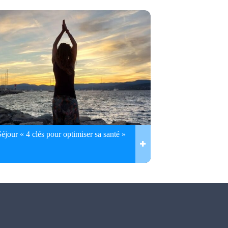
Séjour « 4 clés pour optimiser sa santé »