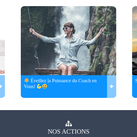
Éveillez la Puissance du Coach en
Vous!
NOS
ACTIONS