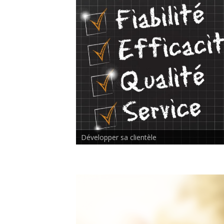
Rencontre inter-thérapeutes