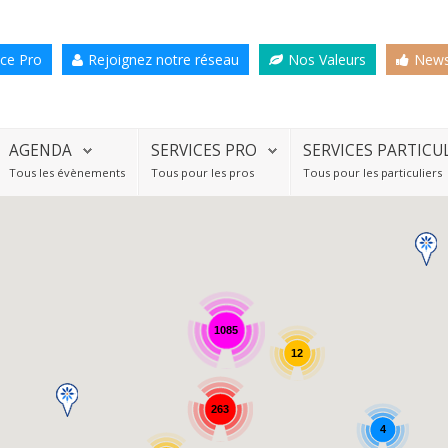
ce Pro
Rejoignez notre réseau
Nos Valeurs
News
AGENDA
SERVICES PRO
SERVICES PARTICU
Tous les évènements
Tous pour les pros
Tous pour les particuliers
1085
12
263
4