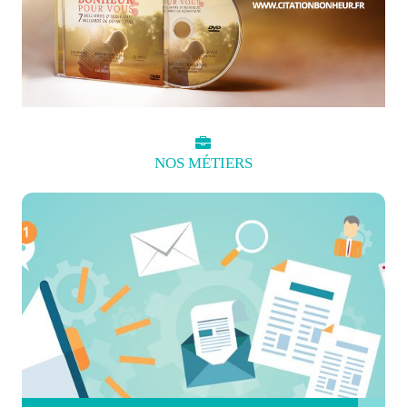
NOS
MÉTIERS