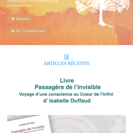
nombreuses offres dédiées aux
professionnels.
Découvrir
Pro : Connectez-vous !
ARTICLES
RÉCENTS