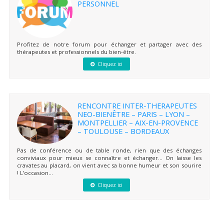
PERSONNEL
Profitez de notre forum pour échanger et partager avec des
thérapeutes et professionnels du bien-être.
Cliquez ici
RENCONTRE INTER-THERAPEUTES
NEO-BIENÊTRE – PARIS – LYON –
MONTPELLIER – AIX-EN-PROVENCE
– TOULOUSE – BORDEAUX
Pas de conférence ou de table ronde, rien que des échanges
conviviaux pour mieux se connaître et échanger… On laisse les
cravates au placard, on vient avec sa bonne humeur et son sourire
! L’occasion...
Cliquez ici