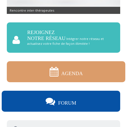
Rencontre inter-thérapeutes
REJOIGNEZ
NOTRE RÉSEAU
Intégrer notre réseau et
actualisez votre fiche de façon illimitée !
AGENDA
FORUM