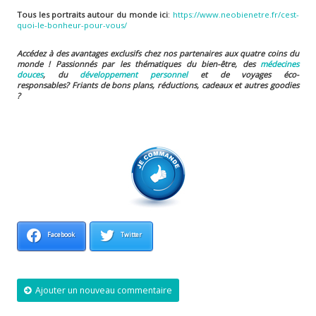
Tous les portraits autour du monde ici
:
https://www.neobienetre.fr/cest-
quoi-le-bonheur-pour-vous/
Accédez à des avantages exclusifs chez nos partenaires aux quatre coins du
monde ! Passionnés par les thématiques du bien-être, des
médecines
douces
, du
développement personnel
et de voyages éco-
responsables?
Friants de bons plans, réductions, cadeaux et autres goodies
?
Facebook
Twitter
Ajouter un nouveau commentaire