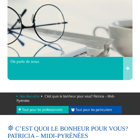
On parle de nous
Neo Bien-être
C’est quoi le bonheur pour vous? Patricia – Midi-
Pyrénées
Tout pour les professionnels
Tout pour les particuliers
C’EST QUOI LE BONHEUR POUR VOUS?
PATRICIA – MIDI-PYRÉNÉES