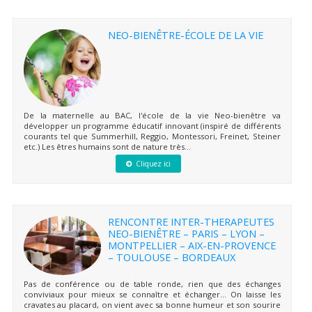
NEO-BIENÊTRE-ÉCOLE DE LA VIE
De la maternelle au BAC, l'école de la vie Neo-bienêtre va
développer un programme éducatif innovant (inspiré de différents
courants tel que Summerhill, Reggio, Montessori, Freinet, Steiner
etc.) Les êtres humains sont de nature très...
Cliquez ici
RENCONTRE INTER-THERAPEUTES
NEO-BIENÊTRE – PARIS – LYON –
MONTPELLIER – AIX-EN-PROVENCE
– TOULOUSE – BORDEAUX
Pas de conférence ou de table ronde, rien que des échanges
conviviaux pour mieux se connaître et échanger… On laisse les
cravates au placard, on vient avec sa bonne humeur et son sourire