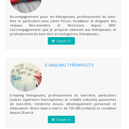
Accompagnement pour les thérapeutes, professionnels du bien-
être et particuliers avec Julien Peron, fondateur et dirigeant des
réseaux Neo-bienêtre et Neorizons depuis 2003.
L'accompagnement que je propose s'adresse aux thérapeutes et
professionnels du bien-être en tout genres, thérapeutes...
Cliquez ici
E-MAILING THÉRAPEUTE
E-mailing thérapeutes, professionnels du bien-être, particuliers
(cadres supérieurs francophones et créatifs culturels) passionnés
de bien-être, médecine douce, développement personnel et
d'éducation. Notre base e-mail (+ de 120 000 contacts) ce constitue
depuis 20 ans à...
Cliquez ici