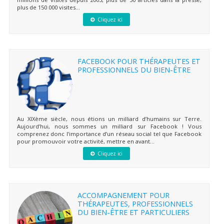
plus de 150 000 visites...
Cliquez ici
FACEBOOK POUR THÉRAPEUTES ET
PROFESSIONNELS DU BIEN-ÊTRE
Au XIXème siècle, nous étions un milliard d’humains sur Terre.
Aujourd’hui, nous sommes un milliard sur Facebook ! Vous
comprenez donc l’importance d’un réseau social tel que Facebook
pour promouvoir votre activité, mettre en avant...
Cliquez ici
ACCOMPAGNEMENT POUR
THÉRAPEUTES, PROFESSIONNELS
DU BIEN-ÊTRE ET PARTICULIERS