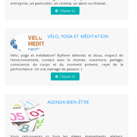
entreprise, un particulier, un cinéma, un salon ou festival,...
Cliquez ici
VÉLO, YOGA ET MÉDITATION
Vélo, yoga et méditation? Rythme détendu et doux, respect de
l’environnement, contact avec le monde, ouverture, partage,
conscience du corps et du moment présent, rejet de la
performance. Un vrai mariage de passion :)
Cliquez ici
AGENDA BIEN-ÊTRE
Vous retrouverez ici tous les stages, événements, ateliers,