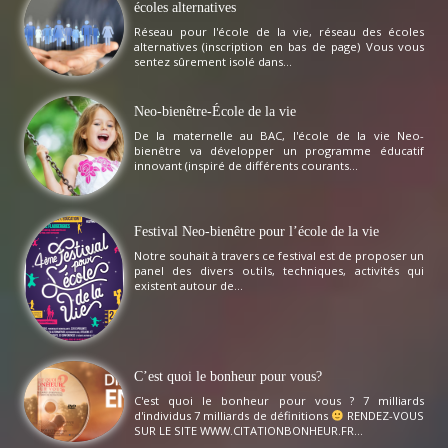
écoles alternatives
Réseau pour l'école de la vie, réseau des écoles
alternatives (inscription en bas de page) Vous vous
sentez sûrement isolé dans...
Neo-bienêtre-École de la vie
De la maternelle au BAC, l'école de la vie Neo-
bienêtre va développer un programme éducatif
innovant (inspiré de différents courants...
Festival Neo-bienêtre pour l’école de la vie
Notre souhait à travers ce festival est de proposer un
panel des divers outils, techniques, activités qui
existent autour de...
C’est quoi le bonheur pour vous?
C'est quoi le bonheur pour vous ? 7 milliards
d'individus 7 milliards de définitions
RENDEZ-VOUS
SUR LE SITE WWW.CITATIONBONHEUR.FR...