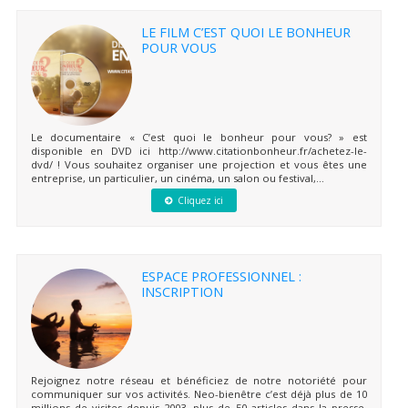
LE FILM C’EST QUOI LE BONHEUR
POUR VOUS
Le documentaire « C’est quoi le bonheur pour vous? » est
disponible en DVD ici http://www.citationbonheur.fr/achetez-le-
dvd/ ! Vous souhaitez organiser une projection et vous êtes une
entreprise, un particulier, un cinéma, un salon ou festival,...
Cliquez ici
ESPACE PROFESSIONNEL :
INSCRIPTION
Rejoignez notre réseau et bénéficiez de notre notoriété pour
communiquer sur vos activités. Neo-bienêtre c’est déjà plus de 10
millions de visites depuis 2003, plus de 50 articles dans la presse,