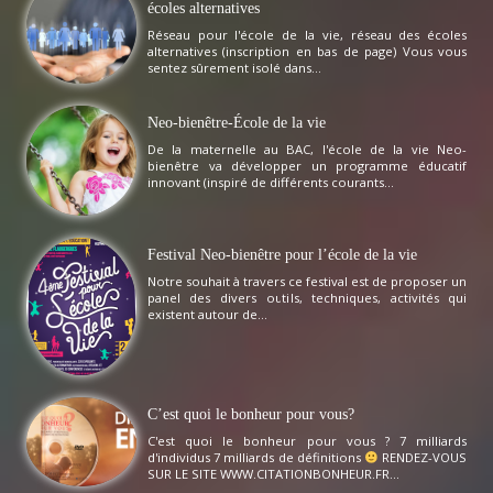
écoles alternatives
Réseau pour l'école de la vie, réseau des écoles
alternatives (inscription en bas de page) Vous vous
sentez sûrement isolé dans...
Neo-bienêtre-École de la vie
De la maternelle au BAC, l'école de la vie Neo-
bienêtre va développer un programme éducatif
innovant (inspiré de différents courants...
Festival Neo-bienêtre pour l’école de la vie
Notre souhait à travers ce festival est de proposer un
panel des divers outils, techniques, activités qui
existent autour de...
C’est quoi le bonheur pour vous?
C'est quoi le bonheur pour vous ? 7 milliards
d'individus 7 milliards de définitions
RENDEZ-VOUS
SUR LE SITE WWW.CITATIONBONHEUR.FR...