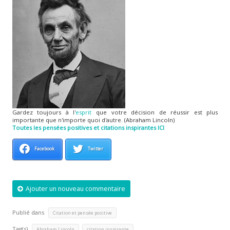
Gardez toujours à l'
esprit
que votre décision de réussir est plus
importante que n'importe quoi d'autre. (Abraham Lincoln)
Toutes les pensées positives et citations inspirantes ICI
Facebook
Twitter
Ajouter un nouveau commentaire
Publié dans
Citation et pensée positive
Tag(s)
,
Abraham Lincoln
citation inspirante