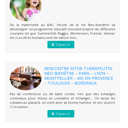
De la maternelle au BAC, l'école de la vie Neo-bienêtre va
développer un programme éducatif innovant (inspiré de différents
courants tel que Summerhill, Reggio, Montessori, Freinet, Steiner
etc.) Les êtres humains sont de nature très...
Cliquez ici
RENCONTRE INTER-THERAPEUTES
NEO-BIENÊTRE – PARIS – LYON –
MONTPELLIER – AIX-EN-PROVENCE
– TOULOUSE – BORDEAUX
Pas de conférence ou de table ronde, rien que des échanges
conviviaux pour mieux se connaître et échanger… On laisse les
cravates au placard, on vient avec sa bonne humeur et son sourire
! L’occasion...
Cliquez ici