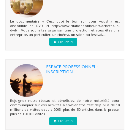
Le documentaire « C’est quoi le bonheur pour vous? » est
disponible en DVD ici http://www.citationbonheur.fr/achetez-le-
dvd/ ! Vous souhaitez organiser une projection et vous êtes une
entreprise, un particulier, un cinéma, un salon ou festival,...
Cliquez ici
ESPACE PROFESSIONNEL :
INSCRIPTION
Rejoignez notre réseau et bénéficiez de notre notoriété pour
communiquer sur vos activités. Neo-bienêtre c’est déjà plus de 10
millions de visites depuis 2003, plus de 50 articles dans la presse,
plus de 150 000 visites...
Cliquez ici