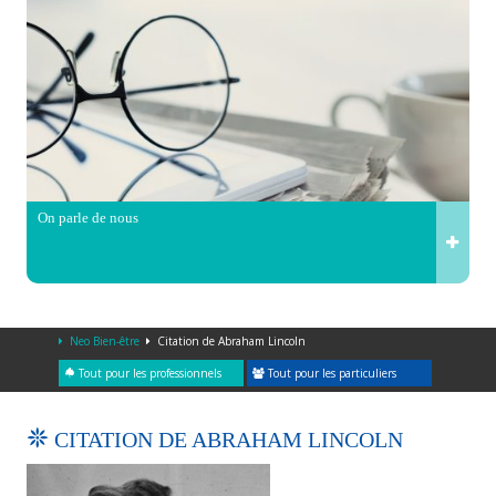
On parle de nous
Neo Bien-être
Citation de Abraham Lincoln
Tout pour les professionnels
Tout pour les particuliers
CITATION DE ABRAHAM LINCOLN