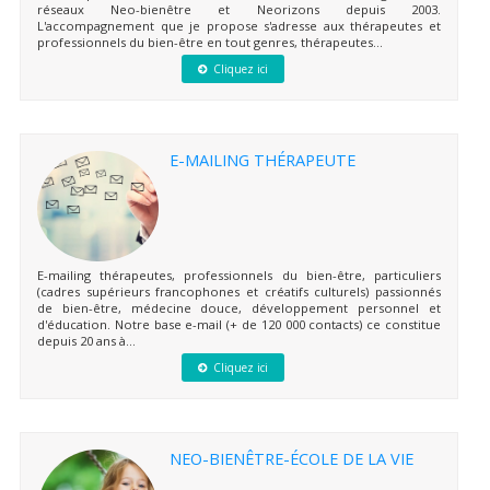
réseaux Neo-bienêtre et Neorizons depuis 2003.
L'accompagnement que je propose s'adresse aux thérapeutes et
professionnels du bien-être en tout genres, thérapeutes...
Cliquez ici
E-MAILING THÉRAPEUTE
E-mailing thérapeutes, professionnels du bien-être, particuliers
(cadres supérieurs francophones et créatifs culturels) passionnés
de bien-être, médecine douce, développement personnel et
d'éducation. Notre base e-mail (+ de 120 000 contacts) ce constitue
depuis 20 ans à...
Cliquez ici
NEO-BIENÊTRE-ÉCOLE DE LA VIE