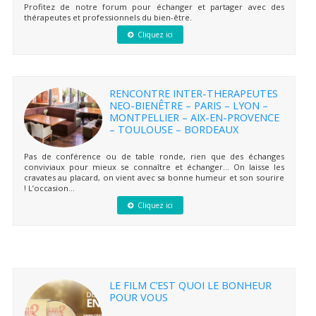
Profitez de notre forum pour échanger et partager avec des
thérapeutes et professionnels du bien-être.
Cliquez ici
RENCONTRE INTER-THERAPEUTES
NEO-BIENÊTRE – PARIS – LYON –
MONTPELLIER – AIX-EN-PROVENCE
– TOULOUSE – BORDEAUX
Pas de conférence ou de table ronde, rien que des échanges
conviviaux pour mieux se connaître et échanger… On laisse les
cravates au placard, on vient avec sa bonne humeur et son sourire
! L’occasion...
Cliquez ici
LE FILM C’EST QUOI LE BONHEUR
POUR VOUS