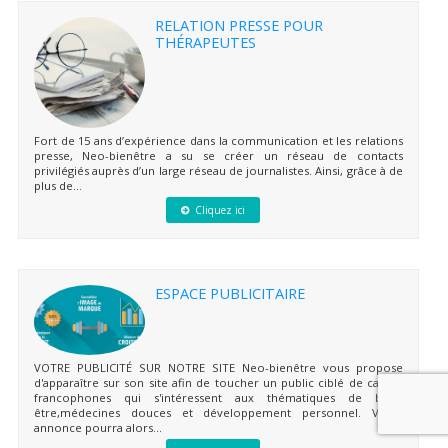
RELATION PRESSE POUR
THÉRAPEUTES
Fort de 15 ans d’expérience dans la communication et les relations
presse, Neo-bienêtre a su se créer un réseau de contacts
privilégiés auprès d’un large réseau de journalistes. Ainsi, grâce à de
plus de...
Cliquez ici
ESPACE PUBLICITAIRE
VOTRE PUBLICITÉ SUR NOTRE SITE Neo-bienêtre vous propose
d'apparaître sur son site afin de toucher un public ciblé de cadres
francophones qui s'intéressent aux thématiques de bien-
être,médecines douces et développement personnel. Votre
annonce pourra alors...