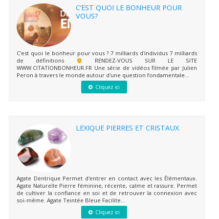
C’EST QUOI LE BONHEUR POUR
VOUS?
C'est quoi le bonheur pour vous ? 7 milliards d'individus 7 milliards
de définitions
RENDEZ-VOUS SUR LE SITE
WWW.CITATIONBONHEUR.FR Une série de vidéos filmée par Julien
Peron à travers le monde autour d'une question fondamentale...
Cliquez ici
LEXIQUE PIERRES ET CRISTAUX
Agate Dentrique Permet d'entrer en contact avec les Élémentaux.
Agate Naturelle Pierre féminine, récente, calme et rassure. Permet
de cultiver la confiance en soi et de retrouver la connexion avec
soi-même. Agate Teintée Bleue Facilite...
Cliquez ici