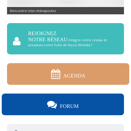
Rencontre inter-thérapeutes
REJOIGNEZ
NOTRE RÉSEAU
Intégrer notre réseau et
actualisez votre fiche de façon illimitée !
AGENDA
FORUM