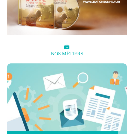
NOS
MÉTIERS