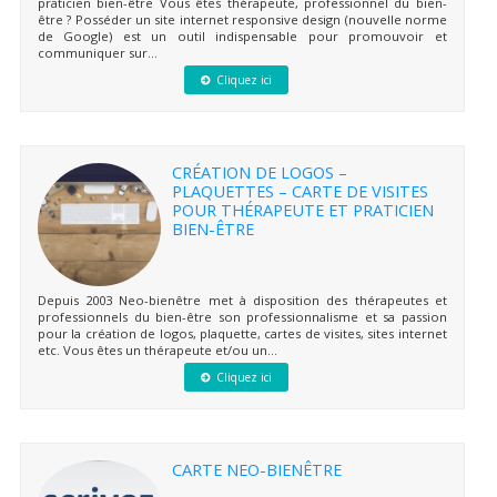
praticien bien-être Vous êtes thérapeute, professionnel du bien-
être ? Posséder un site internet responsive design (nouvelle norme
de Google) est un outil indispensable pour promouvoir et
communiquer sur...
Cliquez ici
CRÉATION DE LOGOS –
PLAQUETTES – CARTE DE VISITES
POUR THÉRAPEUTE ET PRATICIEN
BIEN-ÊTRE
Depuis 2003 Neo-bienêtre met à disposition des thérapeutes et
professionnels du bien-être son professionnalisme et sa passion
pour la création de logos, plaquette, cartes de visites, sites internet
etc. Vous êtes un thérapeute et/ou un...
Cliquez ici
CARTE NEO-BIENÊTRE