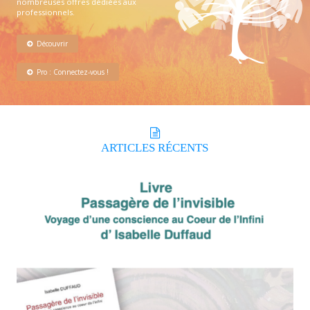
nombreuses offres dédiées aux
professionnels.
Découvrir
Pro : Connectez-vous !
ARTICLES
RÉCENTS