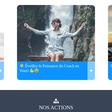
Éveillez la Puissance du Coach en
Vous!
NOS
ACTIONS