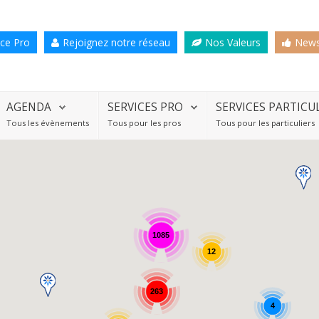
ce Pro
Rejoignez notre réseau
Nos Valeurs
News
AGENDA
SERVICES PRO
SERVICES PARTICU
Tous les évènements
Tous pour les pros
Tous pour les particuliers
1085
12
263
4