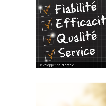
Rencontre inter-thérapeutes