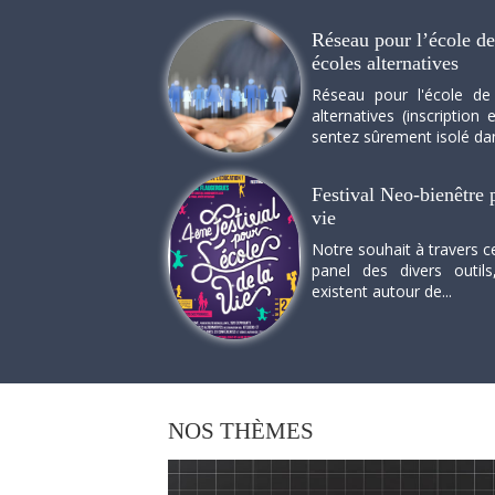
Réseau pour l’école de 
écoles alternatives
Réseau pour l'école de
alternatives (inscriptio
sentez sûrement isolé dan
Festival Neo-bienêtre p
vie
Notre souhait à travers c
panel des divers outils
existent autour de...
NOS
THÈMES