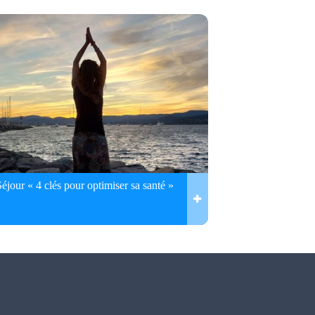
Séjour « 4 clés pour optimiser sa santé »