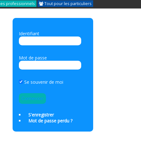
les professionnels
Tout pour les particuliers
Identifiant
Mot de passe
Se souvenir de moi
S'enregistrer
Mot de passe perdu ?