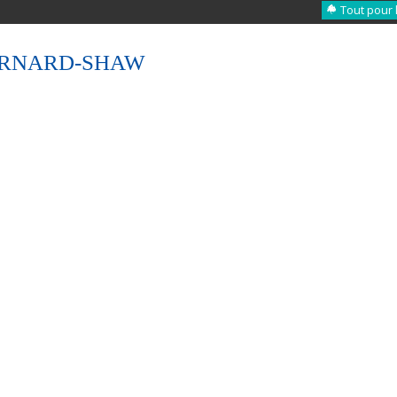
Tout pour 
ERNARD-SHAW