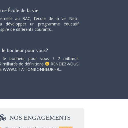
tre-École de la vie
ernelle au BAC, l'école de la vie Neo-
va développer un programme éducatif
spiré de différents courants...
i le bonheur pour vous?
i le bonheur pour vous ? 7 milliards
7 milliards de définitions
RENDEZ-VOUS
TE WWW.CITATIONBONHEUR.FR...
NOS
ENGAGEMENTS