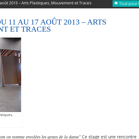
août 2013 – Arts Plastiques, Mouvement et Traces
Tout pour 
 11 AU 17 AOÛT 2013 – ARTS
NT ET TRACES
stiques,
Ce stage est une rencontre
dont on nomme envolées les gestes de la danse"