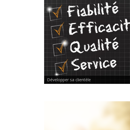
Rencontre inter-thérapeutes