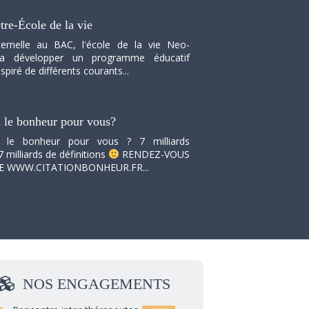
tre-École de la vie
ernelle au BAC, l'école de la vie Neo-
va développer un programme éducatif
spiré de différents courants...
i le bonheur pour vous?
i le bonheur pour vous ? 7 milliards
7 milliards de définitions
RENDEZ-VOUS
TE WWW.CITATIONBONHEUR.FR...
NOS
ENGAGEMENTS