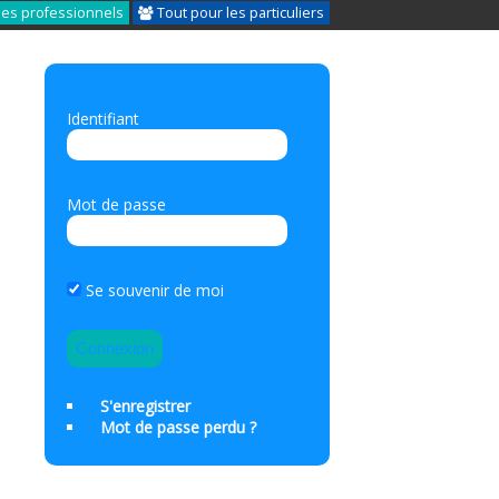
les professionnels
Tout pour les particuliers
Identifiant
Mot de passe
Se souvenir de moi
S'enregistrer
Mot de passe perdu ?