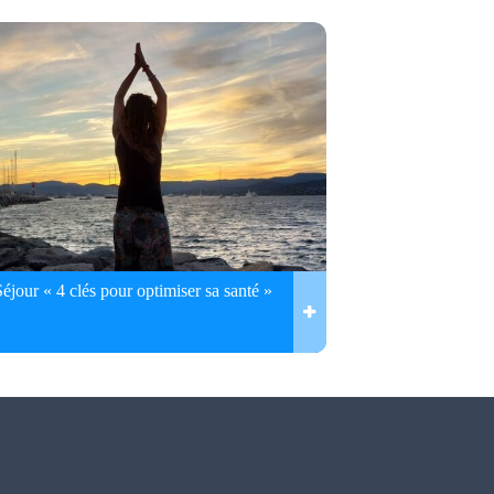
Séjour « 4 clés pour optimiser sa santé »