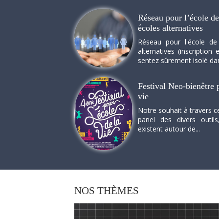
Réseau pour l’école de 
écoles alternatives
Réseau pour l'école de
alternatives (inscriptio
sentez sûrement isolé dan
Festival Neo-bienêtre p
vie
Notre souhait à travers c
panel des divers outils
existent autour de...
NOS
THÈMES