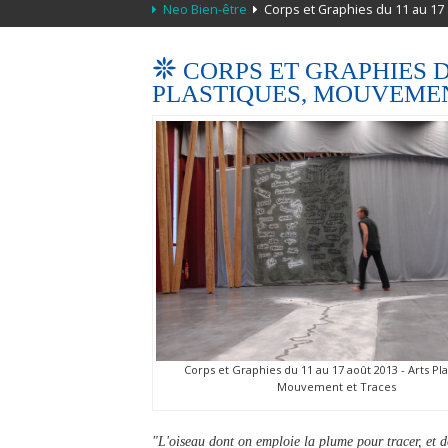
Neo Bien-être
Corps et Graphies du 11 au 17 
CORPS ET GRAPHIES DU
PLASTIQUES, MOUVEME
Corps et Graphies du 11 au 17 août 2013 - Arts Pla
Mouvement et Traces
"L'oiseau dont on emploie la plume pour tracer, et 