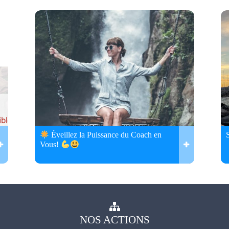
Éveillez la Puissance du Coach en
Vous!
NOS
ACTIONS