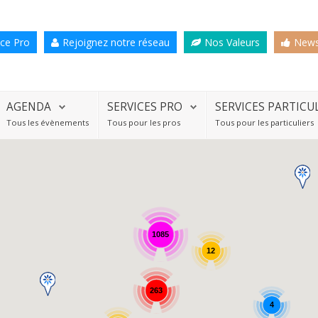
ce Pro
Rejoignez notre réseau
Nos Valeurs
News
AGENDA
SERVICES PRO
SERVICES PARTICU
Tous les évènements
Tous pour les pros
Tous pour les particuliers
1085
12
263
4