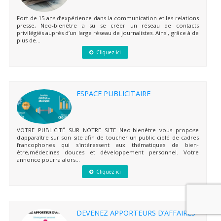
Fort de 15 ans d’expérience dans la communication et les relations
presse, Neo-bienêtre a su se créer un réseau de contacts
privilégiés auprès d’un large réseau de journalistes. Ainsi, grâce à de
plus de...
Cliquez ici
ESPACE PUBLICITAIRE
VOTRE PUBLICITÉ SUR NOTRE SITE Neo-bienêtre vous propose
d'apparaître sur son site afin de toucher un public ciblé de cadres
francophones qui s'intéressent aux thématiques de bien-
être,médecines douces et développement personnel. Votre
annonce pourra alors...
Cliquez ici
DEVENEZ APPORTEURS D’AFFAIRES