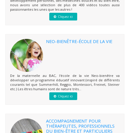
développement personnel, des médecines douces et du bien-être,
nous avons une sélection de plus de 400 vidéos toutes aussi
passionnantes les unes que les autres !
Cliquez ici
NEO-BIENÊTRE-ÉCOLE DE LA VIE
De la maternelle au BAC, l'école de la vie Neo-bienêtre va
développer un programme éducatif innovant (inspiré de différents
courants tel que Summerhill, Reggio, Montessori, Freinet, Steiner
etc.) Les êtres humains sont de nature très...
Cliquez ici
ACCOMPAGNEMENT POUR
THÉRAPEUTES, PROFESSIONNELS
DU BIEN-ÊTRE ET PARTICULIERS