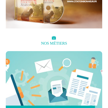
NOS
MÉTIERS