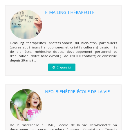
E-MAILING THÉRAPEUTE
E-mailing thérapeutes, professionnels du bien-être, particuliers
(cadres supérieurs francophones et créatifs culturels) passionnés
de bien-être, médecine douce, développement personnel et
d'éducation. Notre base e-mail (+ de 120 000 contacts) ce constitue
depuis 20 ans à...
Cliquez ici
NEO-BIENÊTRE-ÉCOLE DE LA VIE
De la maternelle au BAC, l'école de la vie Neo-bienêtre va
développer un programme éducatif innovant (inspiré de différents