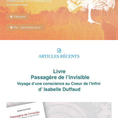
nombreuses offres dédiées aux
professionnels.
Découvrir
Pro : Connectez-vous !
ARTICLES
RÉCENTS