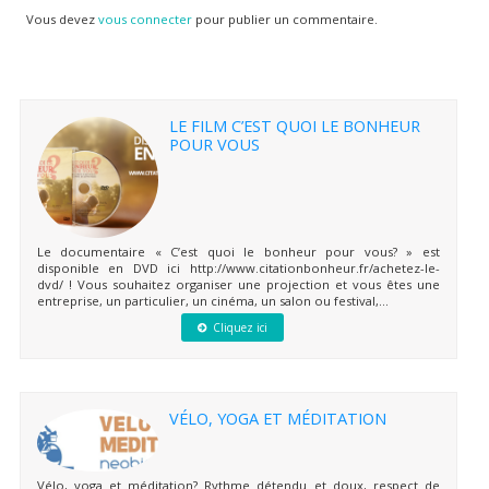
Vous devez
vous connecter
pour publier un commentaire.
LE FILM C’EST QUOI LE BONHEUR
POUR VOUS
Le documentaire « C’est quoi le bonheur pour vous? » est
disponible en DVD ici http://www.citationbonheur.fr/achetez-le-
dvd/ ! Vous souhaitez organiser une projection et vous êtes une
entreprise, un particulier, un cinéma, un salon ou festival,...
Cliquez ici
VÉLO, YOGA ET MÉDITATION
Vélo, yoga et méditation? Rythme détendu et doux, respect de