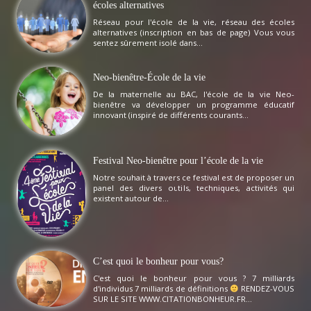
écoles alternatives
Réseau pour l'école de la vie, réseau des écoles
alternatives (inscription en bas de page) Vous vous
sentez sûrement isolé dans...
Neo-bienêtre-École de la vie
De la maternelle au BAC, l'école de la vie Neo-
bienêtre va développer un programme éducatif
innovant (inspiré de différents courants...
Festival Neo-bienêtre pour l’école de la vie
Notre souhait à travers ce festival est de proposer un
panel des divers outils, techniques, activités qui
existent autour de...
C’est quoi le bonheur pour vous?
C'est quoi le bonheur pour vous ? 7 milliards
d'individus 7 milliards de définitions
RENDEZ-VOUS
SUR LE SITE WWW.CITATIONBONHEUR.FR...