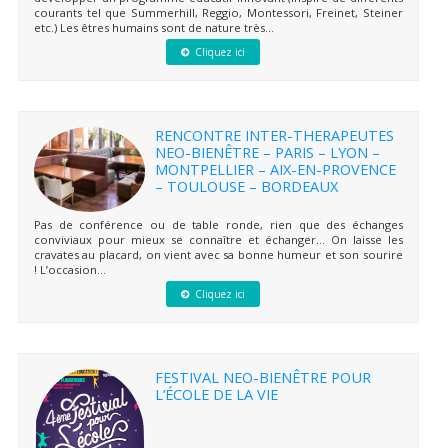
courants tel que Summerhill, Reggio, Montessori, Freinet, Steiner
etc.) Les êtres humains sont de nature très...
Cliquez ici
RENCONTRE INTER-THERAPEUTES
NEO-BIENÊTRE – PARIS – LYON –
MONTPELLIER – AIX-EN-PROVENCE
– TOULOUSE – BORDEAUX
Pas de conférence ou de table ronde, rien que des échanges
conviviaux pour mieux se connaître et échanger… On laisse les
cravates au placard, on vient avec sa bonne humeur et son sourire
! L’occasion...
Cliquez ici
FESTIVAL NEO-BIENÊTRE POUR
L’ÉCOLE DE LA VIE