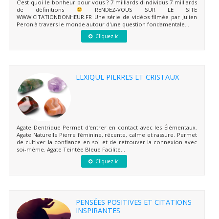
C'est quoi le bonheur pour vous ? 7 milliards d'individus 7 milliards
de définitions
RENDEZ-VOUS SUR LE SITE
WWW.CITATIONBONHEUR.FR Une série de vidéos filmée par Julien
Peron à travers le monde autour d'une question fondamentale...
Cliquez ici
LEXIQUE PIERRES ET CRISTAUX
Agate Dentrique Permet d'entrer en contact avec les Élémentaux.
Agate Naturelle Pierre féminine, récente, calme et rassure. Permet
de cultiver la confiance en soi et de retrouver la connexion avec
soi-même. Agate Teintée Bleue Facilite...
Cliquez ici
PENSÉES POSITIVES ET CITATIONS
INSPIRANTES