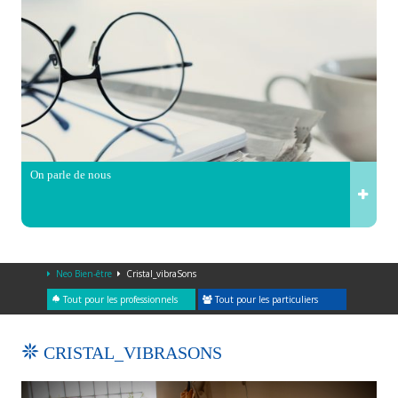
On parle de nous
Neo Bien-être
Cristal_vibraSons
Tout pour les professionnels
Tout pour les particuliers
CRISTAL_VIBRASONS