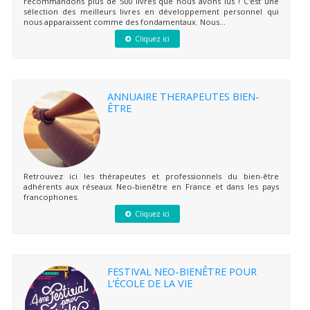
recommandons plus de 500 livres que nous avons lus ! C'est une
sélection des meilleurs livres en développement personnel qui
nous apparaissent comme des fondamentaux. Nous...
Cliquez ici
ANNUAIRE THERAPEUTES BIEN-
ÊTRE
Retrouvez ici les thérapeutes et professionnels du bien-être
adhérents aux réseaux Neo-bienêtre en France et dans les pays
francophones.
Cliquez ici
FESTIVAL NEO-BIENÊTRE POUR
L’ÉCOLE DE LA VIE