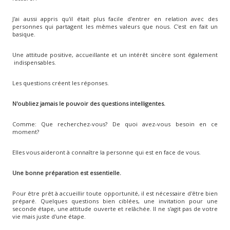
J'ai aussi appris qu'il était plus facile d'entrer en relation avec des
personnes qui partagent les mêmes valeurs que nous. C'est en fait un
basique.
Une attitude positive, accueillante et un intérêt sincère sont également
indispensables.
Les questions créent les réponses.
N'oubliez jamais le pouvoir des questions intelligentes.
Comme: Que recherchez-vous? De quoi avez-vous besoin en ce
moment?
Elles vous aideront à connaître la personne qui est en face de vous.
Une bonne préparation est essentielle.
Pour être prêt à accueillir toute opportunité, il est nécessaire d'être bien
préparé. Quelques questions bien ciblées, une invitation pour une
seconde étape, une attitude ouverte et relâchée. Il ne s'agit pas de votre
vie mais juste d'une étape.