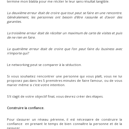
termine mon blabla pour me réciter le leur sans résultat tangible.
La deuxième erreur
était de croire que tout peut se faire en une rencontre.
Généralement, les personnes ont besoin d'être rassurée et d'avoir des
garanties.
La troisième erreur
était de récolter un maximum de carte de visites et puis
de ne rien en faire.
La quatrième erreur
était de croire que l'on peut faire du business avec
n'importe qui?
Le networking peut se comparer à la séduction.
Si vous souhaitez rencontrer une personne qui vous plaît, vous ne lui
proposez pas dans les 5 premières minutes de faire l'amour, ou de vous
marier même si c'est votre intention.
S'il s'agit de votre objectif final, vous devrez créer des étapes.
Construire la confiance.
Pour s'assurer un réseau pérenne, il est nécessaire de construire la
confiance en prenant le temps de bien connaître la personne et de la
rassurer.