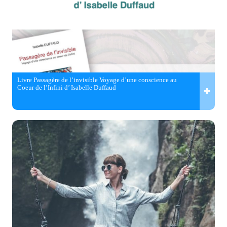
Livre Passagère de l’invisible Voyage d’une conscience au
Coeur de l’Infini d’ Isabelle Duffaud