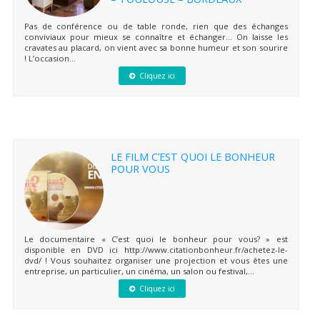
Pas de conférence ou de table ronde, rien que des échanges
conviviaux pour mieux se connaître et échanger… On laisse les
cravates au placard, on vient avec sa bonne humeur et son sourire
! L’occasion...
Cliquez ici
LE FILM C’EST QUOI LE BONHEUR
POUR VOUS
Le documentaire « C’est quoi le bonheur pour vous? » est
disponible en DVD ici http://www.citationbonheur.fr/achetez-le-
dvd/ ! Vous souhaitez organiser une projection et vous êtes une
entreprise, un particulier, un cinéma, un salon ou festival,...
Cliquez ici