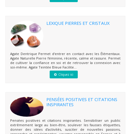
LEXIQUE PIERRES ET CRISTAUX
Agate Dentrique Permet d'entrer en contact avec les Élémentaux.
Agate Naturelle Pierre féminine, récente, calme et rassure. Permet
de cultiver la confiance en soi et de retrouver la connexion avec
soi-même. Agate Teintée Bleue Facilite...
Cliquez ici
PENSÉES POSITIVES ET CITATIONS
INSPIRANTES
Pensées positives et citations inspirantes. Sensibiliser un public
extrêmement large au bien-être, soulever les fausses étiquettes,
donner des idées d’activités, susciter de nouvelles passions,
apprendre et expérimenter, voyager responsable en France et à