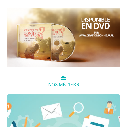
NOS
MÉTIERS