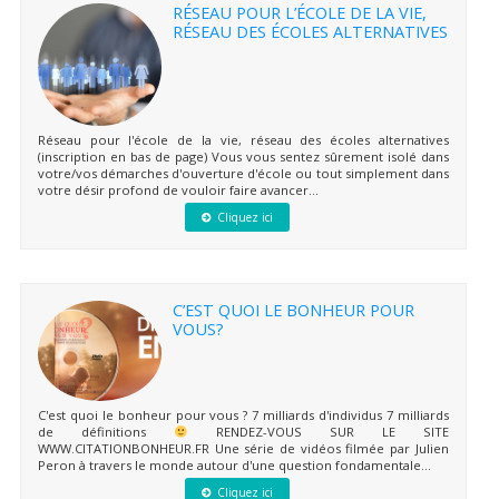
RÉSEAU POUR L’ÉCOLE DE LA VIE,
RÉSEAU DES ÉCOLES ALTERNATIVES
Réseau pour l'école de la vie, réseau des écoles alternatives
(inscription en bas de page) Vous vous sentez sûrement isolé dans
votre/vos démarches d'ouverture d'école ou tout simplement dans
votre désir profond de vouloir faire avancer...
Cliquez ici
C’EST QUOI LE BONHEUR POUR
VOUS?
C'est quoi le bonheur pour vous ? 7 milliards d'individus 7 milliards
de définitions
RENDEZ-VOUS SUR LE SITE
WWW.CITATIONBONHEUR.FR Une série de vidéos filmée par Julien
Peron à travers le monde autour d'une question fondamentale...
Cliquez ici