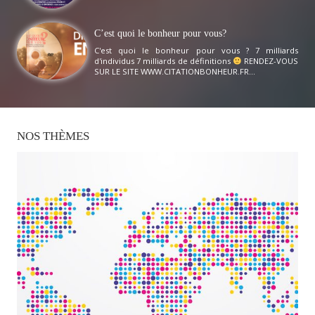
C’est quoi le bonheur pour vous?
C'est quoi le bonheur pour vous ? 7 milliards
d'individus 7 milliards de définitions
RENDEZ-VOUS
SUR LE SITE WWW.CITATIONBONHEUR.FR...
NOS
THÈMES