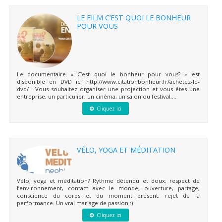
LE FILM C’EST QUOI LE BONHEUR
POUR VOUS
Le documentaire « C’est quoi le bonheur pour vous? » est
disponible en DVD ici http://www.citationbonheur.fr/achetez-le-
dvd/ ! Vous souhaitez organiser une projection et vous êtes une
entreprise, un particulier, un cinéma, un salon ou festival,...
Cliquez ici
VÉLO, YOGA ET MÉDITATION
Vélo, yoga et méditation? Rythme détendu et doux, respect de
l’environnement, contact avec le monde, ouverture, partage,
conscience du corps et du moment présent, rejet de la
performance. Un vrai mariage de passion :)
Cliquez ici