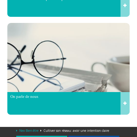
On parle de nous
Neo Bien-être
Cultiver son réseau: avoir une intention claire