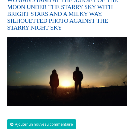
WOMAN STAND AT THE SUNSET OF THE
MOON UNDER THE STARRY SKY WITH
BRIGHT STARS AND A MILKY WAY.
SILHOUETTED PHOTO AGAINST THE
STARRY NIGHT SKY
Ajouter un nouveau commentaire