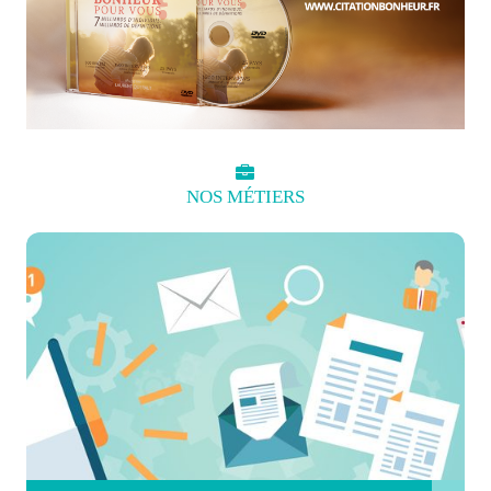
NOS
MÉTIERS