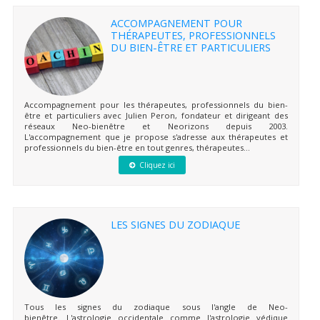
ACCOMPAGNEMENT POUR
THÉRAPEUTES, PROFESSIONNELS
DU BIEN-ÊTRE ET PARTICULIERS
Accompagnement pour les thérapeutes, professionnels du bien-
être et particuliers avec Julien Peron, fondateur et dirigeant des
réseaux Neo-bienêtre et Neorizons depuis 2003.
L'accompagnement que je propose s'adresse aux thérapeutes et
professionnels du bien-être en tout genres, thérapeutes...
Cliquez ici
LES SIGNES DU ZODIAQUE
Tous les signes du zodiaque sous l'angle de Neo-
bienêtre. L'astrologie occidentale comme l'astrologie védique