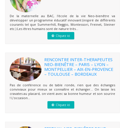
De la maternelle au BAC, l'école de la vie Neo-bienêtre va
développer un programme éducatif innovant (inspiré de différents
courants tel que Summerhill, Reggio, Montessori, Freinet, Steiner
etc.) Les êtres humains sont de nature très...
Cliquez ici
RENCONTRE INTER-THERAPEUTES
NEO-BIENÊTRE – PARIS – LYON –
MONTPELLIER – AIX-EN-PROVENCE
– TOULOUSE – BORDEAUX
Pas de conférence ou de table ronde, rien que des échanges
conviviaux pour mieux se connaître et échanger… On laisse les
cravates au placard, on vient avec sa bonne humeur et son sourire
! L’occasion...
Cliquez ici