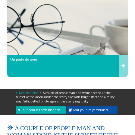
On parle de nous
Neo Bien-être
A couple of people man and woman stand at the
sunset of the moon under the starry sky with bright stars and a milky
way. Silhouetted photo against the starry night sky
Tout pour les professionnels
Tout pour les particuliers
A COUPLE OF PEOPLE MAN AND