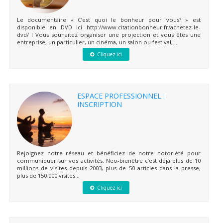
Le documentaire « C’est quoi le bonheur pour vous? » est
disponible en DVD ici http://www.citationbonheur.fr/achetez-le-
dvd/ ! Vous souhaitez organiser une projection et vous êtes une
entreprise, un particulier, un cinéma, un salon ou festival,...
Cliquez ici
ESPACE PROFESSIONNEL :
INSCRIPTION
Rejoignez notre réseau et bénéficiez de notre notoriété pour
communiquer sur vos activités. Neo-bienêtre c’est déjà plus de 10
millions de visites depuis 2003, plus de 50 articles dans la presse,
plus de 150 000 visites...
Cliquez ici