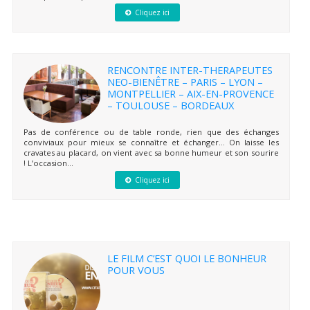
Cliquez ici
RENCONTRE INTER-THERAPEUTES
NEO-BIENÊTRE – PARIS – LYON –
MONTPELLIER – AIX-EN-PROVENCE
– TOULOUSE – BORDEAUX
Pas de conférence ou de table ronde, rien que des échanges
conviviaux pour mieux se connaître et échanger… On laisse les
cravates au placard, on vient avec sa bonne humeur et son sourire
! L’occasion...
Cliquez ici
LE FILM C’EST QUOI LE BONHEUR
POUR VOUS