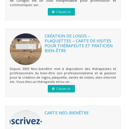
de Google) est un outil indispensable pour promouvoir et
communiquer sur...
Cliquez ici
CRÉATION DE LOGOS –
PLAQUETTES – CARTE DE VISITES
POUR THÉRAPEUTE ET PRATICIEN
BIEN-ÊTRE
Depuis 2003 Neo-bienêtre met à disposition des thérapeutes et
professionnels du bien-être son professionnalisme et sa passion
pour la création de logos, plaquette, cartes de visites, sites internet
etc. Vous êtes un thérapeute et/ou un...
Cliquez ici
CARTE NEO-BIENÊTRE