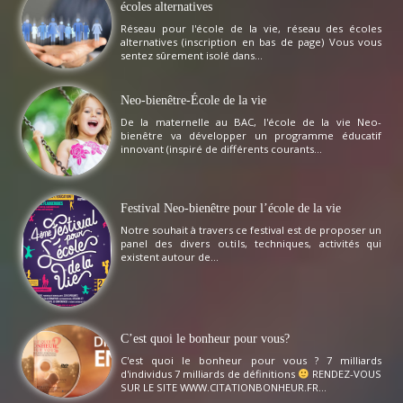
écoles alternatives
Réseau pour l'école de la vie, réseau des écoles
alternatives (inscription en bas de page) Vous vous
sentez sûrement isolé dans...
Neo-bienêtre-École de la vie
De la maternelle au BAC, l'école de la vie Neo-
bienêtre va développer un programme éducatif
innovant (inspiré de différents courants...
Festival Neo-bienêtre pour l’école de la vie
Notre souhait à travers ce festival est de proposer un
panel des divers outils, techniques, activités qui
existent autour de...
C’est quoi le bonheur pour vous?
C'est quoi le bonheur pour vous ? 7 milliards
d'individus 7 milliards de définitions
RENDEZ-VOUS
SUR LE SITE WWW.CITATIONBONHEUR.FR...