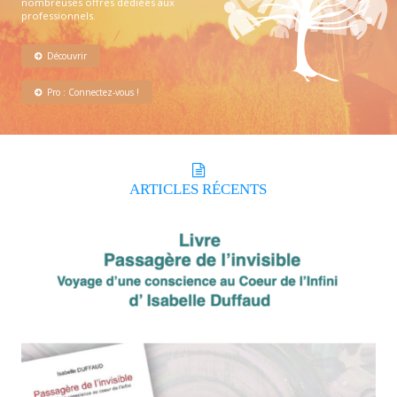
nombreuses offres dédiées aux
professionnels.
Découvrir
Pro : Connectez-vous !
ARTICLES
RÉCENTS