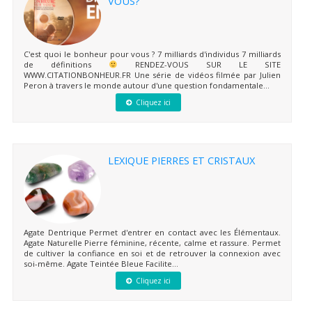
VOUS?
C'est quoi le bonheur pour vous ? 7 milliards d'individus 7 milliards
de définitions
RENDEZ-VOUS SUR LE SITE
WWW.CITATIONBONHEUR.FR Une série de vidéos filmée par Julien
Peron à travers le monde autour d'une question fondamentale...
Cliquez ici
LEXIQUE PIERRES ET CRISTAUX
Agate Dentrique Permet d'entrer en contact avec les Élémentaux.
Agate Naturelle Pierre féminine, récente, calme et rassure. Permet
de cultiver la confiance en soi et de retrouver la connexion avec
soi-même. Agate Teintée Bleue Facilite...
Cliquez ici