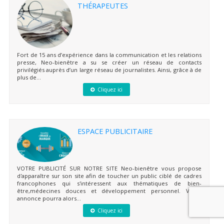
THÉRAPEUTES
Fort de 15 ans d’expérience dans la communication et les relations
presse, Neo-bienêtre a su se créer un réseau de contacts
privilégiés auprès d’un large réseau de journalistes. Ainsi, grâce à de
plus de...
Cliquez ici
ESPACE PUBLICITAIRE
VOTRE PUBLICITÉ SUR NOTRE SITE Neo-bienêtre vous propose
d'apparaître sur son site afin de toucher un public ciblé de cadres
francophones qui s'intéressent aux thématiques de bien-
être,médecines douces et développement personnel. Votre
annonce pourra alors...
Cliquez ici