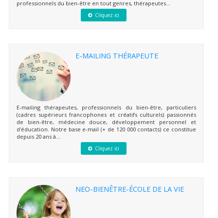
professionnels du bien-être en tout genres, thérapeutes...
Cliquez ici
E-MAILING THÉRAPEUTE
E-mailing thérapeutes, professionnels du bien-être, particuliers
(cadres supérieurs francophones et créatifs culturels) passionnés
de bien-être, médecine douce, développement personnel et
d'éducation. Notre base e-mail (+ de 120 000 contacts) ce constitue
depuis 20 ans à...
Cliquez ici
NEO-BIENÊTRE-ÉCOLE DE LA VIE