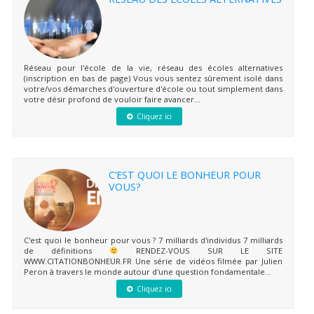
Réseau pour l'école de la vie, réseau des écoles alternatives
(inscription en bas de page) Vous vous sentez sûrement isolé dans
votre/vos démarches d'ouverture d'école ou tout simplement dans
votre désir profond de vouloir faire avancer...
Cliquez ici
C’EST QUOI LE BONHEUR POUR
VOUS?
C'est quoi le bonheur pour vous ? 7 milliards d'individus 7 milliards
de définitions
RENDEZ-VOUS SUR LE SITE
WWW.CITATIONBONHEUR.FR Une série de vidéos filmée par Julien
Peron à travers le monde autour d'une question fondamentale...
Cliquez ici