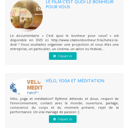
LE FILM C’EST QUOI LE BONHEUR
POUR VOUS
Le documentaire « C’est quoi le bonheur pour vous? » est
disponible en DVD ici http://www.citationbonheur.fr/achetez-le-
dvd/ ! Vous souhaitez organiser une projection et vous êtes une
entreprise, un particulier, un cinéma, un salon ou festival,...
Cliquez ici
VÉLO, YOGA ET MÉDITATION
Vélo, yoga et méditation? Rythme détendu et doux, respect de
l’environnement, contact avec le monde, ouverture, partage,
conscience du corps et du moment présent, rejet de la
performance. Un vrai mariage de passion :)
Cliquez ici