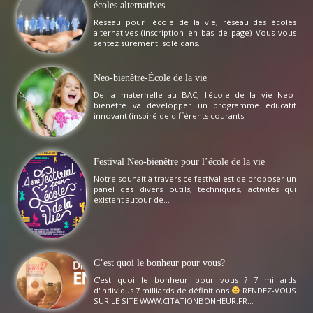
écoles alternatives
Réseau pour l'école de la vie, réseau des écoles
alternatives (inscription en bas de page) Vous vous
sentez sûrement isolé dans...
Neo-bienêtre-École de la vie
De la maternelle au BAC, l'école de la vie Neo-
bienêtre va développer un programme éducatif
innovant (inspiré de différents courants...
Festival Neo-bienêtre pour l’école de la vie
Notre souhait à travers ce festival est de proposer un
panel des divers outils, techniques, activités qui
existent autour de...
C’est quoi le bonheur pour vous?
C'est quoi le bonheur pour vous ? 7 milliards
d'individus 7 milliards de définitions
RENDEZ-VOUS
SUR LE SITE WWW.CITATIONBONHEUR.FR...