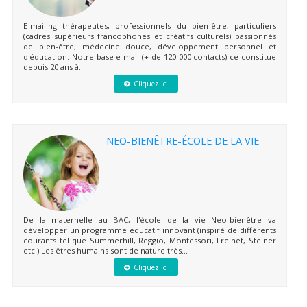
E-mailing thérapeutes, professionnels du bien-être, particuliers
(cadres supérieurs francophones et créatifs culturels) passionnés
de bien-être, médecine douce, développement personnel et
d'éducation. Notre base e-mail (+ de 120 000 contacts) ce constitue
depuis 20 ans à...
Cliquez ici
NEO-BIENÊTRE-ÉCOLE DE LA VIE
De la maternelle au BAC, l'école de la vie Neo-bienêtre va
développer un programme éducatif innovant (inspiré de différents
courants tel que Summerhill, Reggio, Montessori, Freinet, Steiner
etc.) Les êtres humains sont de nature très...
Cliquez ici