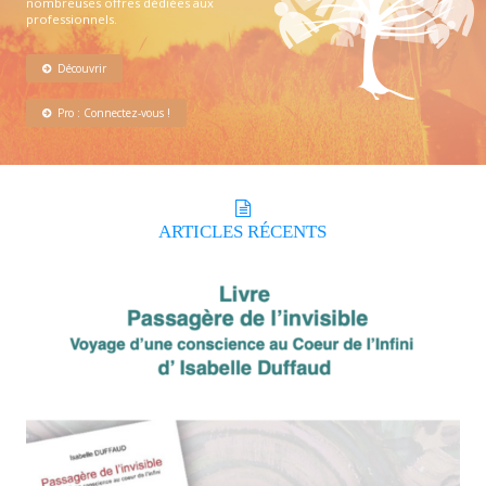
nombreuses offres dédiées aux
professionnels.
Découvrir
Pro : Connectez-vous !
ARTICLES
RÉCENTS