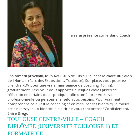
Je serai présente sur le stand Coach-
Pro samedi prochain, le 25 Avril 2015 de 10h à 15h, dans le cadre du Salon
de l'Humain (Parc des Expositions, Toulouse). Sur place, vous pourrez
prendre RDV pour une vraie mini-séance de coaching (15 mn),
gratuitement. Ceci pour vous apporter quelques vraies pistes de
réflexion et certains outils pratiques afin d'améliorer votre vie
professionnelle ou personnelle, selon vos besoins. Pour vraiment
comprendre ce qu'est le coaching et en mesurer ses bienfaits, le mieux
est de l'essayer... A bientôt le plaisir de vous rencontrer ! Cordialement,
Elvire Bregoli
TOULOUSE CENTRE-VILLE – COACH
DIPLÔMÉE (UNIVERSITÉ TOULOUSE 1) ET
FORMATRICE