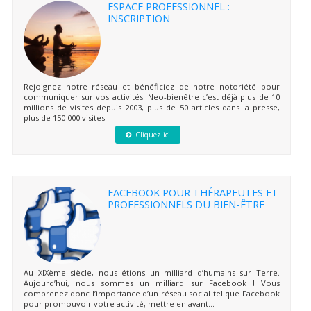
ESPACE PROFESSIONNEL :
INSCRIPTION
Rejoignez notre réseau et bénéficiez de notre notoriété pour
communiquer sur vos activités. Neo-bienêtre c’est déjà plus de 10
millions de visites depuis 2003, plus de 50 articles dans la presse,
plus de 150 000 visites...
Cliquez ici
FACEBOOK POUR THÉRAPEUTES ET
PROFESSIONNELS DU BIEN-ÊTRE
Au XIXème siècle, nous étions un milliard d’humains sur Terre.
Aujourd’hui, nous sommes un milliard sur Facebook ! Vous
comprenez donc l’importance d’un réseau social tel que Facebook
pour promouvoir votre activité, mettre en avant...