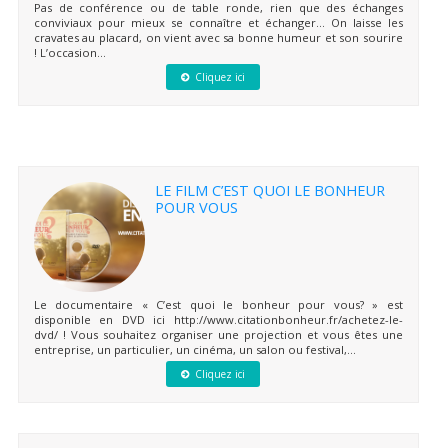
Pas de conférence ou de table ronde, rien que des échanges
conviviaux pour mieux se connaître et échanger… On laisse les
cravates au placard, on vient avec sa bonne humeur et son sourire
! L’occasion...
Cliquez ici
LE FILM C’EST QUOI LE BONHEUR
POUR VOUS
Le documentaire « C’est quoi le bonheur pour vous? » est
disponible en DVD ici http://www.citationbonheur.fr/achetez-le-
dvd/ ! Vous souhaitez organiser une projection et vous êtes une
entreprise, un particulier, un cinéma, un salon ou festival,...
Cliquez ici