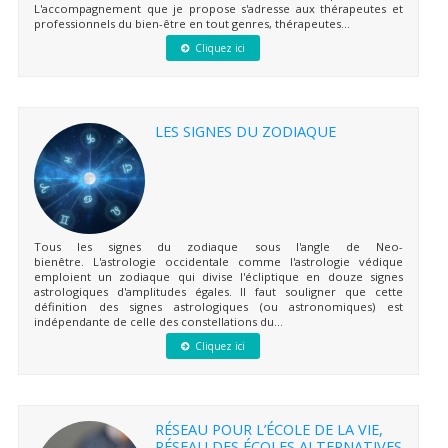
L'accompagnement que je propose s'adresse aux thérapeutes et
professionnels du bien-être en tout genres, thérapeutes...
Cliquez ici
LES SIGNES DU ZODIAQUE
Tous les signes du zodiaque sous l'angle de Neo-
bienêtre. L'astrologie occidentale comme l'astrologie védique
emploient un zodiaque qui divise l'écliptique en douze signes
astrologiques d'amplitudes égales. Il faut souligner que cette
définition des signes astrologiques (ou astronomiques) est
indépendante de celle des constellations du...
Cliquez ici
RÉSEAU POUR L’ÉCOLE DE LA VIE,
RÉSEAU DES ÉCOLES ALTERNATIVES