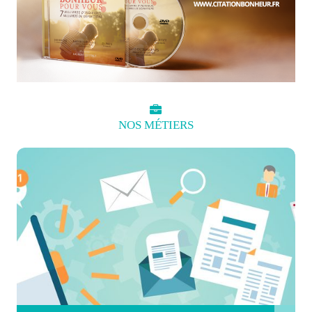
NOS
MÉTIERS