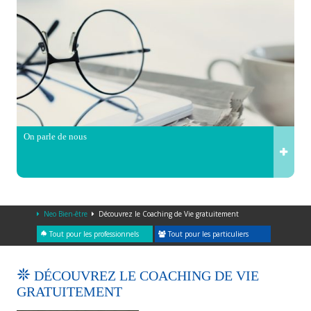
On parle de nous
Neo Bien-être
Découvrez le Coaching de Vie gratuitement
Tout pour les professionnels
Tout pour les particuliers
DÉCOUVREZ LE COACHING DE VIE
GRATUITEMENT