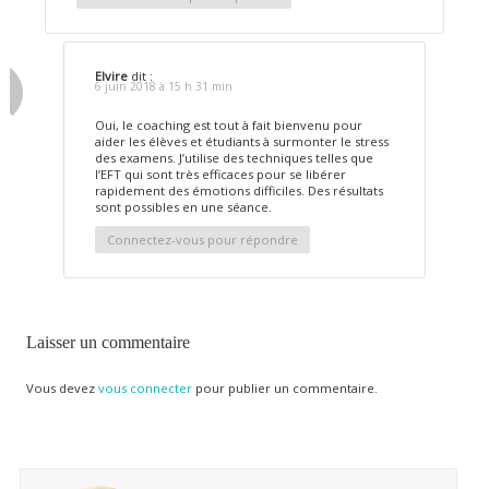
Elvire
dit :
6 juin 2018 à 15 h 31 min
Oui, le coaching est tout à fait bienvenu pour
aider les élèves et étudiants à surmonter le stress
des examens. J’utilise des techniques telles que
l’EFT qui sont très efficaces pour se libérer
rapidement des émotions difficiles. Des résultats
sont possibles en une séance.
Connectez-vous pour répondre
Laisser un commentaire
Vous devez
vous connecter
pour publier un commentaire.