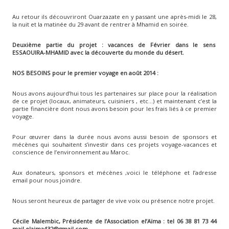
Au retour ils découvriront Ouarzazate en y passant une après-midi le 28,
la nuit et la matinée du 29 avant de rentrer à Mhamid en soirée.
Deuxième partie du projet : vacances de Février dans le sens
ESSAOUIRA-MHAMID avec la découverte du monde du désert.
NOS BESOINS pour le premier voyage en août 2014 :
Nous avons aujourd’hui tous les partenaires sur place pour la réalisation
de ce projet (locaux, animateurs, cuisiniers , etc…) et maintenant c’est la
partie financière dont nous avons besoin pour les frais liés à ce premier
voyage.
Pour œuvrer dans la durée nous avons aussi besoin de sponsors et
mécènes qui souhaitent s’investir dans ces projets voyage-vacances et
conscience de l’environnement au Maroc.
Aux donateurs, sponsors et mécènes ,voici le téléphone et l’adresse
email pour nous joindre.
Nous seront heureux de partager de vive voix ou présence notre projet.
Cécile Malembic, Présidente de l’Association el’Aïma : tel 06 38 81 73 44
mail elaima432@gmail.com