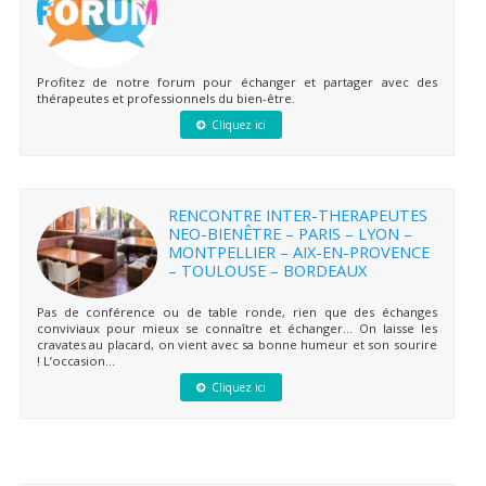
Profitez de notre forum pour échanger et partager avec des
thérapeutes et professionnels du bien-être.
Cliquez ici
RENCONTRE INTER-THERAPEUTES
NEO-BIENÊTRE – PARIS – LYON –
MONTPELLIER – AIX-EN-PROVENCE
– TOULOUSE – BORDEAUX
Pas de conférence ou de table ronde, rien que des échanges
conviviaux pour mieux se connaître et échanger… On laisse les
cravates au placard, on vient avec sa bonne humeur et son sourire
! L’occasion...
Cliquez ici