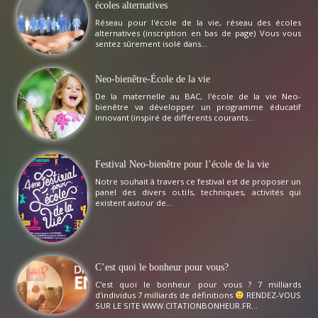
écoles alternatives
Réseau pour l'école de la vie, réseau des écoles
alternatives (inscription en bas de page) Vous vous
sentez sûrement isolé dans...
Neo-bienêtre-École de la vie
De la maternelle au BAC, l'école de la vie Neo-
bienêtre va développer un programme éducatif
innovant (inspiré de différents courants...
Festival Neo-bienêtre pour l’école de la vie
Notre souhait à travers ce festival est de proposer un
panel des divers outils, techniques, activités qui
existent autour de...
C’est quoi le bonheur pour vous?
C'est quoi le bonheur pour vous ? 7 milliards
d'individus 7 milliards de définitions
RENDEZ-VOUS
SUR LE SITE WWW.CITATIONBONHEUR.FR...