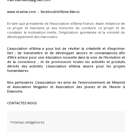
www.el-aima.com - facebook/el’Aïma Maroc
En tant que présidente de l’Association el’Aïma France, étant initiatrice de
ce projet et marraine je suis honorée de conduire ce projet et de
constater la motivation réelle, l’implication spontanée et la volonté de
développement des marocains.
L’association el’Aïma a pour
but de
révéler la créativité et d’exprimer
l’art ; de transmettre et de développer savoirs et connaissances afin
d’être acteur pour une éducation nouvelle dans la voie de l’évolution et
de la conscience ; et de promouvoir toutes les activités et produits
dérivés des activités. L’association el’Aïma œuvre pour les projets
humanitaires.
Nos partenaires :
L’association les amis de l’environnement de Mhamid
et Association Mogador et Association des jeunes et de l'Avenir à
Essaouira.
CONTACTEZ-NOUS
*champs obligatoires