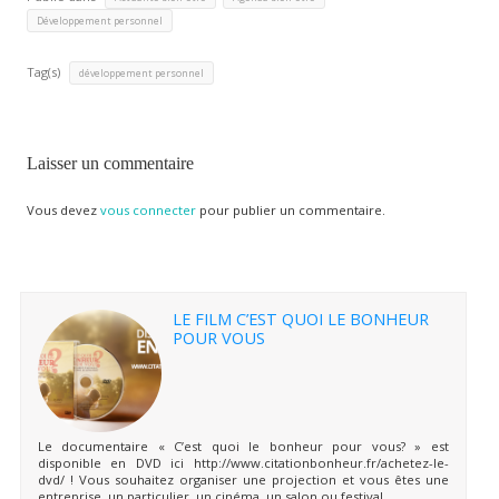
Développement personnel
Tag(s)
développement personnel
Laisser un commentaire
Vous devez
vous connecter
pour publier un commentaire.
LE FILM C’EST QUOI LE BONHEUR
POUR VOUS
Le documentaire « C’est quoi le bonheur pour vous? » est
disponible en DVD ici http://www.citationbonheur.fr/achetez-le-
dvd/ ! Vous souhaitez organiser une projection et vous êtes une
entreprise, un particulier, un cinéma, un salon ou festival,...