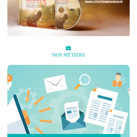
NOS
MÉTIERS