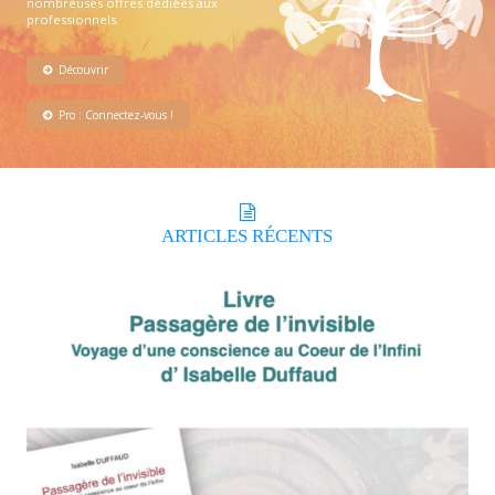
nombreuses offres dédiées aux
professionnels.
Découvrir
Pro : Connectez-vous !
ARTICLES
RÉCENTS