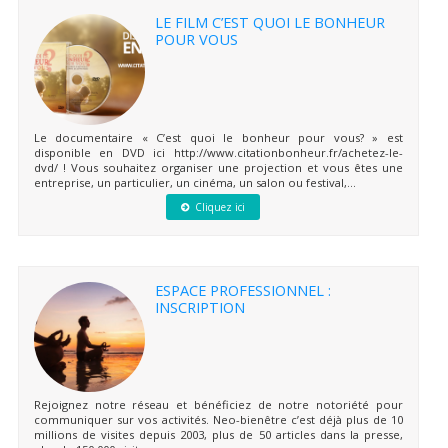
LE FILM C’EST QUOI LE BONHEUR
POUR VOUS
Le documentaire « C’est quoi le bonheur pour vous? » est
disponible en DVD ici http://www.citationbonheur.fr/achetez-le-
dvd/ ! Vous souhaitez organiser une projection et vous êtes une
entreprise, un particulier, un cinéma, un salon ou festival,...
Cliquez ici
ESPACE PROFESSIONNEL :
INSCRIPTION
Rejoignez notre réseau et bénéficiez de notre notoriété pour
communiquer sur vos activités. Neo-bienêtre c’est déjà plus de 10
millions de visites depuis 2003, plus de 50 articles dans la presse,