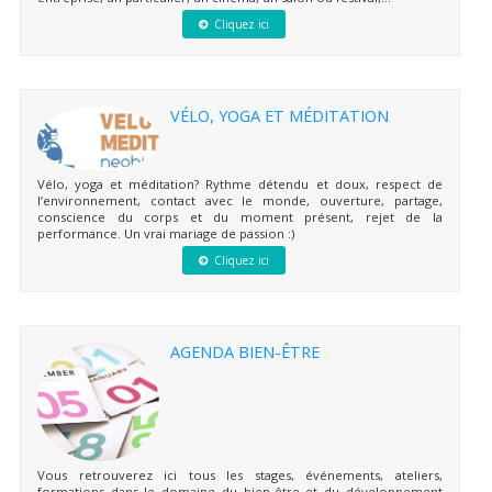
Cliquez ici
VÉLO, YOGA ET MÉDITATION
Vélo, yoga et méditation? Rythme détendu et doux, respect de
l’environnement, contact avec le monde, ouverture, partage,
conscience du corps et du moment présent, rejet de la
performance. Un vrai mariage de passion :)
Cliquez ici
AGENDA BIEN-ÊTRE
Vous retrouverez ici tous les stages, événements, ateliers,
formations dans le domaine du bien-être et du développement