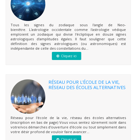
Tous les signes du zodiaque sous l'angle de Neo-
bienêtre. L'astrologie occidentale comme l'astrologie védique
emploient un zodiaque qui divise l'écliptique en douze signes
astrologiques d'amplitudes égales. Il faut souligner que cette
définition des signes astrologiques (ou astronomiques) est
indépendante de celle des constellations du...
Cliquez ici
RÉSEAU POUR L’ÉCOLE DE LA VIE,
RÉSEAU DES ÉCOLES ALTERNATIVES
Réseau pour l'école de la vie, réseau des écoles alternatives
(inscription en bas de page) Vous vous sentez sûrement isolé dans
votre/vos démarches d'ouverture d'école ou tout simplement dans
votre désir profond de vouloir faire avancer...
Cliquez ici