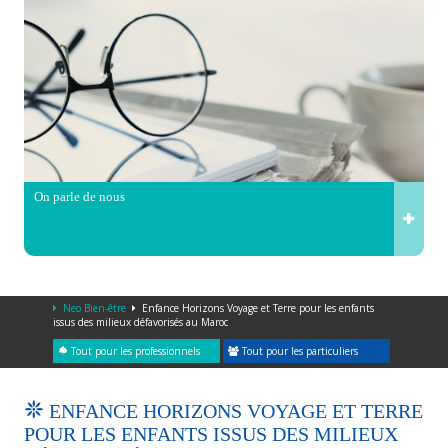
On parle de nous
Neo Bien-être
Enfance Horizons Voyage et Terre pour les enfants
issus des milieux défavorisés au Maroc
Tout pour les professionnels
Tout pour les particuliers
ENFANCE HORIZONS VOYAGE ET TERRE
POUR LES ENFANTS ISSUS DES MILIEUX