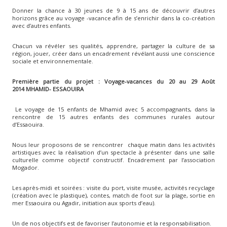
Donner la chance à 30 jeunes de 9 à 15 ans de découvrir d’autres
horizons grâce au voyage -vacance afin de s’enrichir dans la co-création
avec d’autres enfants.
Chacun va révéler ses qualités, apprendre, partager la culture de sa
région, jouer, créer dans un encadrement révélant aussi une conscience
sociale et environnementale.
Première partie du projet : Voyage-vacances du 20 au 29 Août
2014 MHAMID- ESSAOUIRA
Le voyage de 15 enfants de Mhamid avec 5 accompagnants, dans la
rencontre de 15 autres enfants des communes rurales autour
d’Essaouira.
Nous leur proposons de se rencontrer chaque matin dans les activités
artistiques avec la réalisation d’un spectacle à présenter dans une salle
culturelle comme objectif constructif. Encadrement par l’association
Mogador.
Les après-midi et soirées : visite du port, visite musée, activités recyclage
(création avec le plastique), contes, match de foot sur la plage, sortie en
mer Essaouira ou Agadir, initiation aux sports d’eau).
Un de nos objectifs est de favoriser l’autonomie et la responsabilisation.