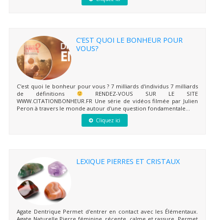
C’EST QUOI LE BONHEUR POUR
VOUS?
C'est quoi le bonheur pour vous ? 7 milliards d'individus 7 milliards
de définitions
RENDEZ-VOUS SUR LE SITE
WWW.CITATIONBONHEUR.FR Une série de vidéos filmée par Julien
Peron à travers le monde autour d'une question fondamentale...
Cliquez ici
LEXIQUE PIERRES ET CRISTAUX
Agate Dentrique Permet d'entrer en contact avec les Élémentaux.
Agate Naturelle Pierre féminine, récente, calme et rassure. Permet