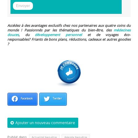
Accédez à des avantages exclusifs chez nos partenaires aux quatre coins du
monde ! Passionnés par les thématiques du bien-être, des
médecines
douces
, du
développement personnel
et de voyages éco-
responsables?
Friants de bons plans, réductions, cadeaux et autres goodies
?
Facebook
Twitter
Ajouter un nouveau commentaire
Publié dans
,
,
Actualité bien-être
Agenda bien-être