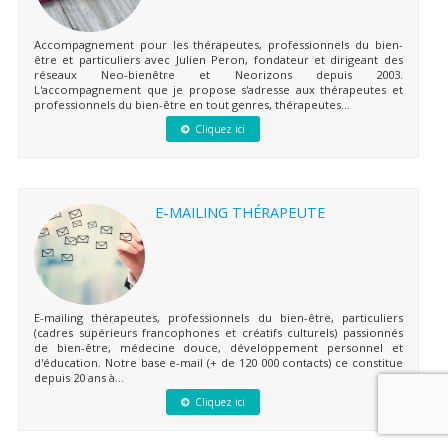
Accompagnement pour les thérapeutes, professionnels du bien-
être et particuliers avec Julien Peron, fondateur et dirigeant des
réseaux Neo-bienêtre et Neorizons depuis 2003.
L'accompagnement que je propose s'adresse aux thérapeutes et
professionnels du bien-être en tout genres, thérapeutes...
Cliquez ici
E-MAILING THÉRAPEUTE
E-mailing thérapeutes, professionnels du bien-être, particuliers
(cadres supérieurs francophones et créatifs culturels) passionnés
de bien-être, médecine douce, développement personnel et
d'éducation. Notre base e-mail (+ de 120 000 contacts) ce constitue
depuis 20 ans à...
Cliquez ici