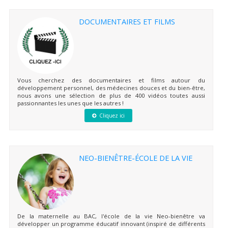
DOCUMENTAIRES ET FILMS
Vous cherchez des documentaires et films autour du
développement personnel, des médecines douces et du bien-être,
nous avons une sélection de plus de 400 vidéos toutes aussi
passionnantes les unes que les autres !
Cliquez ici
NEO-BIENÊTRE-ÉCOLE DE LA VIE
De la maternelle au BAC, l'école de la vie Neo-bienêtre va
développer un programme éducatif innovant (inspiré de différents