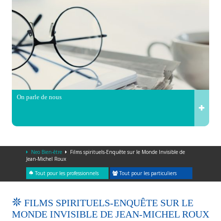
On parle de nous
Neo Bien-être
Films spirituels-Enquête sur le Monde Invisible de
Jean-Michel Roux
Tout pour les professionnels
Tout pour les particuliers
FILMS SPIRITUELS-ENQUÊTE SUR LE
MONDE INVISIBLE DE JEAN-MICHEL ROUX