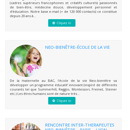
(cadres supérieurs francophones et créatifs culturels) passionnés
de bien-être, médecine douce, développement personnel et
d'éducation. Notre base e-mail (+ de 120 000 contacts) ce constitue
depuis 20 ans à...
Cliquez ici
NEO-BIENÊTRE-ÉCOLE DE LA VIE
De la maternelle au BAC, l'école de la vie Neo-bienêtre va
développer un programme éducatif innovant (inspiré de différents
courants tel que Summerhill, Reggio, Montessori, Freinet, Steiner
etc.) Les êtres humains sont de nature très...
Cliquez ici
RENCONTRE INTER-THERAPEUTES
NEO-BIENÊTRE – PARIS – LYON –