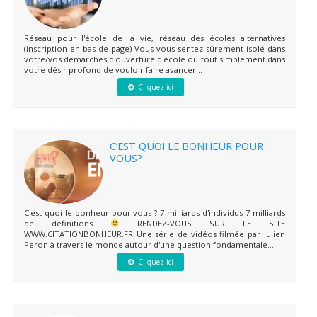
Réseau pour l'école de la vie, réseau des écoles alternatives
(inscription en bas de page) Vous vous sentez sûrement isolé dans
votre/vos démarches d'ouverture d'école ou tout simplement dans
votre désir profond de vouloir faire avancer...
Cliquez ici
C’EST QUOI LE BONHEUR POUR
VOUS?
C'est quoi le bonheur pour vous ? 7 milliards d'individus 7 milliards
de définitions
RENDEZ-VOUS SUR LE SITE
WWW.CITATIONBONHEUR.FR Une série de vidéos filmée par Julien
Peron à travers le monde autour d'une question fondamentale...
Cliquez ici