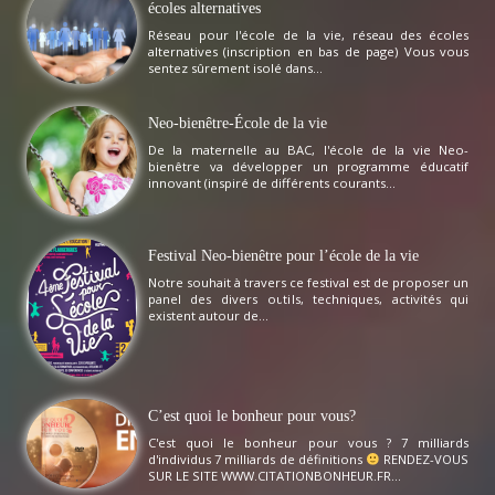
écoles alternatives
Réseau pour l'école de la vie, réseau des écoles
alternatives (inscription en bas de page) Vous vous
sentez sûrement isolé dans...
Neo-bienêtre-École de la vie
De la maternelle au BAC, l'école de la vie Neo-
bienêtre va développer un programme éducatif
innovant (inspiré de différents courants...
Festival Neo-bienêtre pour l’école de la vie
Notre souhait à travers ce festival est de proposer un
panel des divers outils, techniques, activités qui
existent autour de...
C’est quoi le bonheur pour vous?
C'est quoi le bonheur pour vous ? 7 milliards
d'individus 7 milliards de définitions
RENDEZ-VOUS
SUR LE SITE WWW.CITATIONBONHEUR.FR...