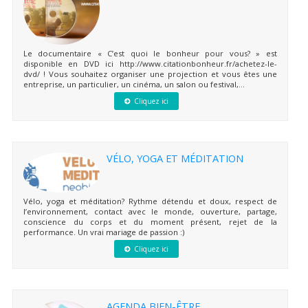
Le documentaire « C’est quoi le bonheur pour vous? » est
disponible en DVD ici http://www.citationbonheur.fr/achetez-le-
dvd/ ! Vous souhaitez organiser une projection et vous êtes une
entreprise, un particulier, un cinéma, un salon ou festival,...
Cliquez ici
VÉLO, YOGA ET MÉDITATION
Vélo, yoga et méditation? Rythme détendu et doux, respect de
l’environnement, contact avec le monde, ouverture, partage,
conscience du corps et du moment présent, rejet de la
performance. Un vrai mariage de passion :)
Cliquez ici
AGENDA BIEN-ÊTRE