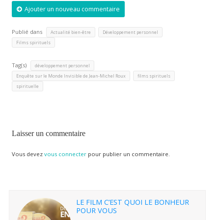
Ajouter un nouveau commentaire
Publié dans
,
,
Actualité bien-être
Développement personnel
Films spirituels
Tag(s)
,
développement personnel
,
,
Enquête sur le Monde Invisible de Jean-Michel Roux
films spirituels
spirituelle
Laisser un commentaire
Vous devez
vous connecter
pour publier un commentaire.
LE FILM C’EST QUOI LE BONHEUR
POUR VOUS