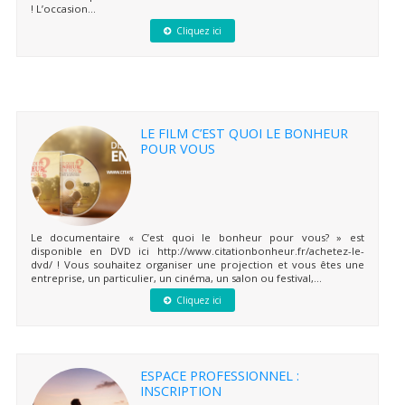
! L’occasion...
Cliquez ici
LE FILM C’EST QUOI LE BONHEUR
POUR VOUS
Le documentaire « C’est quoi le bonheur pour vous? » est
disponible en DVD ici http://www.citationbonheur.fr/achetez-le-
dvd/ ! Vous souhaitez organiser une projection et vous êtes une
entreprise, un particulier, un cinéma, un salon ou festival,...
Cliquez ici
ESPACE PROFESSIONNEL :
INSCRIPTION