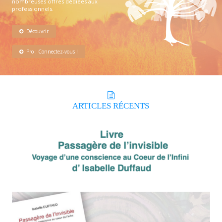
nombreuses offres dédiées aux
professionnels.
Découvrir
Pro : Connectez-vous !
ARTICLES
RÉCENTS