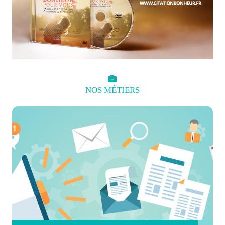
NOS
MÉTIERS