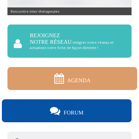
Rencontre inter-thérapeutes
REJOIGNEZ
NOTRE RÉSEAU
Intégrer notre réseau et
actualisez votre fiche de façon illimitée !
AGENDA
FORUM