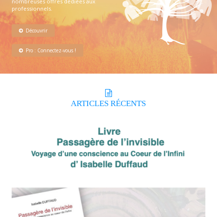
nombreuses offres dédiées aux
professionnels.
Découvrir
Pro : Connectez-vous !
ARTICLES
RÉCENTS