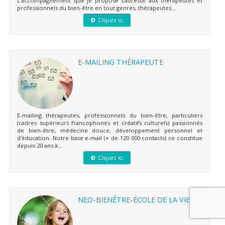
L'accompagnement que je propose s'adresse aux thérapeutes et
professionnels du bien-être en tout genres, thérapeutes...
Cliquez ici
E-MAILING THÉRAPEUTE
E-mailing thérapeutes, professionnels du bien-être, particuliers
(cadres supérieurs francophones et créatifs culturels) passionnés
de bien-être, médecine douce, développement personnel et
d'éducation. Notre base e-mail (+ de 120 000 contacts) ce constitue
depuis 20 ans à...
Cliquez ici
NEO-BIENÊTRE-ÉCOLE DE LA VIE