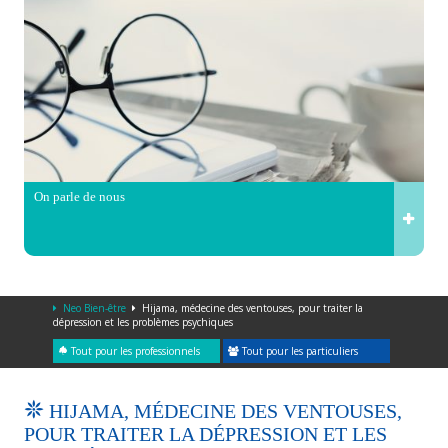
On parle de nous
Neo Bien-être
Hijama, médecine des ventouses, pour traiter la
dépression et les problèmes psychiques
Tout pour les professionnels
Tout pour les particuliers
HIJAMA, MÉDECINE DES VENTOUSES,
POUR TRAITER LA DÉPRESSION ET LES