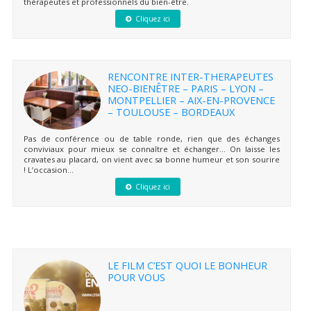
thérapeutes et professionnels du bien-être.
Cliquez ici
RENCONTRE INTER-THERAPEUTES
NEO-BIENÊTRE – PARIS – LYON –
MONTPELLIER – AIX-EN-PROVENCE
– TOULOUSE – BORDEAUX
Pas de conférence ou de table ronde, rien que des échanges
conviviaux pour mieux se connaître et échanger… On laisse les
cravates au placard, on vient avec sa bonne humeur et son sourire
! L’occasion...
Cliquez ici
LE FILM C’EST QUOI LE BONHEUR
POUR VOUS