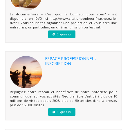
Le documentaire « C’est quoi le bonheur pour vous? » est
disponible en DVD ici http://www.citationbonheur.fr/achetez-le-
dvd/ ! Vous souhaitez organiser une projection et vous êtes une
entreprise, un particulier, un cinéma, un salon ou festival,...
Cliquez ici
ESPACE PROFESSIONNEL :
INSCRIPTION
Rejoignez notre réseau et bénéficiez de notre notoriété pour
communiquer sur vos activités. Neo-bienêtre c’est déjà plus de 10
millions de visites depuis 2003, plus de 50 articles dans la presse,
plus de 150 000 visites...
Cliquez ici