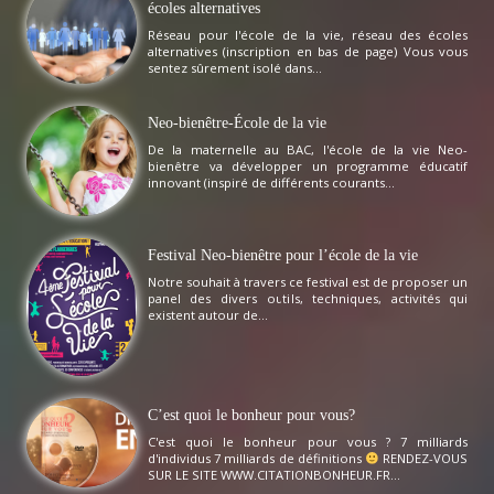
écoles alternatives
Réseau pour l'école de la vie, réseau des écoles
alternatives (inscription en bas de page) Vous vous
sentez sûrement isolé dans...
Neo-bienêtre-École de la vie
De la maternelle au BAC, l'école de la vie Neo-
bienêtre va développer un programme éducatif
innovant (inspiré de différents courants...
Festival Neo-bienêtre pour l’école de la vie
Notre souhait à travers ce festival est de proposer un
panel des divers outils, techniques, activités qui
existent autour de...
C’est quoi le bonheur pour vous?
C'est quoi le bonheur pour vous ? 7 milliards
d'individus 7 milliards de définitions
RENDEZ-VOUS
SUR LE SITE WWW.CITATIONBONHEUR.FR...