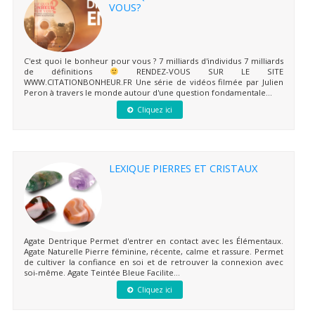
VOUS?
C'est quoi le bonheur pour vous ? 7 milliards d'individus 7 milliards
de définitions
RENDEZ-VOUS SUR LE SITE
WWW.CITATIONBONHEUR.FR Une série de vidéos filmée par Julien
Peron à travers le monde autour d'une question fondamentale...
Cliquez ici
LEXIQUE PIERRES ET CRISTAUX
Agate Dentrique Permet d'entrer en contact avec les Élémentaux.
Agate Naturelle Pierre féminine, récente, calme et rassure. Permet
de cultiver la confiance en soi et de retrouver la connexion avec
soi-même. Agate Teintée Bleue Facilite...
Cliquez ici