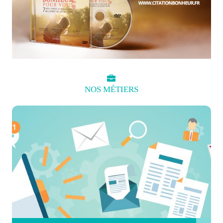
NOS
MÉTIERS