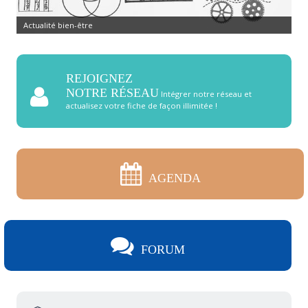
Développement personnel
REJOIGNEZ
NOTRE RÉSEAU
Intégrer notre réseau et
actualisez votre fiche de façon illimitée !
AGENDA
FORUM