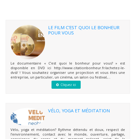
LE FILM C’EST QUOI LE BONHEUR
POUR VOUS
Le documentaire « C’est quoi le bonheur pour vous? » est
disponible en DVD ici http://www.citationbonheur.fr/achetez-le-
dvd/ ! Vous souhaitez organiser une projection et vous êtes une
entreprise, un particulier, un cinéma, un salon ou festival,...
Cliquez ici
VÉLO, YOGA ET MÉDITATION
Vélo, yoga et méditation? Rythme détendu et doux, respect de
l’environnement, contact avec le monde, ouverture, partage,
conscience du corps et du moment présent, rejet de la