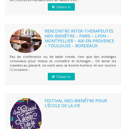
Cliquez ici
RENCONTRE INTER-THERAPEUTES
NEO-BIENÊTRE – PARIS – LYON –
MONTPELLIER – AIX-EN-PROVENCE
– TOULOUSE – BORDEAUX
Pas de conférence ou de table ronde, rien que des échanges
conviviaux pour mieux se connaître et échanger… On laisse les
cravates au placard, on vient avec sa bonne humeur et son sourire
! L’occasion...
Cliquez ici
FESTIVAL NEO-BIENÊTRE POUR
L’ÉCOLE DE LA VIE