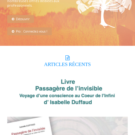
nombreuses offres dédiées aux
professionnels.
Découvrir
Pro : Connectez-vous !
ARTICLES
RÉCENTS