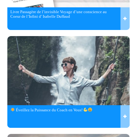
Livre Passagère de l’invisible Voyage d’une conscience au
Coeur de l’Infini d’ Isabelle Duffaud
Éveillez la Puissance du Coach en Vous!