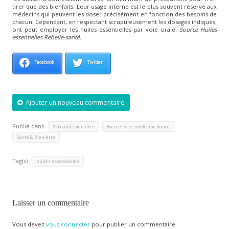
tirer que des bienfaits. Leur usage interne est le plus souvent réservé aux
médecins qui peuvent les doser précisément en fonction des besoins de
chacun. Cependant, en respectant scrupuleusement les dosages indiqués,
ont peut employer les huiles essentielles par voie orale.
Source Huiles
essentielles Rebelle-santé.
Facebook
Twitter
Ajouter un nouveau commentaire
Publié dans
,
,
Actualité bien-être
Bien-être et médecine douce
Santé & Bien-être
Tag(s)
huiles essentielles
Laisser un commentaire
Vous devez
vous connecter
pour publier un commentaire.