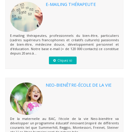
E-MAILING THÉRAPEUTE
E-mailing thérapeutes, professionnels du bien-être, particuliers
(cadres supérieurs francophones et créatifs culturels) passionnés
de bien-être, médecine douce, développement personnel et
d'éducation. Notre base e-mail (+ de 120 000 contacts) ce constitue
depuis 20 ans à...
Cliquez ici
NEO-BIENÊTRE-ÉCOLE DE LA VIE
De la maternelle au BAC, l'école de la vie Neo-bienêtre va
développer un programme éducatif innovant (inspiré de différents
courants tel que Summerhill, Reggio, Montessori, Freinet, Steiner
etc.) Les êtres humains sont de nature très...