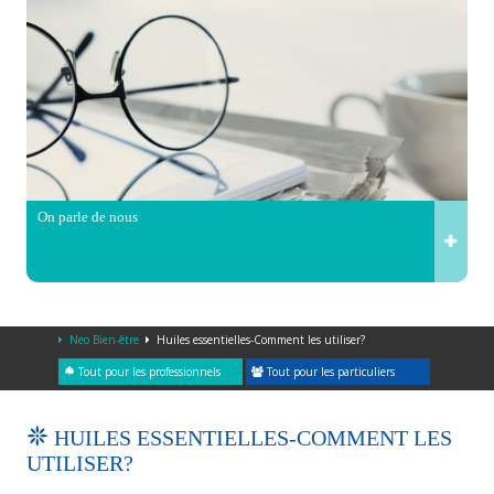
On parle de nous
Neo Bien-être
Huiles essentielles-Comment les utiliser?
Tout pour les professionnels
Tout pour les particuliers
HUILES ESSENTIELLES-COMMENT LES
UTILISER?