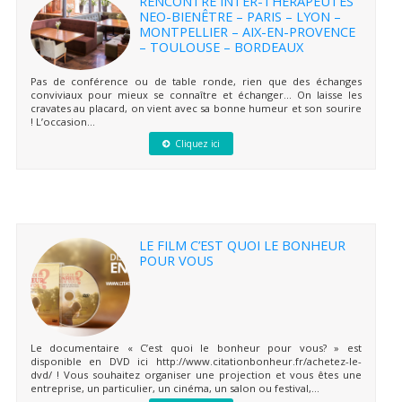
RENCONTRE INTER-THERAPEUTES
NEO-BIENÊTRE – PARIS – LYON –
MONTPELLIER – AIX-EN-PROVENCE
– TOULOUSE – BORDEAUX
Pas de conférence ou de table ronde, rien que des échanges
conviviaux pour mieux se connaître et échanger… On laisse les
cravates au placard, on vient avec sa bonne humeur et son sourire
! L’occasion...
Cliquez ici
LE FILM C’EST QUOI LE BONHEUR
POUR VOUS
Le documentaire « C’est quoi le bonheur pour vous? » est
disponible en DVD ici http://www.citationbonheur.fr/achetez-le-
dvd/ ! Vous souhaitez organiser une projection et vous êtes une
entreprise, un particulier, un cinéma, un salon ou festival,...