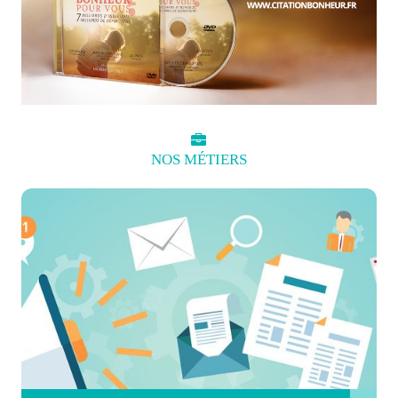
NOS
MÉTIERS