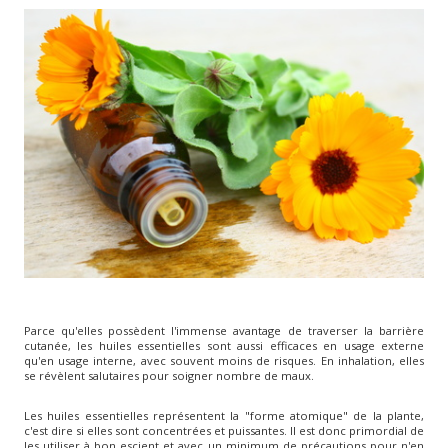
Parce qu'elles possèdent l'immense avantage de traverser la barrière
cutanée, les huiles essentielles sont aussi efficaces en usage externe
qu'en usage interne, avec souvent moins de risques. En inhalation, elles
se révèlent salutaires pour soigner nombre de maux.
Les huiles essentielles représentent la "forme atomique" de la plante,
c'est dire si elles sont concentrées et puissantes. Il est donc primordial de
les utiliser à bon escient et avec un minimum de précautions pour n'en