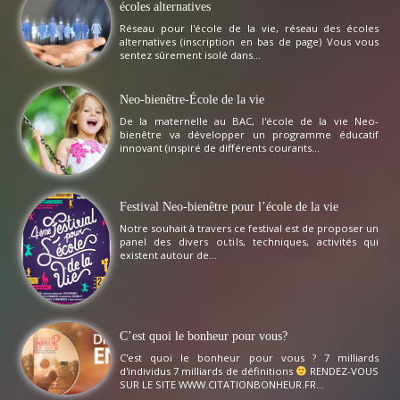
écoles alternatives
Réseau pour l'école de la vie, réseau des écoles
alternatives (inscription en bas de page) Vous vous
sentez sûrement isolé dans...
Neo-bienêtre-École de la vie
De la maternelle au BAC, l'école de la vie Neo-
bienêtre va développer un programme éducatif
innovant (inspiré de différents courants...
Festival Neo-bienêtre pour l’école de la vie
Notre souhait à travers ce festival est de proposer un
panel des divers outils, techniques, activités qui
existent autour de...
C’est quoi le bonheur pour vous?
C'est quoi le bonheur pour vous ? 7 milliards
d'individus 7 milliards de définitions
RENDEZ-VOUS
SUR LE SITE WWW.CITATIONBONHEUR.FR...