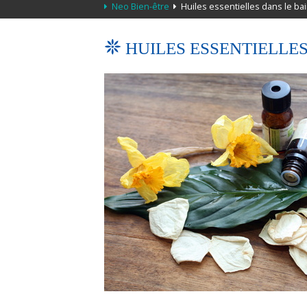
Neo Bien-être
Huiles essentielles dans le ba
HUILES ESSENTIELLES