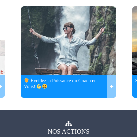
Éveillez la Puissance du Coach en
Vous!
NOS
ACTIONS