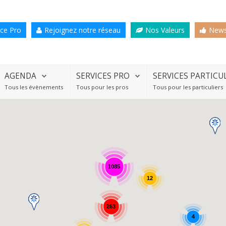
ce Pro
Rejoignez notre réseau
Nos Valeurs
News
AGENDA
SERVICES PRO
SERVICES PARTICU
Tous les évènements
Tous pour les pros
Tous pour les particuliers
1085
12
263
4