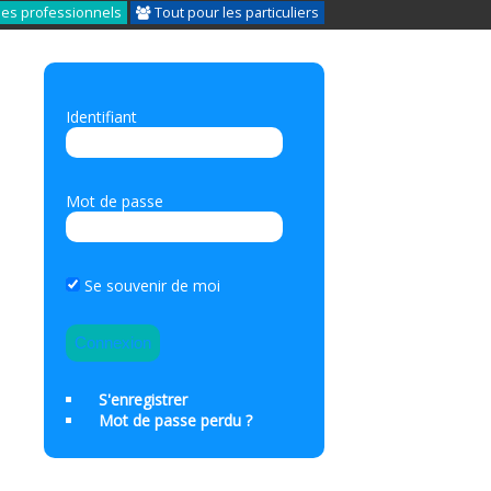
les professionnels
Tout pour les particuliers
Identifiant
Mot de passe
Se souvenir de moi
S'enregistrer
Mot de passe perdu ?