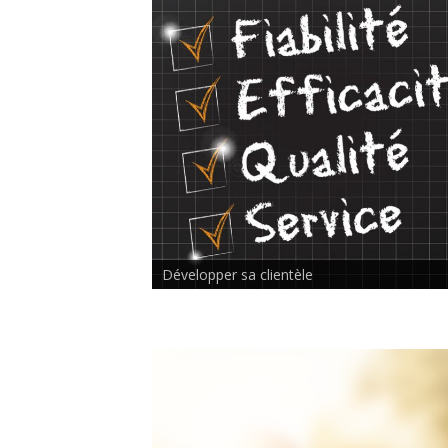
Rencontre inter-thérapeutes