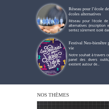
Réseau pour l’école de 
écoles alternatives
Réseau pour l'école de
alternatives (inscriptio
sentez sûrement isolé dan
Festival Neo-bienêtre p
vie
Notre souhait à travers c
panel des divers outils
existent autour de...
NOS
THÈMES