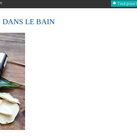
in
Tout pour 
 DANS LE BAIN