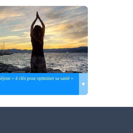
Séjour « 4 clés pour optimiser sa santé »