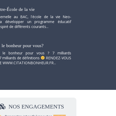
tre-École de la vie
ernelle au BAC, l'école de la vie Neo-
va développer un programme éducatif
spiré de différents courants...
i le bonheur pour vous?
i le bonheur pour vous ? 7 milliards
7 milliards de définitions
RENDEZ-VOUS
TE WWW.CITATIONBONHEUR.FR...
NOS
ENGAGEMENTS