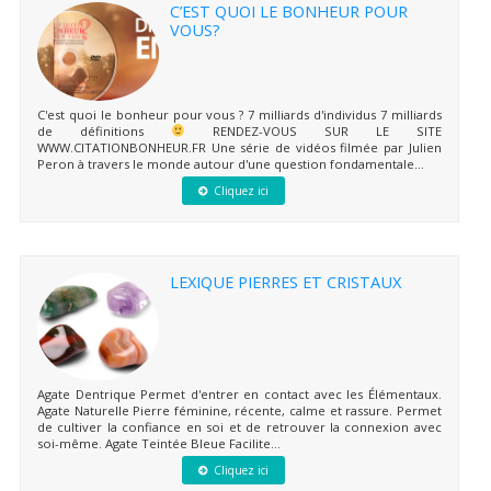
C’EST QUOI LE BONHEUR POUR
VOUS?
C'est quoi le bonheur pour vous ? 7 milliards d'individus 7 milliards
de définitions
RENDEZ-VOUS SUR LE SITE
WWW.CITATIONBONHEUR.FR Une série de vidéos filmée par Julien
Peron à travers le monde autour d'une question fondamentale...
Cliquez ici
LEXIQUE PIERRES ET CRISTAUX
Agate Dentrique Permet d'entrer en contact avec les Élémentaux.
Agate Naturelle Pierre féminine, récente, calme et rassure. Permet
de cultiver la confiance en soi et de retrouver la connexion avec
soi-même. Agate Teintée Bleue Facilite...
Cliquez ici