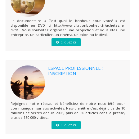
Le documentaire « C’est quoi le bonheur pour vous? » est
disponible en DVD ici http://www.citationbonheur.fr/achetez-le-
dvd/ ! Vous souhaitez organiser une projection et vous êtes une
entreprise, un particulier, un cinéma, un salon ou festival,...
Cliquez ici
ESPACE PROFESSIONNEL :
INSCRIPTION
Rejoignez notre réseau et bénéficiez de notre notoriété pour
communiquer sur vos activités. Neo-bienêtre c’est déjà plus de 10
millions de visites depuis 2003, plus de 50 articles dans la presse,
plus de 150 000 visites...
Cliquez ici