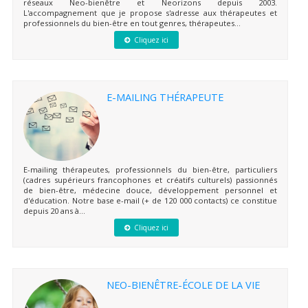
réseaux Neo-bienêtre et Neorizons depuis 2003.
L'accompagnement que je propose s'adresse aux thérapeutes et
professionnels du bien-être en tout genres, thérapeutes...
Cliquez ici
E-MAILING THÉRAPEUTE
E-mailing thérapeutes, professionnels du bien-être, particuliers
(cadres supérieurs francophones et créatifs culturels) passionnés
de bien-être, médecine douce, développement personnel et
d'éducation. Notre base e-mail (+ de 120 000 contacts) ce constitue
depuis 20 ans à...
Cliquez ici
NEO-BIENÊTRE-ÉCOLE DE LA VIE