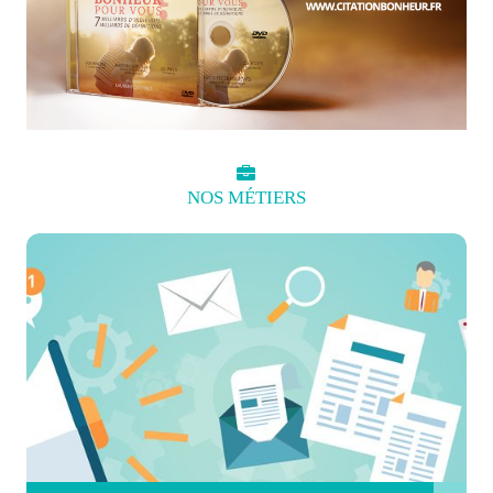
NOS
MÉTIERS