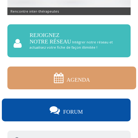
Commandez pierres et cristaux
REJOIGNEZ
NOTRE RÉSEAU
Intégrer notre réseau et
actualisez votre fiche de façon illimitée !
AGENDA
FORUM