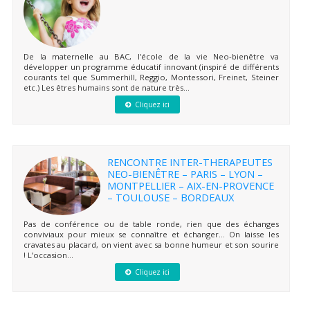
De la maternelle au BAC, l'école de la vie Neo-bienêtre va
développer un programme éducatif innovant (inspiré de différents
courants tel que Summerhill, Reggio, Montessori, Freinet, Steiner
etc.) Les êtres humains sont de nature très...
Cliquez ici
RENCONTRE INTER-THERAPEUTES
NEO-BIENÊTRE – PARIS – LYON –
MONTPELLIER – AIX-EN-PROVENCE
– TOULOUSE – BORDEAUX
Pas de conférence ou de table ronde, rien que des échanges
conviviaux pour mieux se connaître et échanger… On laisse les
cravates au placard, on vient avec sa bonne humeur et son sourire
! L’occasion...
Cliquez ici