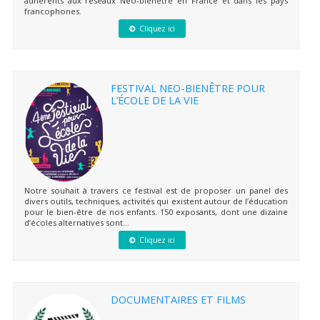
adhérents aux réseaux Neo-bienêtre en France et dans les pays
francophones.
Cliquez ici
FESTIVAL NEO-BIENÊTRE POUR
L’ÉCOLE DE LA VIE
Notre souhait à travers ce festival est de proposer un panel des
divers outils, techniques, activités qui existent autour de l’éducation
pour le bien-être de nos enfants. 150 exposants, dont une dizaine
d’écoles alternatives sont...
Cliquez ici
DOCUMENTAIRES ET FILMS