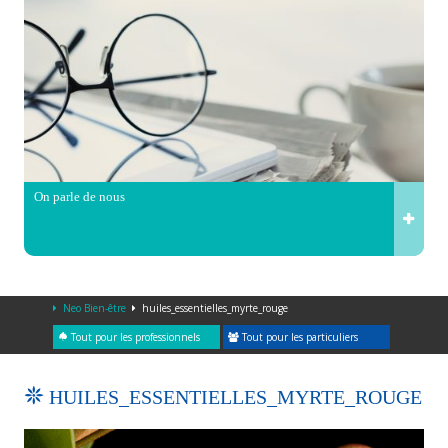
On parle de nous
Neo Bien-être
huiles_essentielles_myrte_rouge
Tout pour les professionnels
Tout pour les particuliers
HUILES_ESSENTIELLES_MYRTE_ROUGE