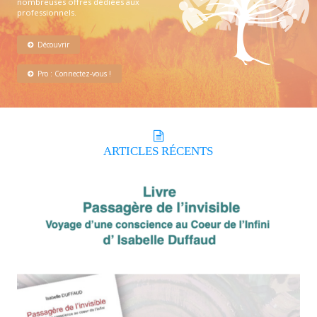
nombreuses offres dédiées aux
professionnels.
Découvrir
Pro : Connectez-vous !
ARTICLES
RÉCENTS