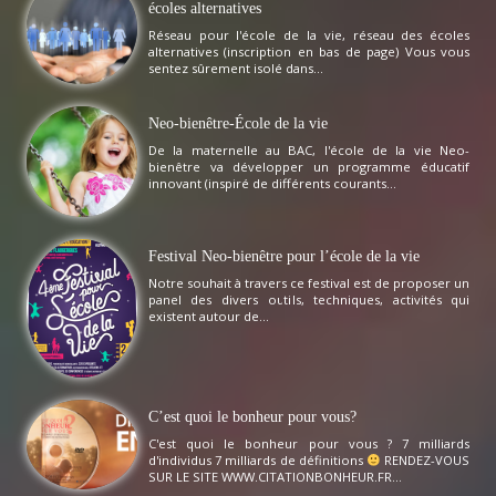
écoles alternatives
Réseau pour l'école de la vie, réseau des écoles
alternatives (inscription en bas de page) Vous vous
sentez sûrement isolé dans...
Neo-bienêtre-École de la vie
De la maternelle au BAC, l'école de la vie Neo-
bienêtre va développer un programme éducatif
innovant (inspiré de différents courants...
Festival Neo-bienêtre pour l’école de la vie
Notre souhait à travers ce festival est de proposer un
panel des divers outils, techniques, activités qui
existent autour de...
C’est quoi le bonheur pour vous?
C'est quoi le bonheur pour vous ? 7 milliards
d'individus 7 milliards de définitions
RENDEZ-VOUS
SUR LE SITE WWW.CITATIONBONHEUR.FR...