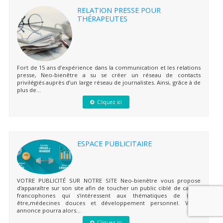
RELATION PRESSE POUR
THÉRAPEUTES
Fort de 15 ans d’expérience dans la communication et les relations
presse, Neo-bienêtre a su se créer un réseau de contacts
privilégiés auprès d’un large réseau de journalistes. Ainsi, grâce à de
plus de...
Cliquez ici
ESPACE PUBLICITAIRE
VOTRE PUBLICITÉ SUR NOTRE SITE Neo-bienêtre vous propose
d'apparaître sur son site afin de toucher un public ciblé de cadres
francophones qui s'intéressent aux thématiques de bien-
être,médecines douces et développement personnel. Votre
annonce pourra alors...
Cliquez ici