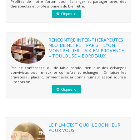
Profitez de notre forum pour échanger et partager avec des
thérapeutes et professionnels du bien-être.
Cliquez ici
RENCONTRE INTER-THERAPEUTES
NEO-BIENÊTRE – PARIS – LYON –
MONTPELLIER – AIX-EN-PROVENCE
– TOULOUSE – BORDEAUX
Pas de conférence ou de table ronde, rien que des échanges
conviviaux pour mieux se connaître et échanger… On laisse les
cravates au placard, on vient avec sa bonne humeur et son sourire
! L’occasion...
Cliquez ici
LE FILM C’EST QUOI LE BONHEUR
POUR VOUS