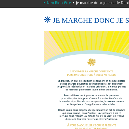
Neo Bien-être
Je marche donc je suis de Dani
JE MARCHE DONC JE S