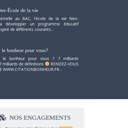
tre-École de la vie
ernelle au BAC, l'école de la vie Neo-
va développer un programme éducatif
spiré de différents courants...
i le bonheur pour vous?
i le bonheur pour vous ? 7 milliards
7 milliards de définitions
RENDEZ-VOUS
TE WWW.CITATIONBONHEUR.FR...
NOS
ENGAGEMENTS