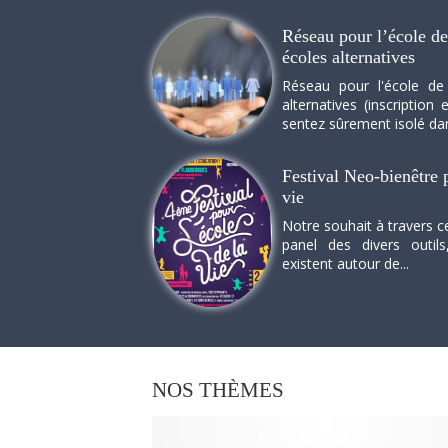
Réseau pour l’école de 
écoles alternatives
Réseau pour l'école de
alternatives (inscriptio
sentez sûrement isolé dan
Festival Neo-bienêtre p
vie
Notre souhait à travers c
panel des divers outils
existent autour de...
NOS
THÈMES