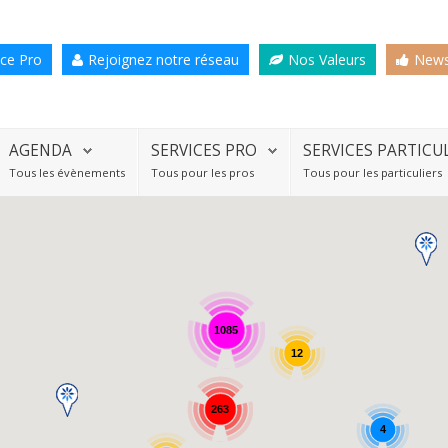
ce Pro
Rejoignez notre réseau
Nos Valeurs
News
AGENDA
SERVICES PRO
SERVICES PARTICU
Tous les évènements
Tous pour les pros
Tous pour les particuliers
1085
12
263
4