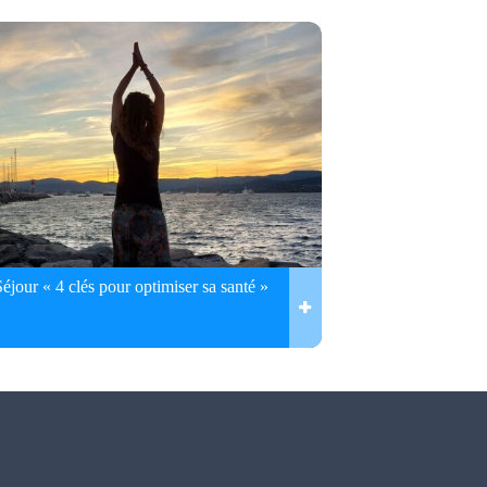
Séjour « 4 clés pour optimiser sa santé »