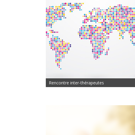
Rencontre inter-thérapeutes