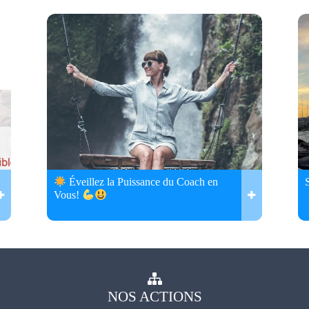
Éveillez la Puissance du Coach en
Vous!
NOS
ACTIONS