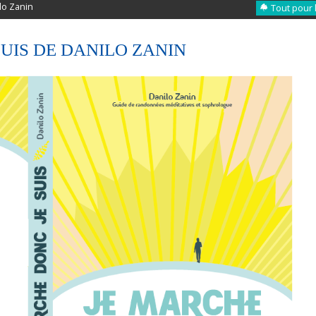
lo Zanin
Tout pour 
UIS DE DANILO ZANIN