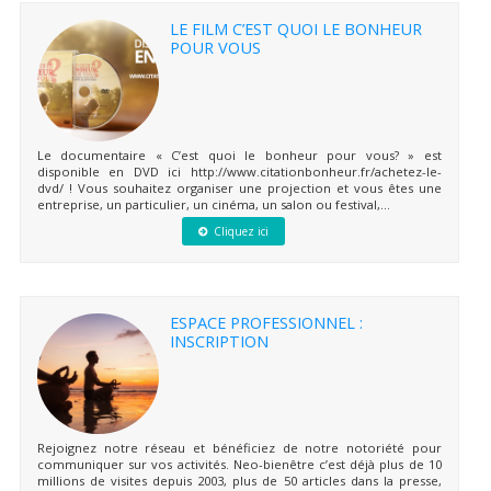
LE FILM C’EST QUOI LE BONHEUR
POUR VOUS
Le documentaire « C’est quoi le bonheur pour vous? » est
disponible en DVD ici http://www.citationbonheur.fr/achetez-le-
dvd/ ! Vous souhaitez organiser une projection et vous êtes une
entreprise, un particulier, un cinéma, un salon ou festival,...
Cliquez ici
ESPACE PROFESSIONNEL :
INSCRIPTION
Rejoignez notre réseau et bénéficiez de notre notoriété pour
communiquer sur vos activités. Neo-bienêtre c’est déjà plus de 10
millions de visites depuis 2003, plus de 50 articles dans la presse,