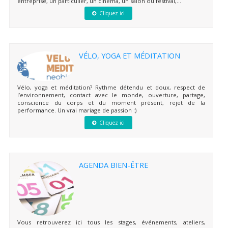
entreprise, un particulier, un cinéma, un salon ou festival,...
Cliquez ici
VÉLO, YOGA ET MÉDITATION
Vélo, yoga et méditation? Rythme détendu et doux, respect de
l’environnement, contact avec le monde, ouverture, partage,
conscience du corps et du moment présent, rejet de la
performance. Un vrai mariage de passion :)
Cliquez ici
AGENDA BIEN-ÊTRE
Vous retrouverez ici tous les stages, événements, ateliers,