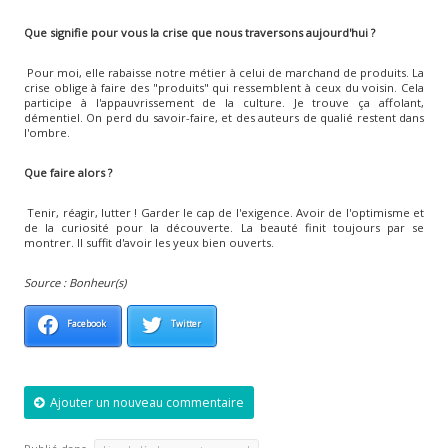
Que signifie pour vous la crise que nous traversons aujourd'hui ?
Pour moi, elle rabaisse notre métier à celui de marchand de produits. La
crise oblige à faire des "produits" qui ressemblent à ceux du voisin. Cela
participe à l'appauvrissement de la culture. Je trouve ça affolant,
démentiel. On perd du savoir-faire, et des auteurs de qualié restent dans
l'ombre.
Que faire alors ?
Tenir, réagir, lutter ! Garder le cap de l'exigence. Avoir de l'optimisme et
de la curiosité pour la découverte. La beauté finit toujours par se
montrer. Il suffit d'avoir les yeux bien ouverts.
Source : Bonheur(s)
Facebook
Twitter
Ajouter un nouveau commentaire