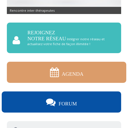
Rencontre inter-thérapeutes
REJOIGNEZ
NOTRE RÉSEAU
Intégrer notre réseau et
actualisez votre fiche de façon illimitée !
AGENDA
FORUM