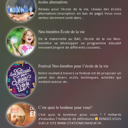
écoles alternatives
Réseau pour l'école de la vie, réseau des écoles
alternatives (inscription en bas de page) Vous vous
sentez sûrement isolé dans...
Neo-bienêtre-École de la vie
De la maternelle au BAC, l'école de la vie Neo-
bienêtre va développer un programme éducatif
innovant (inspiré de différents courants...
Festival Neo-bienêtre pour l’école de la vie
Notre souhait à travers ce festival est de proposer un
panel des divers outils, techniques, activités qui
existent autour de...
C’est quoi le bonheur pour vous?
C'est quoi le bonheur pour vous ? 7 milliards
d'individus 7 milliards de définitions
RENDEZ-VOUS
SUR LE SITE WWW.CITATIONBONHEUR.FR...