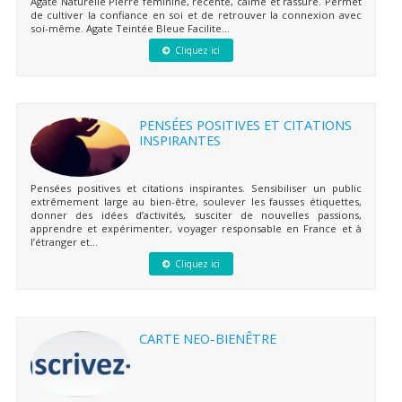
Agate Naturelle Pierre féminine, récente, calme et rassure. Permet
de cultiver la confiance en soi et de retrouver la connexion avec
soi-même. Agate Teintée Bleue Facilite...
Cliquez ici
PENSÉES POSITIVES ET CITATIONS
INSPIRANTES
Pensées positives et citations inspirantes. Sensibiliser un public
extrêmement large au bien-être, soulever les fausses étiquettes,
donner des idées d’activités, susciter de nouvelles passions,
apprendre et expérimenter, voyager responsable en France et à
l’étranger et...
Cliquez ici
CARTE NEO-BIENÊTRE