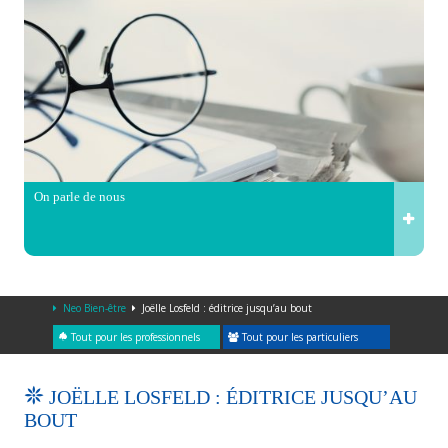
On parle de nous
Neo Bien-être
Joëlle Losfeld : éditrice jusqu’au bout
Tout pour les professionnels
Tout pour les particuliers
JOËLLE LOSFELD : ÉDITRICE JUSQU’AU
BOUT