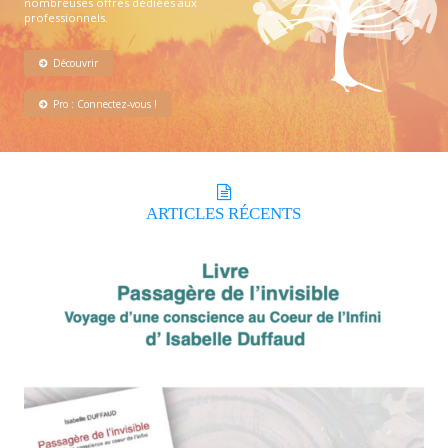
nombreuses offres dédiées aux
professionnels.
Découvrir
Pro : Connectez-vous !
ARTICLES
RÉCENTS