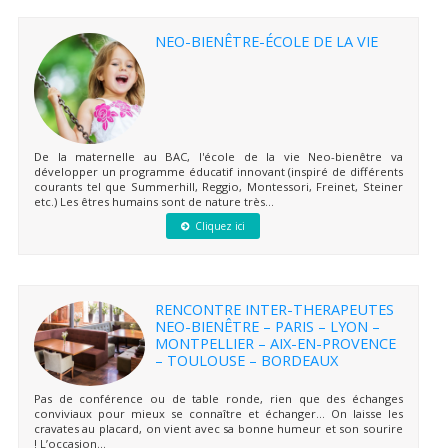
NEO-BIENÊTRE-ÉCOLE DE LA VIE
De la maternelle au BAC, l'école de la vie Neo-bienêtre va
développer un programme éducatif innovant (inspiré de différents
courants tel que Summerhill, Reggio, Montessori, Freinet, Steiner
etc.) Les êtres humains sont de nature très...
Cliquez ici
RENCONTRE INTER-THERAPEUTES
NEO-BIENÊTRE – PARIS – LYON –
MONTPELLIER – AIX-EN-PROVENCE
– TOULOUSE – BORDEAUX
Pas de conférence ou de table ronde, rien que des échanges
conviviaux pour mieux se connaître et échanger… On laisse les
cravates au placard, on vient avec sa bonne humeur et son sourire
! L’occasion...