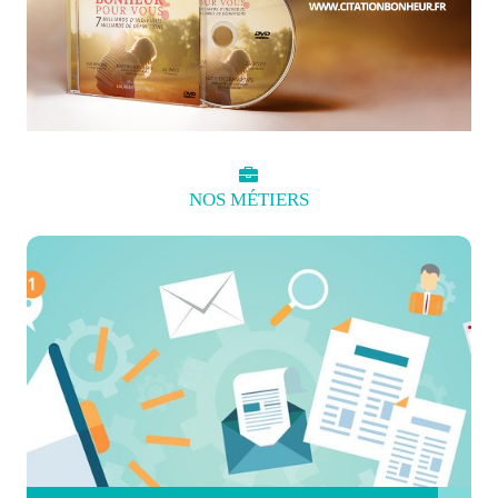
NOS
MÉTIERS