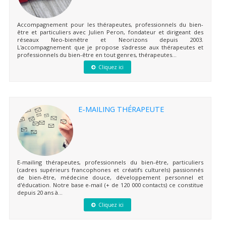
Accompagnement pour les thérapeutes, professionnels du bien-
être et particuliers avec Julien Peron, fondateur et dirigeant des
réseaux Neo-bienêtre et Neorizons depuis 2003.
L'accompagnement que je propose s'adresse aux thérapeutes et
professionnels du bien-être en tout genres, thérapeutes...
Cliquez ici
E-MAILING THÉRAPEUTE
E-mailing thérapeutes, professionnels du bien-être, particuliers
(cadres supérieurs francophones et créatifs culturels) passionnés
de bien-être, médecine douce, développement personnel et
d'éducation. Notre base e-mail (+ de 120 000 contacts) ce constitue
depuis 20 ans à...
Cliquez ici