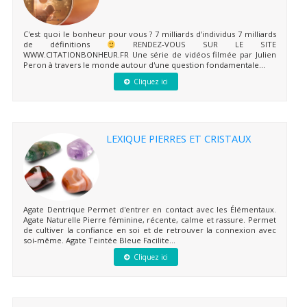
C'est quoi le bonheur pour vous ? 7 milliards d'individus 7 milliards
de définitions
RENDEZ-VOUS SUR LE SITE
WWW.CITATIONBONHEUR.FR Une série de vidéos filmée par Julien
Peron à travers le monde autour d'une question fondamentale...
Cliquez ici
LEXIQUE PIERRES ET CRISTAUX
Agate Dentrique Permet d'entrer en contact avec les Élémentaux.
Agate Naturelle Pierre féminine, récente, calme et rassure. Permet
de cultiver la confiance en soi et de retrouver la connexion avec
soi-même. Agate Teintée Bleue Facilite...
Cliquez ici