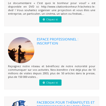
Le documentaire « C’est quoi le bonheur pour vous? » est
disponible en DVD ici http://www.citationbonheur.fr/achetez-le-
dvd/ ! Vous souhaitez organiser une projection et vous êtes une
entreprise, un particulier, un cinéma, un salon ou festival,...
Cliquez ici
ESPACE PROFESSIONNEL :
INSCRIPTION
Rejoignez notre réseau et bénéficiez de notre notoriété pour
communiquer sur vos activités. Neo-bienêtre c’est déjà plus de 10
millions de visites depuis 2003, plus de 50 articles dans la presse,
plus de 150 000 visites...
Cliquez ici
FACEBOOK POUR THÉRAPEUTES ET