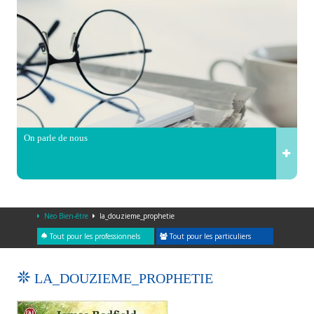
On parle de nous
Neo Bien-être
la_douzieme_prophetie
Tout pour les professionnels
Tout pour les particuliers
LA_DOUZIEME_PROPHETIE