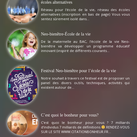
écoles alternatives
Réseau pour l'école de la vie, réseau des écoles
alternatives (inscription en bas de page) Vous vous
sentez sûrement isolé dans...
Neo-bienêtre-École de la vie
De la maternelle au BAC, l'école de la vie Neo-
bienêtre va développer un programme éducatif
innovant (inspiré de différents courants...
Festival Neo-bienêtre pour l’école de la vie
Notre souhait à travers ce festival est de proposer un
panel des divers outils, techniques, activités qui
existent autour de...
C’est quoi le bonheur pour vous?
C'est quoi le bonheur pour vous ? 7 milliards
d'individus 7 milliards de définitions
RENDEZ-VOUS
SUR LE SITE WWW.CITATIONBONHEUR.FR...