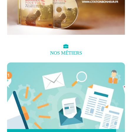
NOS
MÉTIERS