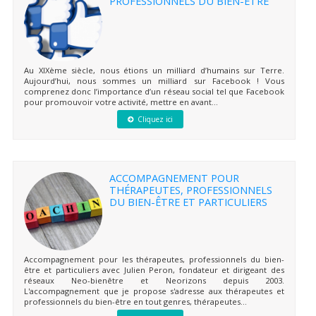
PROFESSIONNELS DU BIEN-ÊTRE
Au XIXème siècle, nous étions un milliard d’humains sur Terre.
Aujourd’hui, nous sommes un milliard sur Facebook ! Vous
comprenez donc l’importance d’un réseau social tel que Facebook
pour promouvoir votre activité, mettre en avant...
Cliquez ici
ACCOMPAGNEMENT POUR
THÉRAPEUTES, PROFESSIONNELS
DU BIEN-ÊTRE ET PARTICULIERS
Accompagnement pour les thérapeutes, professionnels du bien-
être et particuliers avec Julien Peron, fondateur et dirigeant des
réseaux Neo-bienêtre et Neorizons depuis 2003.
L'accompagnement que je propose s'adresse aux thérapeutes et
professionnels du bien-être en tout genres, thérapeutes...