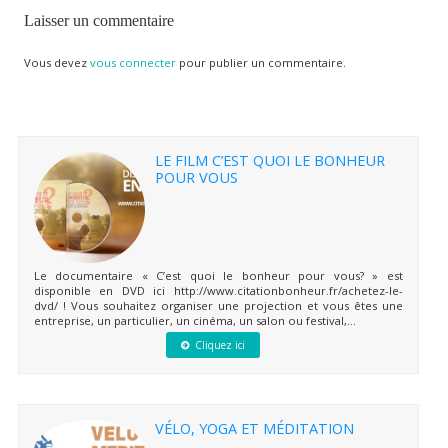
Laisser un commentaire
Vous devez
vous connecter
pour publier un commentaire.
LE FILM C’EST QUOI LE BONHEUR
POUR VOUS
Le documentaire « C’est quoi le bonheur pour vous? » est
disponible en DVD ici http://www.citationbonheur.fr/achetez-le-
dvd/ ! Vous souhaitez organiser une projection et vous êtes une
entreprise, un particulier, un cinéma, un salon ou festival,...
Cliquez ici
VÉLO, YOGA ET MÉDITATION