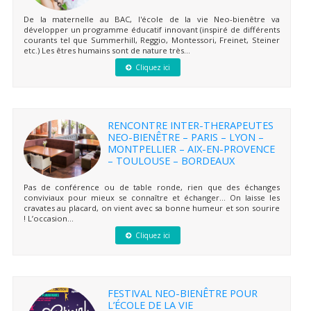
De la maternelle au BAC, l'école de la vie Neo-bienêtre va
développer un programme éducatif innovant (inspiré de différents
courants tel que Summerhill, Reggio, Montessori, Freinet, Steiner
etc.) Les êtres humains sont de nature très...
Cliquez ici
RENCONTRE INTER-THERAPEUTES
NEO-BIENÊTRE – PARIS – LYON –
MONTPELLIER – AIX-EN-PROVENCE
– TOULOUSE – BORDEAUX
Pas de conférence ou de table ronde, rien que des échanges
conviviaux pour mieux se connaître et échanger… On laisse les
cravates au placard, on vient avec sa bonne humeur et son sourire
! L’occasion...
Cliquez ici
FESTIVAL NEO-BIENÊTRE POUR
L’ÉCOLE DE LA VIE