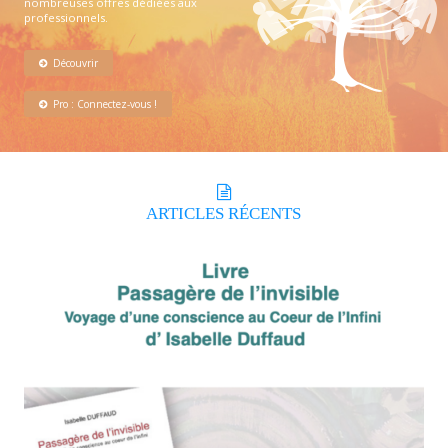
nombreuses offres dédiées aux
professionnels.
Découvrir
Pro : Connectez-vous !
ARTICLES
RÉCENTS