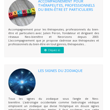
ACCOMPAGNEMENT POUR
THÉRAPEUTES, PROFESSIONNELS
DU BIEN-ÊTRE ET PARTICULIERS
Accompagnement pour les thérapeutes, professionnels du bien-
être et particuliers avec Julien Peron, fondateur et dirigeant des
réseaux Neo-bienêtre et Neorizons depuis 2003.
L'accompagnement que je propose s'adresse aux thérapeutes et
professionnels du bien-être en tout genres, thérapeutes...
Cliquez ici
LES SIGNES DU ZODIAQUE
Tous les signes du zodiaque sous l'angle de Neo-
bienêtre. L'astrologie occidentale comme l'astrologie védique
emploient un zodiaque qui divise l'écliptique en douze signes
astrologiques d'amplitudes égales. Il faut souligner que cette