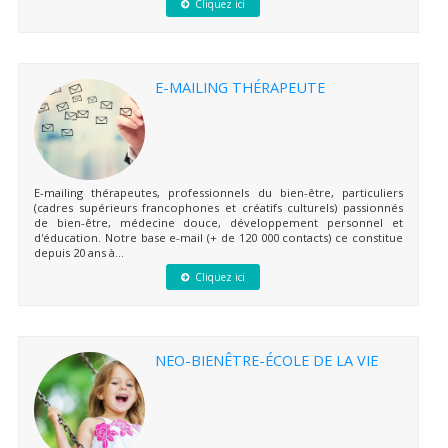
Cliquez ici
E-MAILING THÉRAPEUTE
E-mailing thérapeutes, professionnels du bien-être, particuliers
(cadres supérieurs francophones et créatifs culturels) passionnés
de bien-être, médecine douce, développement personnel et
d'éducation. Notre base e-mail (+ de 120 000 contacts) ce constitue
depuis 20 ans à...
Cliquez ici
NEO-BIENÊTRE-ÉCOLE DE LA VIE