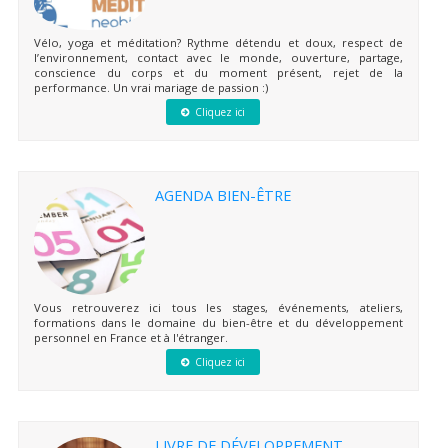
Vélo, yoga et méditation? Rythme détendu et doux, respect de
l’environnement, contact avec le monde, ouverture, partage,
conscience du corps et du moment présent, rejet de la
performance. Un vrai mariage de passion :)
Cliquez ici
AGENDA BIEN-ÊTRE
Vous retrouverez ici tous les stages, événements, ateliers,
formations dans le domaine du bien-être et du développement
personnel en France et à l'étranger.
Cliquez ici
LIVRE DE DÉVELOPPEMENT