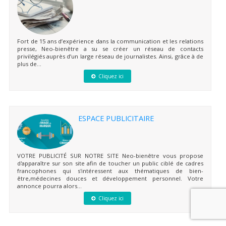
Fort de 15 ans d’expérience dans la communication et les relations
presse, Neo-bienêtre a su se créer un réseau de contacts
privilégiés auprès d’un large réseau de journalistes. Ainsi, grâce à de
plus de...
Cliquez ici
ESPACE PUBLICITAIRE
VOTRE PUBLICITÉ SUR NOTRE SITE Neo-bienêtre vous propose
d'apparaître sur son site afin de toucher un public ciblé de cadres
francophones qui s'intéressent aux thématiques de bien-
être,médecines douces et développement personnel. Votre
annonce pourra alors...
Cliquez ici