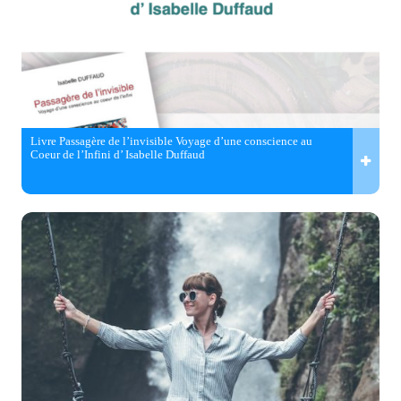
Livre Passagère de l’invisible Voyage d’une conscience au
Coeur de l’Infini d’ Isabelle Duffaud