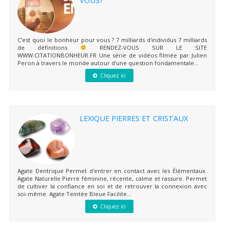
VOUS?
C'est quoi le bonheur pour vous ? 7 milliards d'individus 7 milliards
de définitions
RENDEZ-VOUS SUR LE SITE
WWW.CITATIONBONHEUR.FR Une série de vidéos filmée par Julien
Peron à travers le monde autour d'une question fondamentale...
Cliquez ici
LEXIQUE PIERRES ET CRISTAUX
Agate Dentrique Permet d'entrer en contact avec les Élémentaux.
Agate Naturelle Pierre féminine, récente, calme et rassure. Permet
de cultiver la confiance en soi et de retrouver la connexion avec
soi-même. Agate Teintée Bleue Facilite...
Cliquez ici