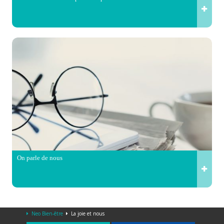
On parle de nous
Neo Bien-être
La joie et nous