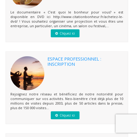
Le documentaire « C’est quoi le bonheur pour vous? » est
disponible en DVD ici http://www.citationbonheur.fr/achetez-le-
dvd/ ! Vous souhaitez organiser une projection et vous êtes une
entreprise, un particulier, un cinéma, un salon ou festival,...
Cliquez ici
ESPACE PROFESSIONNEL :
INSCRIPTION
Rejoignez notre réseau et bénéficiez de notre notoriété pour
communiquer sur vos activités. Neo-bienêtre c’est déjà plus de 10
millions de visites depuis 2003, plus de 50 articles dans la presse,
plus de 150 000 visites...
Cliquez ici