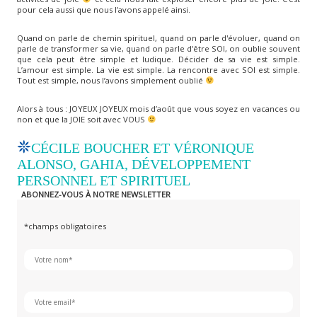
pour cela aussi que nous l’avons appelé ainsi.
Quand on parle de chemin spirituel, quand on parle d'évoluer, quand on
parle de transformer sa vie, quand on parle d'être SOI, on oublie souvent
que cela peut être simple et ludique. Décider de sa vie est simple.
L’amour est simple. La vie est simple. La rencontre avec SOI est simple.
Tout est simple, nous l’avons simplement oublié
Alors à tous : JOYEUX JOYEUX mois d’août que vous soyez en vacances ou
non et que la JOIE soit avec VOUS
CÉCILE BOUCHER ET VÉRONIQUE
ALONSO, GAHIA, DÉVELOPPEMENT
PERSONNEL ET SPIRITUEL
ABONNEZ-VOUS À NOTRE NEWSLETTER
*champs obligatoires