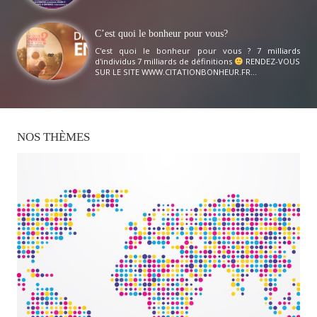
C’est quoi le bonheur pour vous?
C'est quoi le bonheur pour vous ? 7 milliards
d'individus 7 milliards de définitions
RENDEZ-VOUS
SUR LE SITE WWW.CITATIONBONHEUR.FR...
NOS
THÈMES