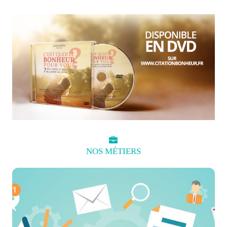
NOS
MÉTIERS