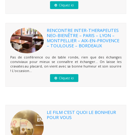
Cliquez ici
RENCONTRE INTER-THERAPEUTES
NEO-BIENÊTRE – PARIS – LYON –
MONTPELLIER – AIX-EN-PROVENCE
– TOULOUSE – BORDEAUX
Pas de conférence ou de table ronde, rien que des échanges
conviviaux pour mieux se connaître et échanger… On laisse les
cravates au placard, on vient avec sa bonne humeur et son sourire
! L’occasion...
Cliquez ici
LE FILM C’EST QUOI LE BONHEUR
POUR VOUS