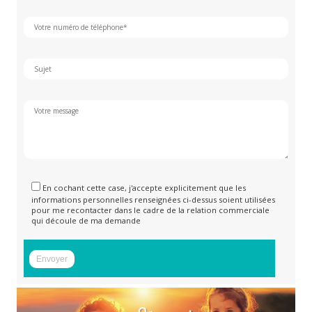
En cochant cette case, j'accepte explicitement que les
informations personnelles renseignées ci-dessus soient utilisées
pour me recontacter dans le cadre de la relation commerciale
qui découle de ma demande