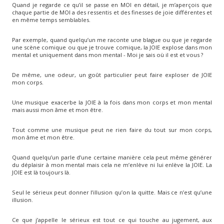
Quand je regarde ce qu’il se passe en MOI en détail, je m’aperçois que
chaque partie de MOI a des ressentis et des finesses de joie différentes et
en même temps semblables.
Par exemple, quand quelqu’un me raconte une blague ou que je regarde
une scène comique ou que je trouve comique, la JOIE explose dans mon
mental et uniquement dans mon mental - Moi je sais où il est et vous ?
De même, une odeur, un goût particulier peut faire exploser de JOIE
mon corps.
Une musique exacerbe la JOIE à la fois dans mon corps et mon mental
mais aussi mon âme et mon être.
Tout comme une musique peut ne rien faire du tout sur mon corps,
mon âme et mon être.
Quand quelqu’un parle d’une certaine manière cela peut même générer
du déplaisir à mon mental mais cela ne m’enlève ni lui enlève la JOIE. La
JOIE est là toujours là.
Seul le sérieux peut donner l’illusion qu’on la quitte. Mais ce n’est qu’une
illusion.
Ce que j’appelle le sérieux est tout ce qui touche au jugement, aux