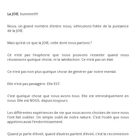
La JOIE
, hummm!!!!
Nous, un grand nombre d’entre nous, véhiculons l’idée de la puissance
de la JOIE.
Mais qu’est-ce que la JOIE, celle dont nous parlons ?
Ce n’est pas l’euphorie que nous pouvons ressentir quand nous
réussissons quelque chose, ni la satisfaction. Ce n’est pas un état.
Ce n’est pas non plus quelque chose de générer par notre mental.
Elle n’est pas passagère. Elle EST.
C’est quelque chose que nous avons tous. Elle est intrinsèquement en
nous. Elle est NOUS, depuis toujours.
Les différentes expériences de vie que nous avons choisies de vivre nous
l’ont fait oublier. Un simple oubli de notre nature. C’est l’oubli que nous
appelons aussi l’endormissement.
Quand je parle d’éveil, quand d’autres parlent d’éveil, c’est la reconnexion