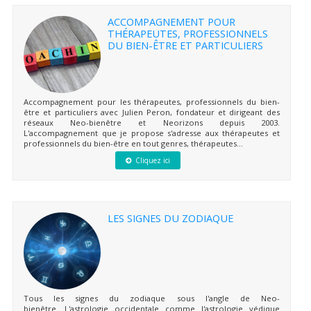
ACCOMPAGNEMENT POUR
THÉRAPEUTES, PROFESSIONNELS
DU BIEN-ÊTRE ET PARTICULIERS
Accompagnement pour les thérapeutes, professionnels du bien-
être et particuliers avec Julien Peron, fondateur et dirigeant des
réseaux Neo-bienêtre et Neorizons depuis 2003.
L'accompagnement que je propose s'adresse aux thérapeutes et
professionnels du bien-être en tout genres, thérapeutes...
Cliquez ici
LES SIGNES DU ZODIAQUE
Tous les signes du zodiaque sous l'angle de Neo-
bienêtre. L'astrologie occidentale comme l'astrologie védique