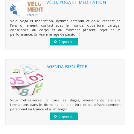
VÉLO, YOGA ET MÉDITATION
Vélo, yoga et méditation? Rythme détendu et doux, respect de
l’environnement, contact avec le monde, ouverture, partage,
conscience du corps et du moment présent, rejet de la
performance. Un vrai mariage de passion :)
Cliquez ici
AGENDA BIEN-ÊTRE
Vous retrouverez ici tous les stages, événements, ateliers,
formations dans le domaine du bien-être et du développement
personnel en France et à l'étranger.
Cliquez ici