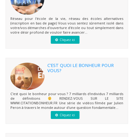
Réseau pour l'école de la vie, réseau des écoles alternatives
(inscription en bas de page) Vous vous sentez sûrement isolé dans
votre/vos démarches d'ouverture d'école ou tout simplement dans
votre désir profond de vouloir faire avancer...
Cliquez ici
C’EST QUOI LE BONHEUR POUR
VOUS?
C'est quoi le bonheur pour vous ? 7 milliards d'individus 7 milliards
de définitions
RENDEZ-VOUS SUR LE SITE
WWW.CITATIONBONHEUR.FR Une série de vidéos filmée par Julien
Peron à travers le monde autour d'une question fondamentale...
Cliquez ici