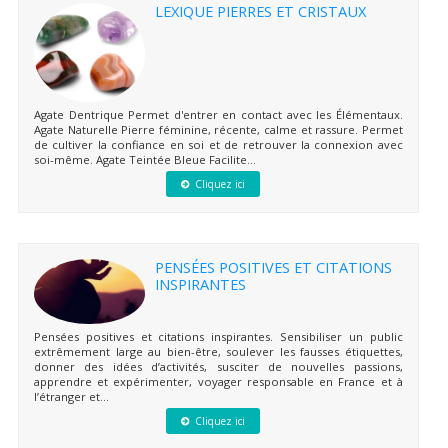
LEXIQUE PIERRES ET CRISTAUX
Agate Dentrique Permet d'entrer en contact avec les Élémentaux.
Agate Naturelle Pierre féminine, récente, calme et rassure. Permet
de cultiver la confiance en soi et de retrouver la connexion avec
soi-même. Agate Teintée Bleue Facilite...
Cliquez ici
PENSÉES POSITIVES ET CITATIONS
INSPIRANTES
Pensées positives et citations inspirantes. Sensibiliser un public
extrêmement large au bien-être, soulever les fausses étiquettes,
donner des idées d’activités, susciter de nouvelles passions,
apprendre et expérimenter, voyager responsable en France et à
l’étranger et...
Cliquez ici