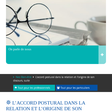
On parle de nous
Neo Bien-être
L’accord postural dans la relation et l’origine de son
discours, suite
Tout pour les professionnels
Tout pour les particuliers
L’ACCORD POSTURAL DANS LA
RELATION ET L’ORIGINE DE SON