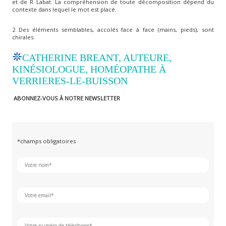
et de R Labat. La compréhension de toute décomposition dépend du
contexte dans lequel le mot est placé.
2 Des éléments semblables, accolés face à face (mains, pieds), sont
chirales.
CATHERINE BREANT, AUTEURE,
KINÉSIOLOGUE, HOMÉOPATHE À
VERRIERES-LE-BUISSON
ABONNEZ-VOUS À NOTRE NEWSLETTER
*champs obligatoires