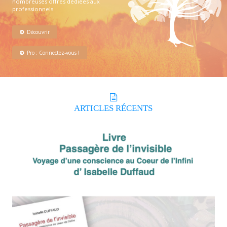
nombreuses offres dédiées aux
professionnels.
Découvrir
Pro : Connectez-vous !
ARTICLES
RÉCENTS