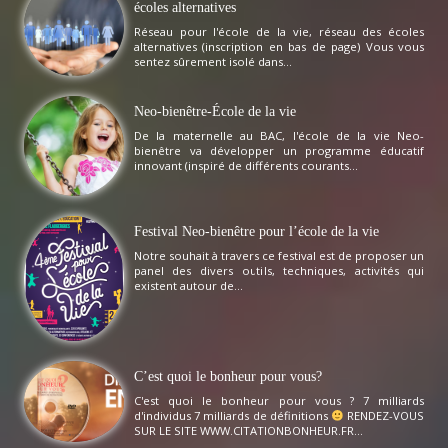
écoles alternatives
Réseau pour l'école de la vie, réseau des écoles
alternatives (inscription en bas de page) Vous vous
sentez sûrement isolé dans...
Neo-bienêtre-École de la vie
De la maternelle au BAC, l'école de la vie Neo-
bienêtre va développer un programme éducatif
innovant (inspiré de différents courants...
Festival Neo-bienêtre pour l’école de la vie
Notre souhait à travers ce festival est de proposer un
panel des divers outils, techniques, activités qui
existent autour de...
C’est quoi le bonheur pour vous?
C'est quoi le bonheur pour vous ? 7 milliards
d'individus 7 milliards de définitions
RENDEZ-VOUS
SUR LE SITE WWW.CITATIONBONHEUR.FR...