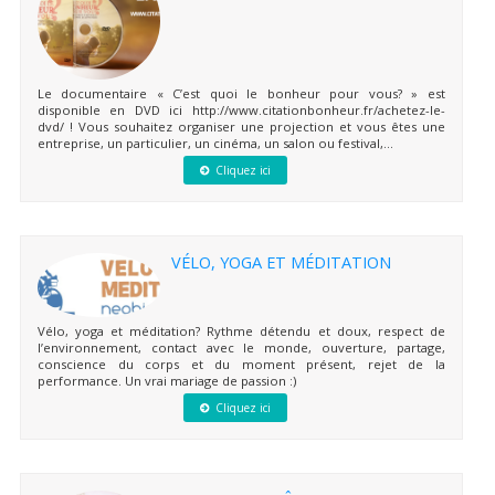
Le documentaire « C’est quoi le bonheur pour vous? » est
disponible en DVD ici http://www.citationbonheur.fr/achetez-le-
dvd/ ! Vous souhaitez organiser une projection et vous êtes une
entreprise, un particulier, un cinéma, un salon ou festival,...
Cliquez ici
VÉLO, YOGA ET MÉDITATION
Vélo, yoga et méditation? Rythme détendu et doux, respect de
l’environnement, contact avec le monde, ouverture, partage,
conscience du corps et du moment présent, rejet de la
performance. Un vrai mariage de passion :)
Cliquez ici