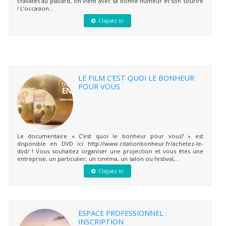
cravates au placard, on vient avec sa bonne humeur et son sourire
! L’occasion...
Cliquez ici
LE FILM C’EST QUOI LE BONHEUR
POUR VOUS
Le documentaire « C’est quoi le bonheur pour vous? » est
disponible en DVD ici http://www.citationbonheur.fr/achetez-le-
dvd/ ! Vous souhaitez organiser une projection et vous êtes une
entreprise, un particulier, un cinéma, un salon ou festival,...
Cliquez ici
ESPACE PROFESSIONNEL :
INSCRIPTION