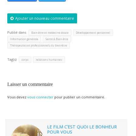
Ajouter un nouveau commentaire
Publié dans
,
,
Bien-être et médecine douce
Développement personnel
,
,
Information générale
Santé & Bien-être
Thérapeutes et professionnels du bien-être
Tag(s)
,
corps
relations humaines
Laisser un commentaire
Vous devez
vous connecter
pour publier un commentaire.
LE FILM C’EST QUOI LE BONHEUR
POUR VOUS