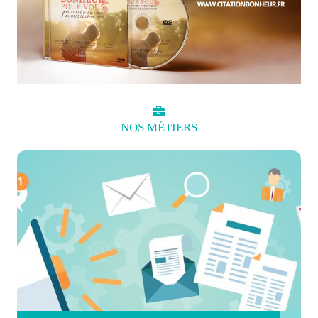
NOS
MÉTIERS