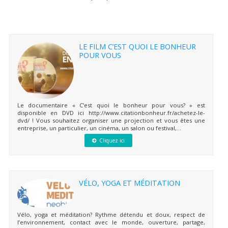
LE FILM C’EST QUOI LE BONHEUR
POUR VOUS
Le documentaire « C’est quoi le bonheur pour vous? » est
disponible en DVD ici http://www.citationbonheur.fr/achetez-le-
dvd/ ! Vous souhaitez organiser une projection et vous êtes une
entreprise, un particulier, un cinéma, un salon ou festival,...
Cliquez ici
VÉLO, YOGA ET MÉDITATION
Vélo, yoga et méditation? Rythme détendu et doux, respect de
l’environnement, contact avec le monde, ouverture, partage,