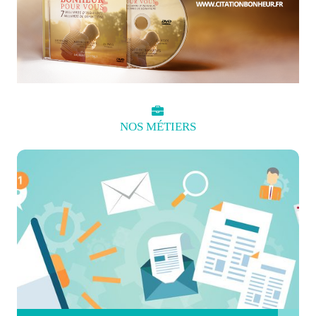
NOS
MÉTIERS