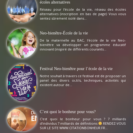
écoles alternatives
Réseau pour l'école de la vie, réseau des écoles
alternatives (inscription en bas de page) Vous vous
sentez sûrement isolé dans...
Neo-bienêtre-École de la vie
De la maternelle au BAC, l'école de la vie Neo-
bienêtre va développer un programme éducatif
innovant (inspiré de différents courants...
Festival Neo-bienêtre pour l’école de la vie
Notre souhait à travers ce festival est de proposer un
panel des divers outils, techniques, activités qui
existent autour de...
C’est quoi le bonheur pour vous?
C'est quoi le bonheur pour vous ? 7 milliards
d'individus 7 milliards de définitions
RENDEZ-VOUS
SUR LE SITE WWW.CITATIONBONHEUR.FR...