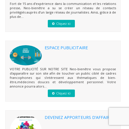
Fort de 15 ans d’expérience dans la communication et les relations
presse, Neo-bienêtre a su se créer un réseau de contacts
privilégiés auprès d’un large réseau de journalistes. Ainsi, grâce à de
plus de...
Cliquez ici
ESPACE PUBLICITAIRE
VOTRE PUBLICITÉ SUR NOTRE SITE Neo-bienêtre vous propose
d'apparaître sur son site afin de toucher un public ciblé de cadres
francophones qui s'intéressent aux thématiques de bien-
être,médecines douces et développement personnel. Votre
annonce pourra alors...
Cliquez ici
DEVENEZ APPORTEURS D’AFFAIRES