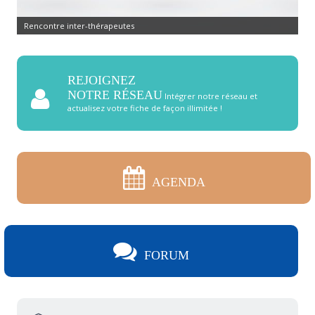
Rencontre inter-thérapeutes
REJOIGNEZ
NOTRE RÉSEAU
Intégrer notre réseau et
actualisez votre fiche de façon illimitée !
AGENDA
FORUM