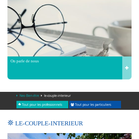
On parle de nous
Neo Bien-être
le-couple-interieur
Tout pour les professionnels
Tout pour les particuliers
LE-COUPLE-INTERIEUR