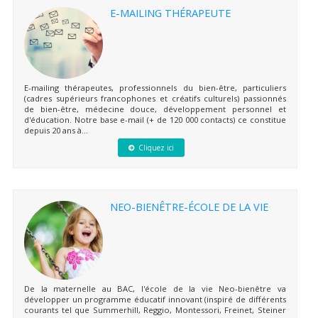
E-MAILING THÉRAPEUTE
E-mailing thérapeutes, professionnels du bien-être, particuliers
(cadres supérieurs francophones et créatifs culturels) passionnés
de bien-être, médecine douce, développement personnel et
d'éducation. Notre base e-mail (+ de 120 000 contacts) ce constitue
depuis 20 ans à...
Cliquez ici
NEO-BIENÊTRE-ÉCOLE DE LA VIE
De la maternelle au BAC, l'école de la vie Neo-bienêtre va
développer un programme éducatif innovant (inspiré de différents
courants tel que Summerhill, Reggio, Montessori, Freinet, Steiner