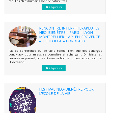
etc.) Les êtres humains sont de nature très...
Cliquez ici
RENCONTRE INTER-THERAPEUTES
NEO-BIENÊTRE – PARIS – LYON –
MONTPELLIER – AIX-EN-PROVENCE
– TOULOUSE – BORDEAUX
Pas de conférence ou de table ronde, rien que des échanges
conviviaux pour mieux se connaître et échanger… On laisse les
cravates au placard, on vient avec sa bonne humeur et son sourire
! L’occasion...
Cliquez ici
FESTIVAL NEO-BIENÊTRE POUR
L’ÉCOLE DE LA VIE