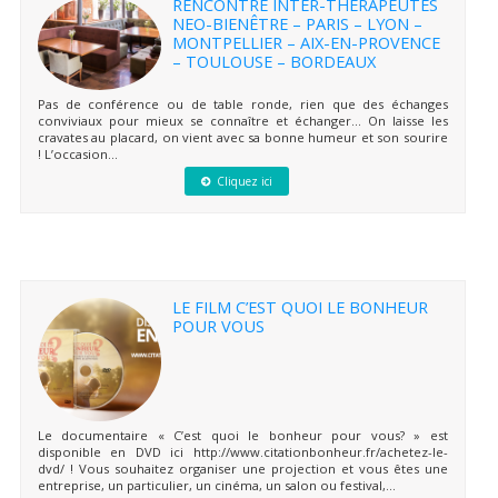
RENCONTRE INTER-THERAPEUTES
NEO-BIENÊTRE – PARIS – LYON –
MONTPELLIER – AIX-EN-PROVENCE
– TOULOUSE – BORDEAUX
Pas de conférence ou de table ronde, rien que des échanges
conviviaux pour mieux se connaître et échanger… On laisse les
cravates au placard, on vient avec sa bonne humeur et son sourire
! L’occasion...
Cliquez ici
LE FILM C’EST QUOI LE BONHEUR
POUR VOUS
Le documentaire « C’est quoi le bonheur pour vous? » est
disponible en DVD ici http://www.citationbonheur.fr/achetez-le-
dvd/ ! Vous souhaitez organiser une projection et vous êtes une
entreprise, un particulier, un cinéma, un salon ou festival,...