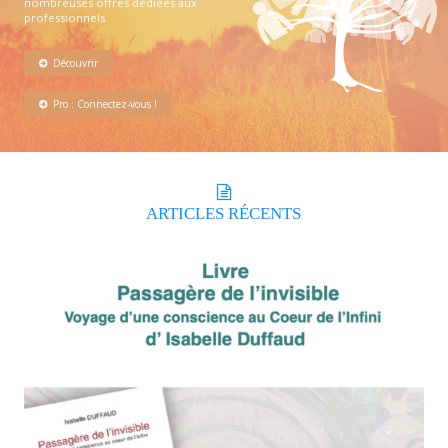
nombreuses offres dédiées aux
professionnels.
Découvrir
Pro : Connectez-vous !
ARTICLES
RÉCENTS