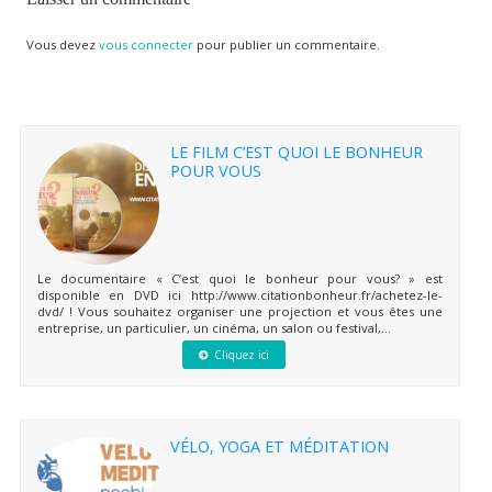
Vous devez
vous connecter
pour publier un commentaire.
LE FILM C’EST QUOI LE BONHEUR
POUR VOUS
Le documentaire « C’est quoi le bonheur pour vous? » est
disponible en DVD ici http://www.citationbonheur.fr/achetez-le-
dvd/ ! Vous souhaitez organiser une projection et vous êtes une
entreprise, un particulier, un cinéma, un salon ou festival,...
Cliquez ici
VÉLO, YOGA ET MÉDITATION