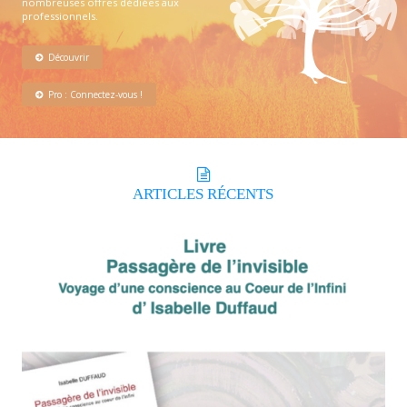
nombreuses offres dédiées aux
professionnels.
Découvrir
Pro : Connectez-vous !
ARTICLES
RÉCENTS