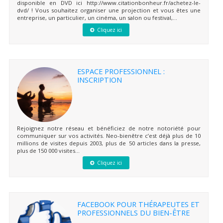
disponible en DVD ici http://www.citationbonheur.fr/achetez-le-
dvd/ ! Vous souhaitez organiser une projection et vous êtes une
entreprise, un particulier, un cinéma, un salon ou festival,...
Cliquez ici
ESPACE PROFESSIONNEL :
INSCRIPTION
Rejoignez notre réseau et bénéficiez de notre notoriété pour
communiquer sur vos activités. Neo-bienêtre c’est déjà plus de 10
millions de visites depuis 2003, plus de 50 articles dans la presse,
plus de 150 000 visites...
Cliquez ici
FACEBOOK POUR THÉRAPEUTES ET
PROFESSIONNELS DU BIEN-ÊTRE