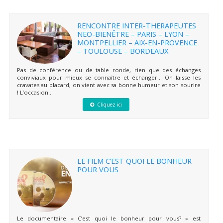
RENCONTRE INTER-THERAPEUTES
NEO-BIENÊTRE – PARIS – LYON –
MONTPELLIER – AIX-EN-PROVENCE
– TOULOUSE – BORDEAUX
Pas de conférence ou de table ronde, rien que des échanges
conviviaux pour mieux se connaître et échanger… On laisse les
cravates au placard, on vient avec sa bonne humeur et son sourire
! L’occasion...
Cliquez ici
LE FILM C’EST QUOI LE BONHEUR
POUR VOUS
Le documentaire « C’est quoi le bonheur pour vous? » est