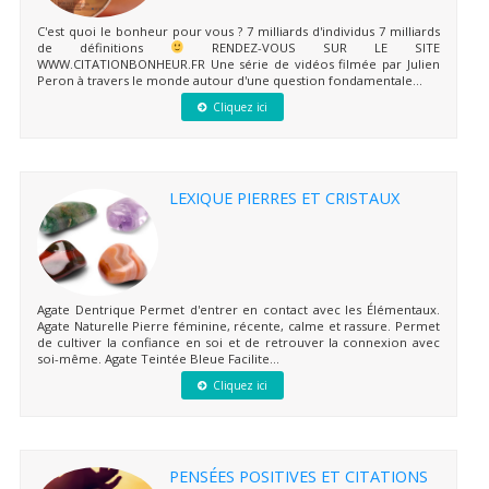
C'est quoi le bonheur pour vous ? 7 milliards d'individus 7 milliards
de définitions
RENDEZ-VOUS SUR LE SITE
WWW.CITATIONBONHEUR.FR Une série de vidéos filmée par Julien
Peron à travers le monde autour d'une question fondamentale...
Cliquez ici
LEXIQUE PIERRES ET CRISTAUX
Agate Dentrique Permet d'entrer en contact avec les Élémentaux.
Agate Naturelle Pierre féminine, récente, calme et rassure. Permet
de cultiver la confiance en soi et de retrouver la connexion avec
soi-même. Agate Teintée Bleue Facilite...
Cliquez ici
PENSÉES POSITIVES ET CITATIONS