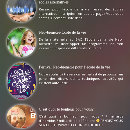
écoles alternatives
Réseau pour l'école de la vie, réseau des écoles
alternatives (inscription en bas de page) Vous vous
sentez sûrement isolé dans...
Neo-bienêtre-École de la vie
De la maternelle au BAC, l'école de la vie Neo-
bienêtre va développer un programme éducatif
innovant (inspiré de différents courants...
Festival Neo-bienêtre pour l’école de la vie
Notre souhait à travers ce festival est de proposer un
panel des divers outils, techniques, activités qui
existent autour de...
C’est quoi le bonheur pour vous?
C'est quoi le bonheur pour vous ? 7 milliards
d'individus 7 milliards de définitions
RENDEZ-VOUS
SUR LE SITE WWW.CITATIONBONHEUR.FR...