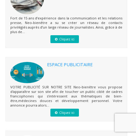
Fort de 15 ans d’expérience dans la communication et les relations
presse, Neo-bienêtre a su se créer un réseau de contacts
privilégiés auprès d’un large réseau de journalistes. Ainsi, grâce à de
plus de...
Cliquez ici
ESPACE PUBLICITAIRE
VOTRE PUBLICITÉ SUR NOTRE SITE Neo-bienêtre vous propose
d'apparaître sur son site afin de toucher un public ciblé de cadres
francophones qui s'intéressent aux thématiques de bien-
être,médecines douces et développement personnel. Votre
annonce pourra alors...
Cliquez ici