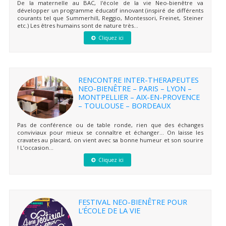
De la maternelle au BAC, l'école de la vie Neo-bienêtre va
développer un programme éducatif innovant (inspiré de différents
courants tel que Summerhill, Reggio, Montessori, Freinet, Steiner
etc.) Les êtres humains sont de nature très...
Cliquez ici
RENCONTRE INTER-THERAPEUTES
NEO-BIENÊTRE – PARIS – LYON –
MONTPELLIER – AIX-EN-PROVENCE
– TOULOUSE – BORDEAUX
Pas de conférence ou de table ronde, rien que des échanges
conviviaux pour mieux se connaître et échanger… On laisse les
cravates au placard, on vient avec sa bonne humeur et son sourire
! L’occasion...
Cliquez ici
FESTIVAL NEO-BIENÊTRE POUR
L’ÉCOLE DE LA VIE