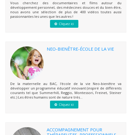
Vous cherchez des documentaires et films autour du
développement personnel, des médecines douces et du bien-être,
nous avons une sélection de plus de 400 vidéos toutes aussi
passionnantes les unes que les autres !
Cliquez ici
NEO-BIENÊTRE-ÉCOLE DE LA VIE
De la maternelle au BAC, l'école de la vie Neo-bienêtre va
développer un programme éducatif innovant (inspiré de différents
courants tel que Summerhill, Reggio, Montessori, Freinet, Steiner
etc.) Les êtres humains sont de nature très...
Cliquez ici
ACCOMPAGNEMENT POUR
THÉRAPEUTES, PROFESSIONNELS