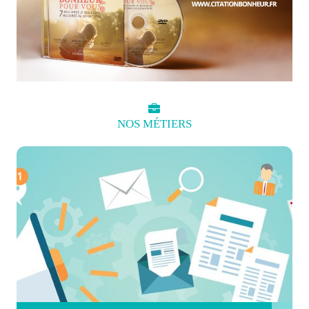
NOS
MÉTIERS