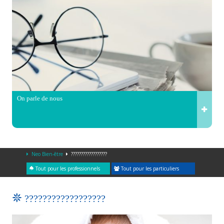
On parle de nous
Neo Bien-être
??????????????????
Tout pour les professionnels
Tout pour les particuliers
??????????????????