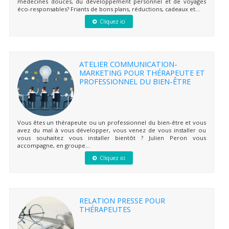
médecines douces, du développement personnel et de voyages
éco-responsables? Friants de bons plans, réductions, cadeaux et...
Cliquez ici
ATELIER COMMUNICATION-
MARKETING POUR THÉRAPEUTE ET
PROFESSIONNEL DU BIEN-ÊTRE
Vous êtes un thérapeute ou un professionnel du bien-être et vous
avez du mal à vous développer, vous venez de vous installer ou
vous souhaitez vous installer bientôt ? Julien Peron vous
accompagne, en groupe...
Cliquez ici
RELATION PRESSE POUR
THÉRAPEUTES