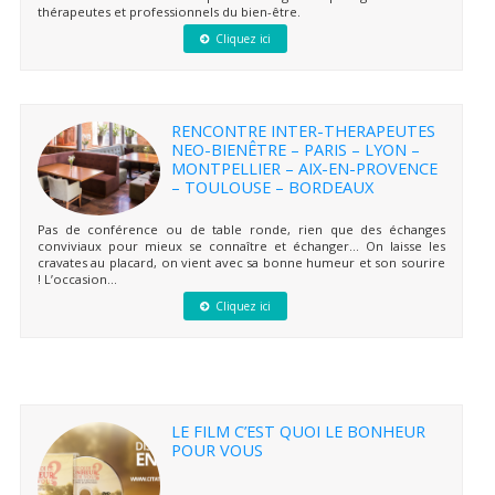
thérapeutes et professionnels du bien-être.
Cliquez ici
RENCONTRE INTER-THERAPEUTES
NEO-BIENÊTRE – PARIS – LYON –
MONTPELLIER – AIX-EN-PROVENCE
– TOULOUSE – BORDEAUX
Pas de conférence ou de table ronde, rien que des échanges
conviviaux pour mieux se connaître et échanger… On laisse les
cravates au placard, on vient avec sa bonne humeur et son sourire
! L’occasion...
Cliquez ici
LE FILM C’EST QUOI LE BONHEUR
POUR VOUS