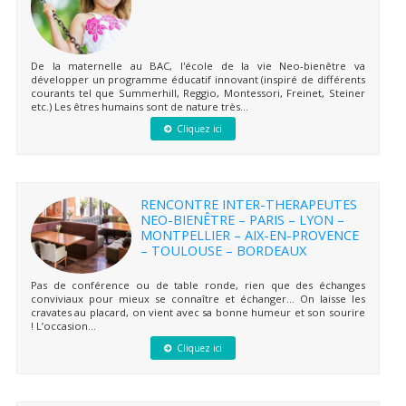
De la maternelle au BAC, l'école de la vie Neo-bienêtre va
développer un programme éducatif innovant (inspiré de différents
courants tel que Summerhill, Reggio, Montessori, Freinet, Steiner
etc.) Les êtres humains sont de nature très...
Cliquez ici
RENCONTRE INTER-THERAPEUTES
NEO-BIENÊTRE – PARIS – LYON –
MONTPELLIER – AIX-EN-PROVENCE
– TOULOUSE – BORDEAUX
Pas de conférence ou de table ronde, rien que des échanges
conviviaux pour mieux se connaître et échanger… On laisse les
cravates au placard, on vient avec sa bonne humeur et son sourire
! L’occasion...
Cliquez ici