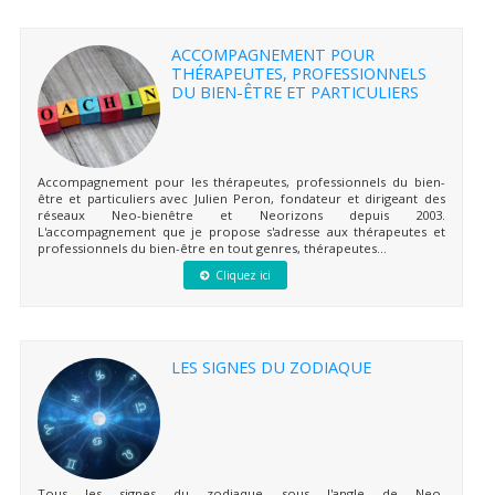
ACCOMPAGNEMENT POUR
THÉRAPEUTES, PROFESSIONNELS
DU BIEN-ÊTRE ET PARTICULIERS
Accompagnement pour les thérapeutes, professionnels du bien-
être et particuliers avec Julien Peron, fondateur et dirigeant des
réseaux Neo-bienêtre et Neorizons depuis 2003.
L'accompagnement que je propose s'adresse aux thérapeutes et
professionnels du bien-être en tout genres, thérapeutes...
Cliquez ici
LES SIGNES DU ZODIAQUE
Tous les signes du zodiaque sous l'angle de Neo-