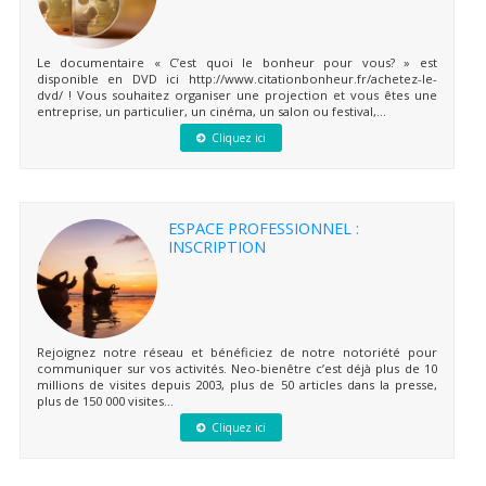
Le documentaire « C’est quoi le bonheur pour vous? » est
disponible en DVD ici http://www.citationbonheur.fr/achetez-le-
dvd/ ! Vous souhaitez organiser une projection et vous êtes une
entreprise, un particulier, un cinéma, un salon ou festival,...
Cliquez ici
ESPACE PROFESSIONNEL :
INSCRIPTION
Rejoignez notre réseau et bénéficiez de notre notoriété pour
communiquer sur vos activités. Neo-bienêtre c’est déjà plus de 10
millions de visites depuis 2003, plus de 50 articles dans la presse,
plus de 150 000 visites...
Cliquez ici