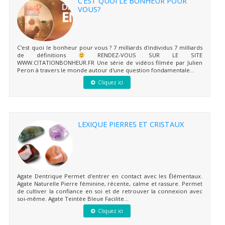
C’EST QUOI LE BONHEUR POUR
VOUS?
C'est quoi le bonheur pour vous ? 7 milliards d'individus 7 milliards
de définitions
RENDEZ-VOUS SUR LE SITE
WWW.CITATIONBONHEUR.FR Une série de vidéos filmée par Julien
Peron à travers le monde autour d'une question fondamentale...
Cliquez ici
LEXIQUE PIERRES ET CRISTAUX
Agate Dentrique Permet d'entrer en contact avec les Élémentaux.
Agate Naturelle Pierre féminine, récente, calme et rassure. Permet
de cultiver la confiance en soi et de retrouver la connexion avec
soi-même. Agate Teintée Bleue Facilite...
Cliquez ici