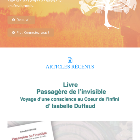
nombreuses offres dédiées aux
professionnels.
Découvrir
Pro : Connectez-vous !
ARTICLES
RÉCENTS