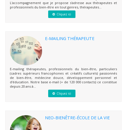
L'accompagnement que je propose s'adresse aux thérapeutes et
professionnels du bien-être en tout genres, thérapeutes...
Cliquez ici
E-MAILING THÉRAPEUTE
E-mailing thérapeutes, professionnels du bien-être, particuliers
(cadres supérieurs francophones et créatifs culturels) passionnés
de bien-être, médecine douce, développement personnel et
d'éducation. Notre base e-mail (+ de 120 000 contacts) ce constitue
depuis 20 ans à...
Cliquez ici
NEO-BIENÊTRE-ÉCOLE DE LA VIE