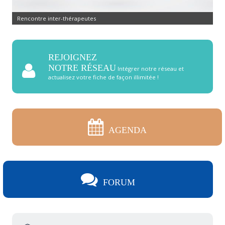
Rencontre inter-thérapeutes
REJOIGNEZ
NOTRE RÉSEAU
Intégrer notre réseau et
actualisez votre fiche de façon illimitée !
AGENDA
FORUM