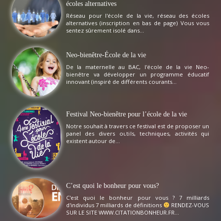
écoles alternatives
Réseau pour l'école de la vie, réseau des écoles
alternatives (inscription en bas de page) Vous vous
sentez sûrement isolé dans...
Neo-bienêtre-École de la vie
De la maternelle au BAC, l'école de la vie Neo-
bienêtre va développer un programme éducatif
innovant (inspiré de différents courants...
Festival Neo-bienêtre pour l’école de la vie
Notre souhait à travers ce festival est de proposer un
panel des divers outils, techniques, activités qui
existent autour de...
C’est quoi le bonheur pour vous?
C'est quoi le bonheur pour vous ? 7 milliards
d'individus 7 milliards de définitions
RENDEZ-VOUS
SUR LE SITE WWW.CITATIONBONHEUR.FR...