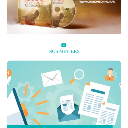
NOS
MÉTIERS