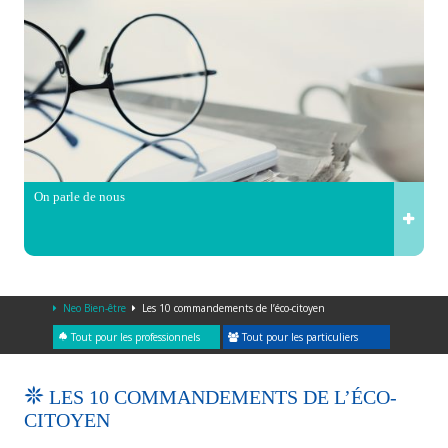
On parle de nous
Neo Bien-être
Les 10 commandements de l’éco-citoyen
Tout pour les professionnels
Tout pour les particuliers
LES 10 COMMANDEMENTS DE L’ÉCO-
CITOYEN