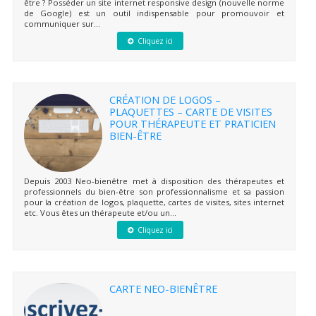
être ? Posséder un site internet responsive design (nouvelle norme
de Google) est un outil indispensable pour promouvoir et
communiquer sur...
Cliquez ici
CRÉATION DE LOGOS –
PLAQUETTES – CARTE DE VISITES
POUR THÉRAPEUTE ET PRATICIEN
BIEN-ÊTRE
Depuis 2003 Neo-bienêtre met à disposition des thérapeutes et
professionnels du bien-être son professionnalisme et sa passion
pour la création de logos, plaquette, cartes de visites, sites internet
etc. Vous êtes un thérapeute et/ou un...
Cliquez ici
CARTE NEO-BIENÊTRE