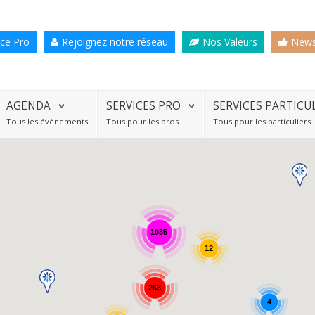
ce Pro
Rejoignez notre réseau
Nos Valeurs
News
AGENDA
SERVICES PRO
SERVICES PARTICU
Tous les évènements
Tous pour les pros
Tous pour les particuliers
1085
12
263
4