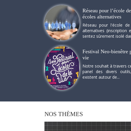
Réseau pour l’école de 
écoles alternatives
Réseau pour l'école de
alternatives (inscriptio
sentez sûrement isolé dan
Festival Neo-bienêtre p
vie
Notre souhait à travers c
panel des divers outils
existent autour de...
NOS
THÈMES