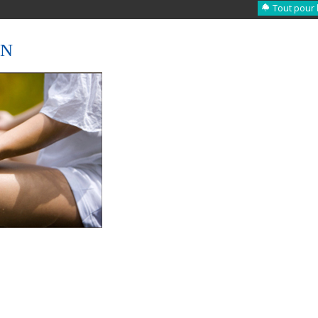
Tout pour 
ON