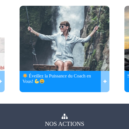
Éveillez la Puissance du Coach en
Vous!
NOS
ACTIONS