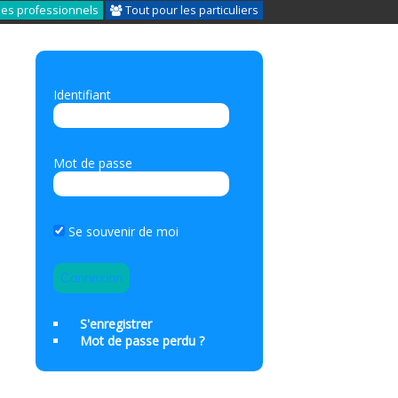
les professionnels
Tout pour les particuliers
Identifiant
Mot de passe
Se souvenir de moi
S'enregistrer
Mot de passe perdu ?