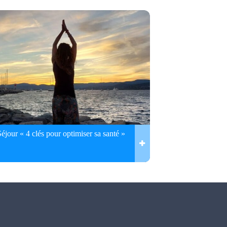
Séjour « 4 clés pour optimiser sa santé »