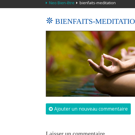
Neo Bien-être
bienfaits-meditation
BIENFAITS-MEDITATI
Ajouter un nouveau commentaire
Laisser un commentaire