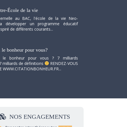
tre-École de la vie
ernelle au BAC, l'école de la vie Neo-
va développer un programme éducatif
spiré de différents courants...
i le bonheur pour vous?
i le bonheur pour vous ? 7 milliards
7 milliards de définitions
RENDEZ-VOUS
TE WWW.CITATIONBONHEUR.FR...
NOS
ENGAGEMENTS