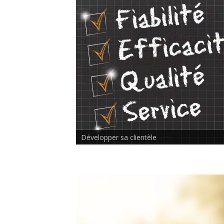
Rencontre inter-thérapeutes