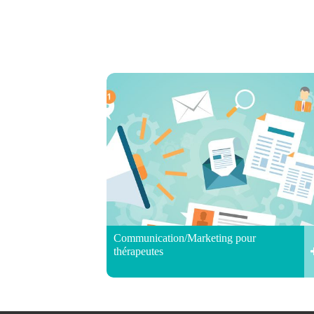
Communication/Marketing pour
thérapeutes