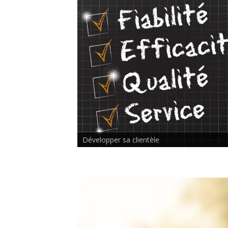
Rencontre inter-thérapeutes