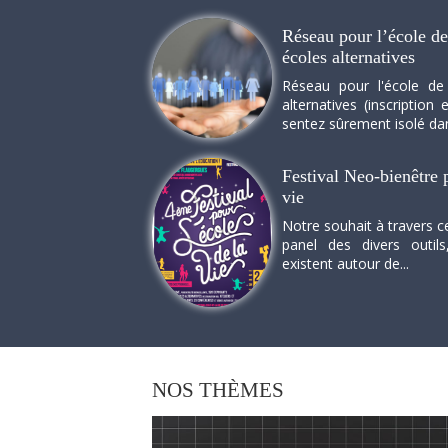
Réseau pour l’école de 
écoles alternatives
Réseau pour l'école de
alternatives (inscriptio
sentez sûrement isolé dan
Festival Neo-bienêtre p
vie
Notre souhait à travers c
panel des divers outils
existent autour de...
NOS
THÈMES