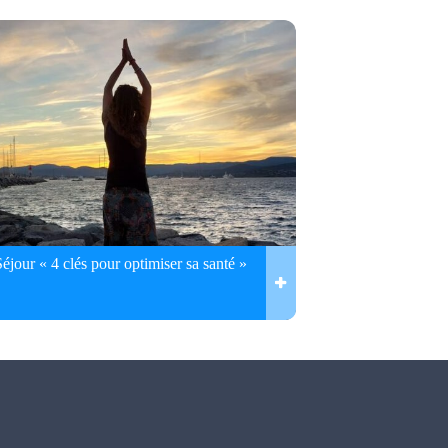
Séjour « 4 clés pour optimiser sa santé »