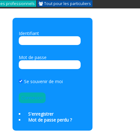
les professionnels
Tout pour les particuliers
Identifiant
Mot de passe
Se souvenir de moi
S'enregistrer
Mot de passe perdu ?