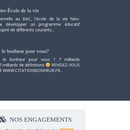
tre-École de la vie
ernelle au BAC, l'école de la vie Neo-
va développer un programme éducatif
spiré de différents courants...
i le bonheur pour vous?
i le bonheur pour vous ? 7 milliards
7 milliards de définitions
RENDEZ-VOUS
TE WWW.CITATIONBONHEUR.FR...
NOS
ENGAGEMENTS