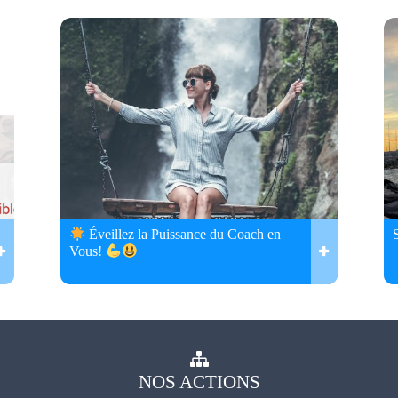
Éveillez la Puissance du Coach en
Vous!
NOS
ACTIONS