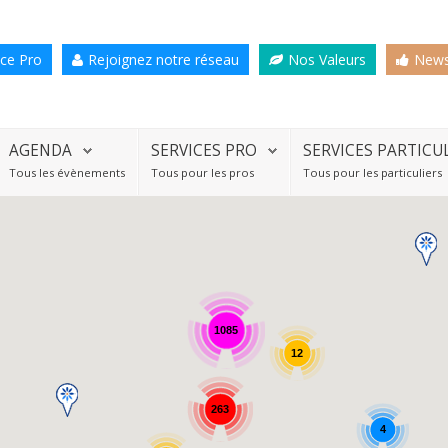
ce Pro
Rejoignez notre réseau
Nos Valeurs
News
AGENDA
SERVICES PRO
SERVICES PARTICU
Tous les évènements
Tous pour les pros
Tous pour les particuliers
1085
12
263
4