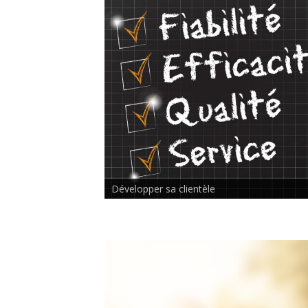
Rencontre inter-thérapeutes