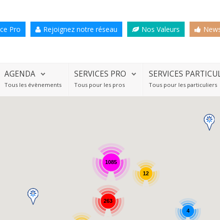
ce Pro
Rejoignez notre réseau
Nos Valeurs
News
AGENDA
SERVICES PRO
SERVICES PARTICU
Tous les évènements
Tous pour les pros
Tous pour les particuliers
1085
12
263
4