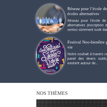
Réseau pour l’école de 
écoles alternatives
Réseau pour l'école de
alternatives (inscriptio
sentez sûrement isolé dan
Festival Neo-bienêtre p
vie
Notre souhait à travers c
panel des divers outils
existent autour de...
NOS
THÈMES