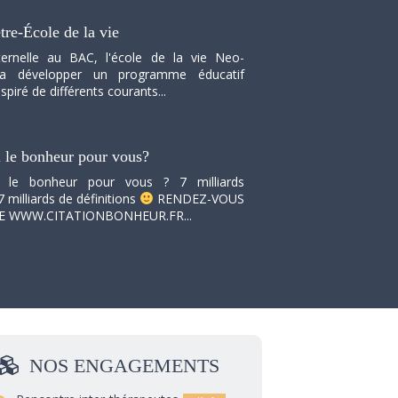
tre-École de la vie
ernelle au BAC, l'école de la vie Neo-
va développer un programme éducatif
spiré de différents courants...
i le bonheur pour vous?
i le bonheur pour vous ? 7 milliards
7 milliards de définitions
RENDEZ-VOUS
TE WWW.CITATIONBONHEUR.FR...
NOS
ENGAGEMENTS