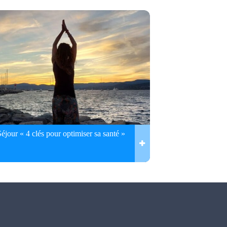
Séjour « 4 clés pour optimiser sa santé »