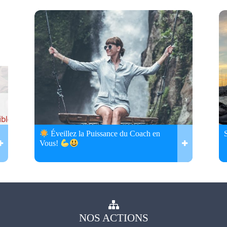
Éveillez la Puissance du Coach en
Vous!
NOS
ACTIONS