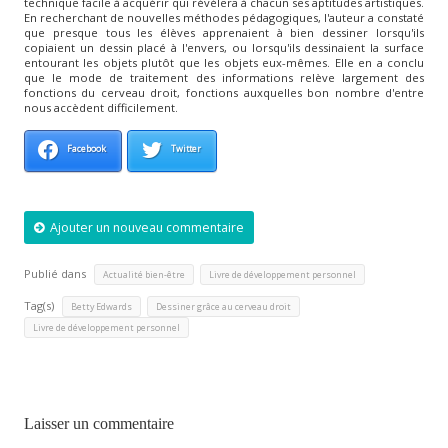
technique facile à acquérir qui révélera à chacun ses aptitudes artistiques.
En recherchant de nouvelles méthodes pédagogiques, l'auteur a constaté
que presque tous les élèves apprenaient à bien dessiner lorsqu'ils
copiaient un dessin placé à l'envers, ou lorsqu'ils dessinaient la surface
entourant les objets plutôt que les objets eux-mêmes. Elle en a conclu
que le mode de traitement des informations relève largement des
fonctions du cerveau droit, fonctions auxquelles bon nombre d'entre
nous accèdent difficilement.
Facebook
Twitter
Ajouter un nouveau commentaire
Publié dans
,
Actualité bien-être
Livre de développement personnel
Tag(s)
,
,
Betty Edwards
Dessiner grâce au cerveau droit
Livre de développement personnel
Laisser un commentaire