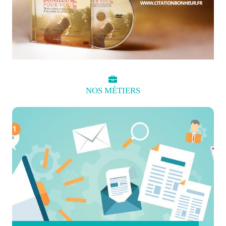
NOS
MÉTIERS