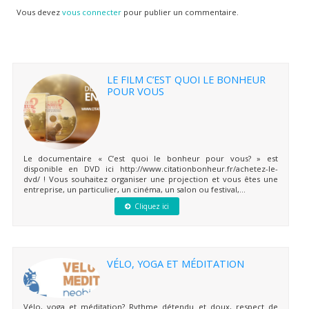
Vous devez
vous connecter
pour publier un commentaire.
LE FILM C’EST QUOI LE BONHEUR
POUR VOUS
Le documentaire « C’est quoi le bonheur pour vous? » est
disponible en DVD ici http://www.citationbonheur.fr/achetez-le-
dvd/ ! Vous souhaitez organiser une projection et vous êtes une
entreprise, un particulier, un cinéma, un salon ou festival,...
Cliquez ici
VÉLO, YOGA ET MÉDITATION
Vélo, yoga et méditation? Rythme détendu et doux, respect de