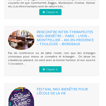
courants tel que Summerhill, Reggio, Montessori, Freinet, Steiner
etc.) Les êtres humains sont de nature très...
Cliquez ici
RENCONTRE INTER-THERAPEUTES
NEO-BIENÊTRE – PARIS – LYON –
MONTPELLIER – AIX-EN-PROVENCE
– TOULOUSE – BORDEAUX
Pas de conférence ou de table ronde, rien que des échanges
conviviaux pour mieux se connaître et échanger… On laisse les
cravates au placard, on vient avec sa bonne humeur et son sourire
! L’occasion...
Cliquez ici
FESTIVAL NEO-BIENÊTRE POUR
L’ÉCOLE DE LA VIE