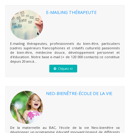
E-MAILING THÉRAPEUTE
E-mailing thérapeutes, professionnels du bien-être, particuliers
(cadres supérieurs francophones et créatifs culturels) passionnés
de bien-être, médecine douce, développement personnel et
d'éducation. Notre base e-mail (+ de 120 000 contacts) ce constitue
depuis 20 ans à...
Cliquez ici
NEO-BIENÊTRE-ÉCOLE DE LA VIE
De la maternelle au BAC, l'école de la vie Neo-bienêtre va
développer un programme éducatif innovant (inspiré de différents