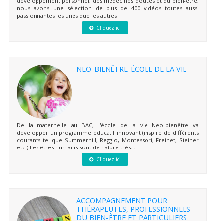
développement personnel, des médecines douces et du bien-être,
nous avons une sélection de plus de 400 vidéos toutes aussi
passionnantes les unes que les autres !
Cliquez ici
NEO-BIENÊTRE-ÉCOLE DE LA VIE
De la maternelle au BAC, l'école de la vie Neo-bienêtre va
développer un programme éducatif innovant (inspiré de différents
courants tel que Summerhill, Reggio, Montessori, Freinet, Steiner
etc.) Les êtres humains sont de nature très...
Cliquez ici
ACCOMPAGNEMENT POUR
THÉRAPEUTES, PROFESSIONNELS
DU BIEN-ÊTRE ET PARTICULIERS