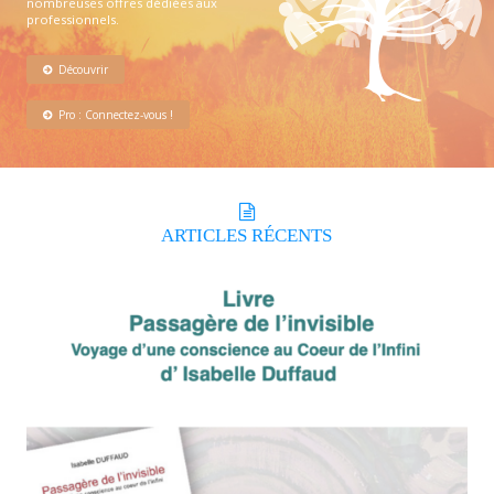
nombreuses offres dédiées aux
professionnels.
Découvrir
Pro : Connectez-vous !
ARTICLES
RÉCENTS