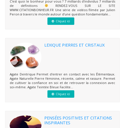
C'est quoi le bonheur pour vous ? 7 milliards d'individus 7 milliards
de définitions
RENDEZ-VOUS SUR LE SITE
WWW.CITATIONBONHEUR.FR Une série de vidéos filmée par Julien
Peron à travers le monde autour d'une question fondamentale...
Cliquez ici
LEXIQUE PIERRES ET CRISTAUX
Agate Dentrique Permet d'entrer en contact avec les Élémentaux.
Agate Naturelle Pierre féminine, récente, calme et rassure. Permet
de cultiver la confiance en soi et de retrouver la connexion avec
soi-même. Agate Teintée Bleue Facilite...
Cliquez ici
PENSÉES POSITIVES ET CITATIONS
INSPIRANTES