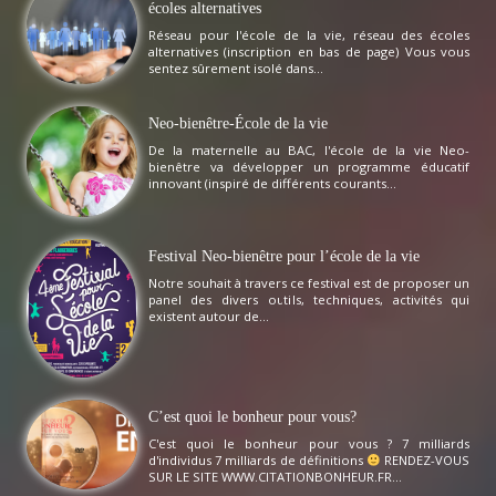
écoles alternatives
Réseau pour l'école de la vie, réseau des écoles
alternatives (inscription en bas de page) Vous vous
sentez sûrement isolé dans...
Neo-bienêtre-École de la vie
De la maternelle au BAC, l'école de la vie Neo-
bienêtre va développer un programme éducatif
innovant (inspiré de différents courants...
Festival Neo-bienêtre pour l’école de la vie
Notre souhait à travers ce festival est de proposer un
panel des divers outils, techniques, activités qui
existent autour de...
C’est quoi le bonheur pour vous?
C'est quoi le bonheur pour vous ? 7 milliards
d'individus 7 milliards de définitions
RENDEZ-VOUS
SUR LE SITE WWW.CITATIONBONHEUR.FR...