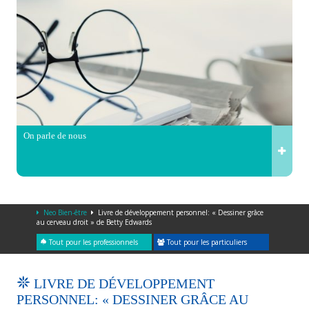
On parle de nous
Neo Bien-être
Livre de développement personnel: « Dessiner grâce
au cerveau droit » de Betty Edwards
Tout pour les professionnels
Tout pour les particuliers
LIVRE DE DÉVELOPPEMENT
PERSONNEL: « DESSINER GRÂCE AU