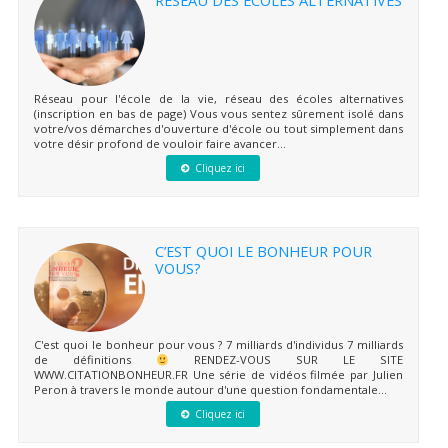
RÉSEAU DES ÉCOLES ALTERNATIVES
Réseau pour l'école de la vie, réseau des écoles alternatives
(inscription en bas de page) Vous vous sentez sûrement isolé dans
votre/vos démarches d'ouverture d'école ou tout simplement dans
votre désir profond de vouloir faire avancer...
Cliquez ici
C’EST QUOI LE BONHEUR POUR
VOUS?
C'est quoi le bonheur pour vous ? 7 milliards d'individus 7 milliards
de définitions
RENDEZ-VOUS SUR LE SITE
WWW.CITATIONBONHEUR.FR Une série de vidéos filmée par Julien
Peron à travers le monde autour d'une question fondamentale...
Cliquez ici