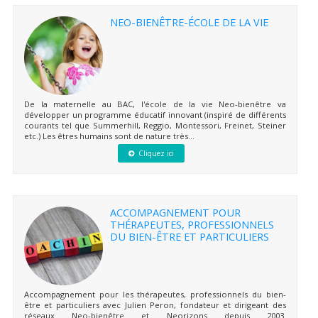
NEO-BIENÊTRE-ÉCOLE DE LA VIE
De la maternelle au BAC, l'école de la vie Neo-bienêtre va
développer un programme éducatif innovant (inspiré de différents
courants tel que Summerhill, Reggio, Montessori, Freinet, Steiner
etc.) Les êtres humains sont de nature très...
Cliquez ici
ACCOMPAGNEMENT POUR
THÉRAPEUTES, PROFESSIONNELS
DU BIEN-ÊTRE ET PARTICULIERS
Accompagnement pour les thérapeutes, professionnels du bien-
être et particuliers avec Julien Peron, fondateur et dirigeant des
réseaux Neo-bienêtre et Neorizons depuis 2003.