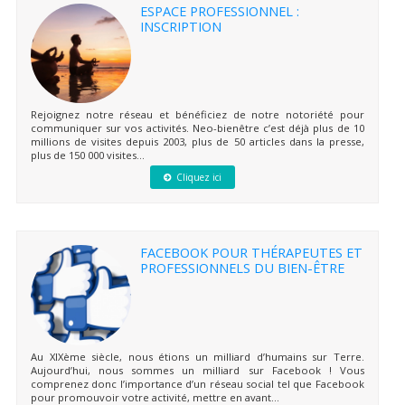
ESPACE PROFESSIONNEL :
INSCRIPTION
Rejoignez notre réseau et bénéficiez de notre notoriété pour
communiquer sur vos activités. Neo-bienêtre c’est déjà plus de 10
millions de visites depuis 2003, plus de 50 articles dans la presse,
plus de 150 000 visites...
Cliquez ici
FACEBOOK POUR THÉRAPEUTES ET
PROFESSIONNELS DU BIEN-ÊTRE
Au XIXème siècle, nous étions un milliard d’humains sur Terre.
Aujourd’hui, nous sommes un milliard sur Facebook ! Vous
comprenez donc l’importance d’un réseau social tel que Facebook
pour promouvoir votre activité, mettre en avant...