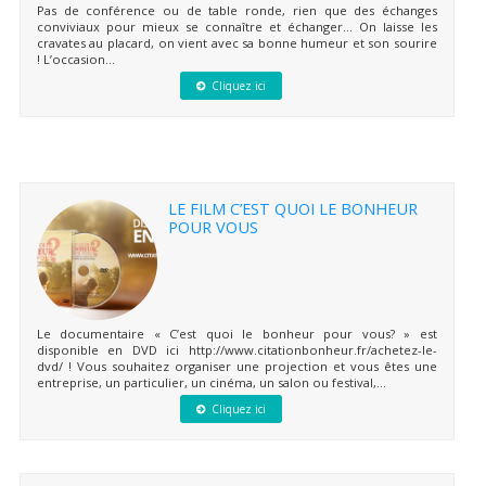
Pas de conférence ou de table ronde, rien que des échanges
conviviaux pour mieux se connaître et échanger… On laisse les
cravates au placard, on vient avec sa bonne humeur et son sourire
! L’occasion...
Cliquez ici
LE FILM C’EST QUOI LE BONHEUR
POUR VOUS
Le documentaire « C’est quoi le bonheur pour vous? » est
disponible en DVD ici http://www.citationbonheur.fr/achetez-le-
dvd/ ! Vous souhaitez organiser une projection et vous êtes une
entreprise, un particulier, un cinéma, un salon ou festival,...
Cliquez ici