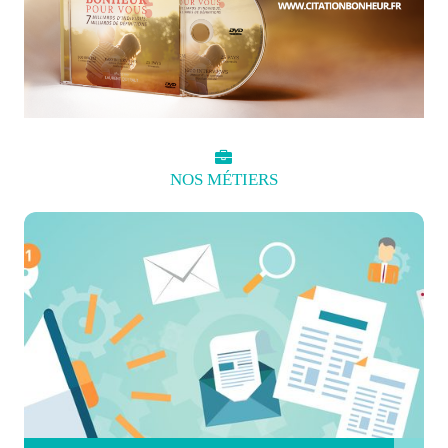
NOS
MÉTIERS