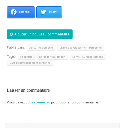
Facebook
Twitter
Ajouter un nouveau commentaire
Publié dans
,
Actualité bien-être
Livre de développement personnel
Tag(s)
,
,
,
c'est vous
Dr Frédéric Saldmann
Le meilleur médicament
Livre de développement personnel
Laisser un commentaire
Vous devez
vous connecter
pour publier un commentaire.