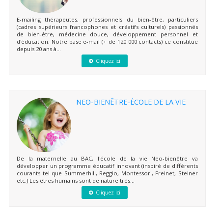
E-mailing thérapeutes, professionnels du bien-être, particuliers
(cadres supérieurs francophones et créatifs culturels) passionnés
de bien-être, médecine douce, développement personnel et
d'éducation. Notre base e-mail (+ de 120 000 contacts) ce constitue
depuis 20 ans à...
Cliquez ici
NEO-BIENÊTRE-ÉCOLE DE LA VIE
De la maternelle au BAC, l'école de la vie Neo-bienêtre va
développer un programme éducatif innovant (inspiré de différents
courants tel que Summerhill, Reggio, Montessori, Freinet, Steiner
etc.) Les êtres humains sont de nature très...
Cliquez ici