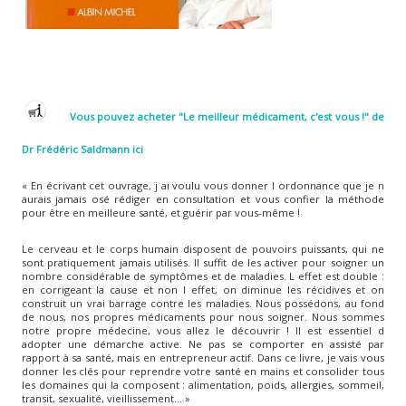
Vous pouvez acheter "Le meilleur médicament, c'est vous !" de
Dr Frédéric Saldmann ici
« En écrivant cet ouvrage, j ai voulu vous donner l ordonnance que je n
aurais jamais osé rédiger en consultation et vous confier la méthode
pour être en meilleure santé, et guérir par vous-même !
Le cerveau et le corps humain disposent de pouvoirs puissants, qui ne
sont pratiquement jamais utilisés. Il suffit de les activer pour soigner un
nombre considérable de symptômes et de maladies. L effet est double :
en corrigeant la cause et non l effet, on diminue les récidives et on
construit un vrai barrage contre les maladies. Nous possédons, au fond
de nous, nos propres médicaments pour nous soigner. Nous sommes
notre propre médecine, vous allez le découvrir ! Il est essentiel d
adopter une démarche active. Ne pas se comporter en assisté par
rapport à sa santé, mais en entrepreneur actif. Dans ce livre, je vais vous
donner les clés pour reprendre votre santé en mains et consolider tous
les domaines qui la composent : alimentation, poids, allergies, sommeil,
transit, sexualité, vieillissement... »