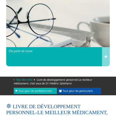
On parle de nous
Neo Bien-être
Livre de développement personnel-Le meilleur
médicament, c’est vous de Dr Frédéric Saldmann
Tout pour les professionnels
Tout pour les particuliers
LIVRE DE DÉVELOPPEMENT
PERSONNEL-LE MEILLEUR MÉDICAMENT,