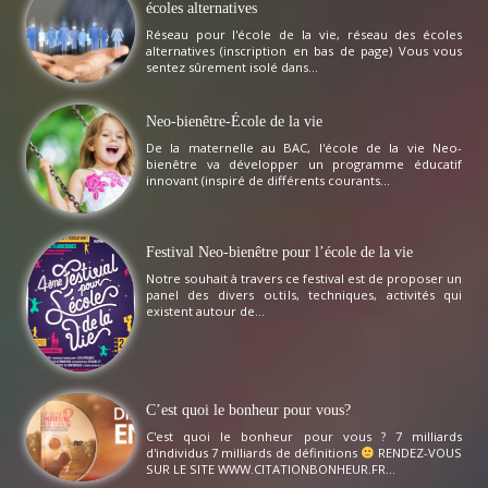
écoles alternatives
Réseau pour l'école de la vie, réseau des écoles
alternatives (inscription en bas de page) Vous vous
sentez sûrement isolé dans...
Neo-bienêtre-École de la vie
De la maternelle au BAC, l'école de la vie Neo-
bienêtre va développer un programme éducatif
innovant (inspiré de différents courants...
Festival Neo-bienêtre pour l’école de la vie
Notre souhait à travers ce festival est de proposer un
panel des divers outils, techniques, activités qui
existent autour de...
C’est quoi le bonheur pour vous?
C'est quoi le bonheur pour vous ? 7 milliards
d'individus 7 milliards de définitions
RENDEZ-VOUS
SUR LE SITE WWW.CITATIONBONHEUR.FR...