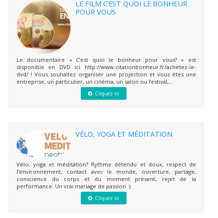
LE FILM C’EST QUOI LE BONHEUR
POUR VOUS
Le documentaire « C’est quoi le bonheur pour vous? » est
disponible en DVD ici http://www.citationbonheur.fr/achetez-le-
dvd/ ! Vous souhaitez organiser une projection et vous êtes une
entreprise, un particulier, un cinéma, un salon ou festival,...
Cliquez ici
VÉLO, YOGA ET MÉDITATION
Vélo, yoga et méditation? Rythme détendu et doux, respect de
l’environnement, contact avec le monde, ouverture, partage,
conscience du corps et du moment présent, rejet de la
performance. Un vrai mariage de passion :)
Cliquez ici