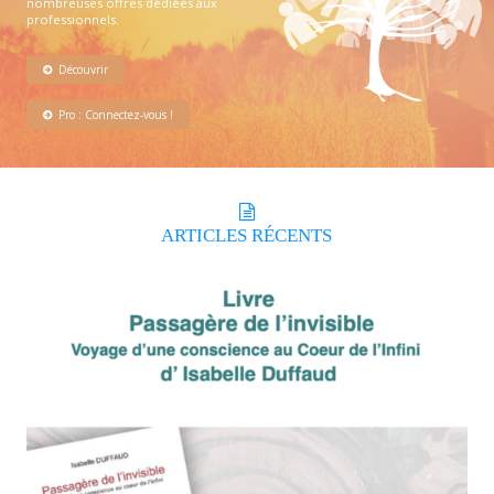
nombreuses offres dédiées aux
professionnels.
Découvrir
Pro : Connectez-vous !
ARTICLES
RÉCENTS