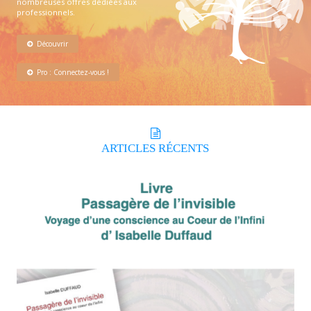
nombreuses offres dédiées aux
professionnels.
Découvrir
Pro : Connectez-vous !
ARTICLES
RÉCENTS