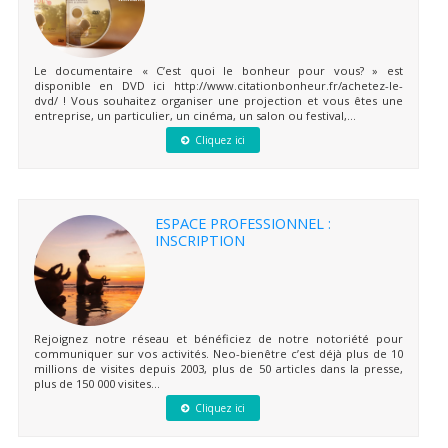
Le documentaire « C’est quoi le bonheur pour vous? » est
disponible en DVD ici http://www.citationbonheur.fr/achetez-le-
dvd/ ! Vous souhaitez organiser une projection et vous êtes une
entreprise, un particulier, un cinéma, un salon ou festival,...
Cliquez ici
ESPACE PROFESSIONNEL :
INSCRIPTION
Rejoignez notre réseau et bénéficiez de notre notoriété pour
communiquer sur vos activités. Neo-bienêtre c’est déjà plus de 10
millions de visites depuis 2003, plus de 50 articles dans la presse,
plus de 150 000 visites...
Cliquez ici