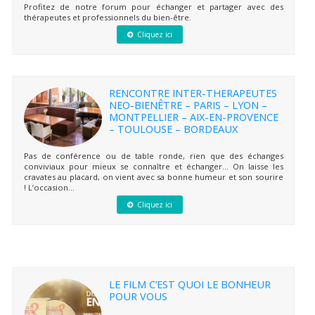
Profitez de notre forum pour échanger et partager avec des
thérapeutes et professionnels du bien-être.
Cliquez ici
RENCONTRE INTER-THERAPEUTES
NEO-BIENÊTRE – PARIS – LYON –
MONTPELLIER – AIX-EN-PROVENCE
– TOULOUSE – BORDEAUX
Pas de conférence ou de table ronde, rien que des échanges
conviviaux pour mieux se connaître et échanger… On laisse les
cravates au placard, on vient avec sa bonne humeur et son sourire
! L’occasion...
Cliquez ici
LE FILM C’EST QUOI LE BONHEUR
POUR VOUS