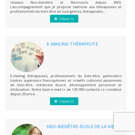
réseaux Neo-bienêtre et Neorizons depuis 2003.
L'accompagnement que je propose s'adresse aux thérapeutes et
professionnels du bien-être en tout genres, thérapeutes...
Cliquez ici
E-MAILING THÉRAPEUTE
E-mailing thérapeutes, professionnels du bien-être, particuliers
(cadres supérieurs francophones et créatifs culturels) passionnés
de bien-être, médecine douce, développement personnel et
d'éducation. Notre base e-mail (+ de 120 000 contacts) ce constitue
depuis 20 ans à...
Cliquez ici
NEO-BIENÊTRE-ÉCOLE DE LA VIE