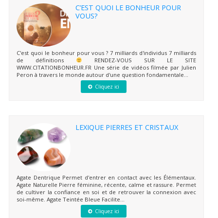
C’EST QUOI LE BONHEUR POUR
VOUS?
C'est quoi le bonheur pour vous ? 7 milliards d'individus 7 milliards
de définitions
RENDEZ-VOUS SUR LE SITE
WWW.CITATIONBONHEUR.FR Une série de vidéos filmée par Julien
Peron à travers le monde autour d'une question fondamentale...
Cliquez ici
LEXIQUE PIERRES ET CRISTAUX
Agate Dentrique Permet d'entrer en contact avec les Élémentaux.
Agate Naturelle Pierre féminine, récente, calme et rassure. Permet
de cultiver la confiance en soi et de retrouver la connexion avec
soi-même. Agate Teintée Bleue Facilite...
Cliquez ici