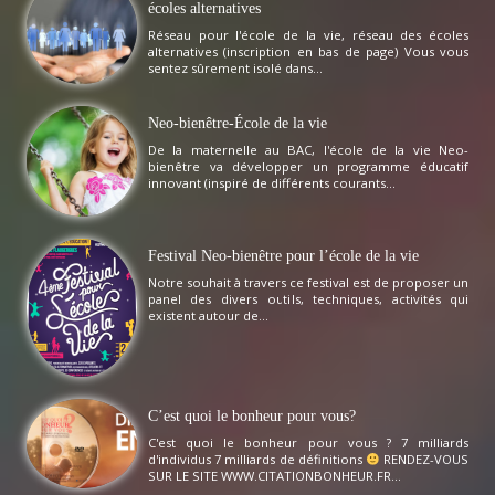
écoles alternatives
Réseau pour l'école de la vie, réseau des écoles
alternatives (inscription en bas de page) Vous vous
sentez sûrement isolé dans...
Neo-bienêtre-École de la vie
De la maternelle au BAC, l'école de la vie Neo-
bienêtre va développer un programme éducatif
innovant (inspiré de différents courants...
Festival Neo-bienêtre pour l’école de la vie
Notre souhait à travers ce festival est de proposer un
panel des divers outils, techniques, activités qui
existent autour de...
C’est quoi le bonheur pour vous?
C'est quoi le bonheur pour vous ? 7 milliards
d'individus 7 milliards de définitions
RENDEZ-VOUS
SUR LE SITE WWW.CITATIONBONHEUR.FR...