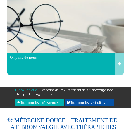
On parle de nous
Neo Bien-être
Médecine douce – Traitement de la fibromyalgie Avec
Thérapie des Trigger points
Tout pour les professionnels
Tout pour les particuliers
MÉDECINE DOUCE – TRAITEMENT DE
LA FIBROMYALGIE AVEC THÉRAPIE DES