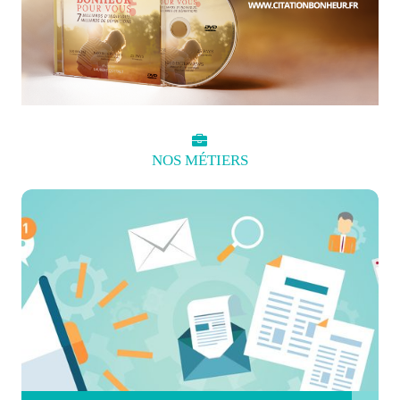
NOS
MÉTIERS