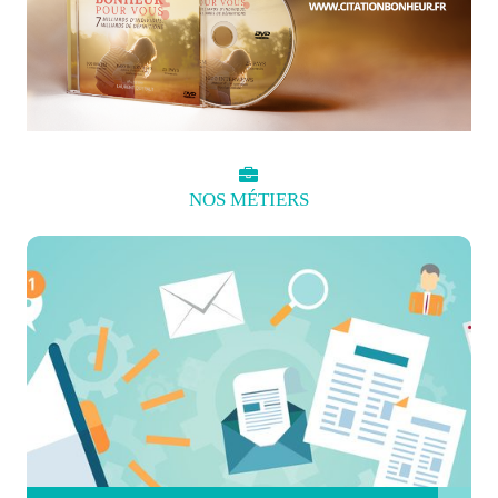
NOS
MÉTIERS