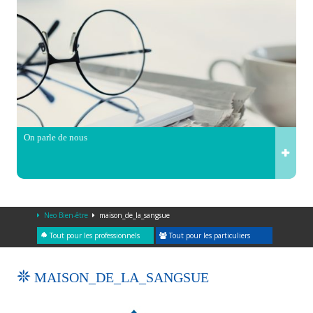
On parle de nous
Neo Bien-être
maison_de_la_sangsue
Tout pour les professionnels
Tout pour les particuliers
MAISON_DE_LA_SANGSUE