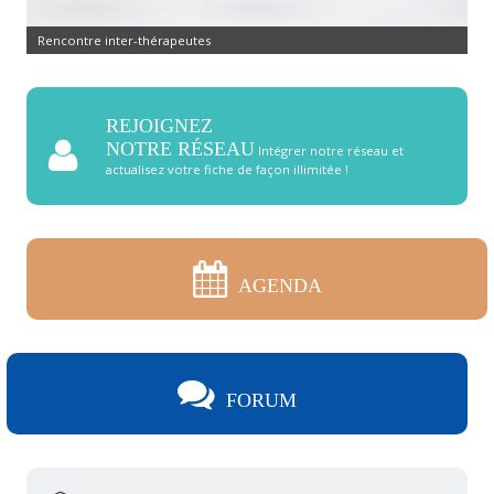
Rencontre inter-thérapeutes
REJOIGNEZ
NOTRE RÉSEAU
Intégrer notre réseau et
actualisez votre fiche de façon illimitée !
AGENDA
FORUM