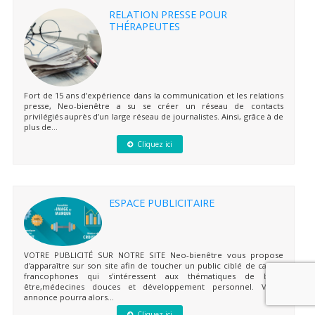
RELATION PRESSE POUR
THÉRAPEUTES
Fort de 15 ans d’expérience dans la communication et les relations
presse, Neo-bienêtre a su se créer un réseau de contacts
privilégiés auprès d’un large réseau de journalistes. Ainsi, grâce à de
plus de...
Cliquez ici
ESPACE PUBLICITAIRE
VOTRE PUBLICITÉ SUR NOTRE SITE Neo-bienêtre vous propose
d'apparaître sur son site afin de toucher un public ciblé de cadres
francophones qui s'intéressent aux thématiques de bien-
être,médecines douces et développement personnel. Votre
annonce pourra alors...
Cliquez ici