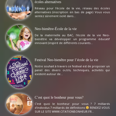
écoles alternatives
Réseau pour l'école de la vie, réseau des écoles
alternatives (inscription en bas de page) Vous vous
sentez sûrement isolé dans...
Neo-bienêtre-École de la vie
De la maternelle au BAC, l'école de la vie Neo-
bienêtre va développer un programme éducatif
innovant (inspiré de différents courants...
Festival Neo-bienêtre pour l’école de la vie
Notre souhait à travers ce festival est de proposer un
panel des divers outils, techniques, activités qui
existent autour de...
C’est quoi le bonheur pour vous?
C'est quoi le bonheur pour vous ? 7 milliards
d'individus 7 milliards de définitions
RENDEZ-VOUS
SUR LE SITE WWW.CITATIONBONHEUR.FR...