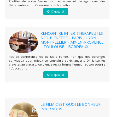
Profitez de notre forum pour échanger et partager avec des
thérapeutes et professionnels du bien-être.
Cliquez ici
RENCONTRE INTER-THERAPEUTES
NEO-BIENÊTRE – PARIS – LYON –
MONTPELLIER – AIX-EN-PROVENCE
– TOULOUSE – BORDEAUX
Pas de conférence ou de table ronde, rien que des échanges
conviviaux pour mieux se connaître et échanger… On laisse les
cravates au placard, on vient avec sa bonne humeur et son sourire
! L’occasion...
Cliquez ici
LE FILM C’EST QUOI LE BONHEUR
POUR VOUS