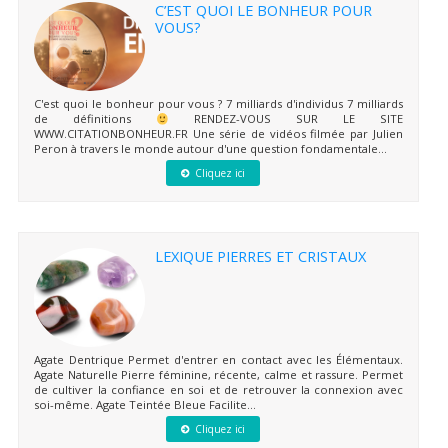
C’EST QUOI LE BONHEUR POUR
VOUS?
C'est quoi le bonheur pour vous ? 7 milliards d'individus 7 milliards
de définitions
RENDEZ-VOUS SUR LE SITE
WWW.CITATIONBONHEUR.FR Une série de vidéos filmée par Julien
Peron à travers le monde autour d'une question fondamentale...
Cliquez ici
LEXIQUE PIERRES ET CRISTAUX
Agate Dentrique Permet d'entrer en contact avec les Élémentaux.
Agate Naturelle Pierre féminine, récente, calme et rassure. Permet
de cultiver la confiance en soi et de retrouver la connexion avec
soi-même. Agate Teintée Bleue Facilite...
Cliquez ici