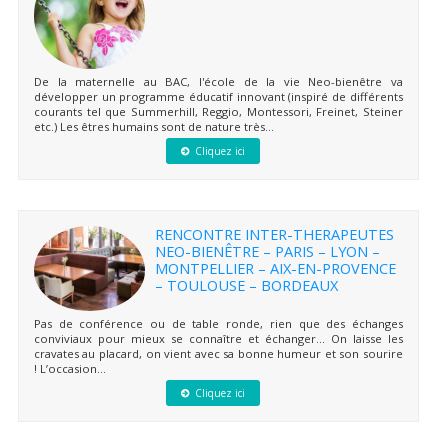
De la maternelle au BAC, l'école de la vie Neo-bienêtre va
développer un programme éducatif innovant (inspiré de différents
courants tel que Summerhill, Reggio, Montessori, Freinet, Steiner
etc.) Les êtres humains sont de nature très...
Cliquez ici
RENCONTRE INTER-THERAPEUTES
NEO-BIENÊTRE – PARIS – LYON –
MONTPELLIER – AIX-EN-PROVENCE
– TOULOUSE – BORDEAUX
Pas de conférence ou de table ronde, rien que des échanges
conviviaux pour mieux se connaître et échanger… On laisse les
cravates au placard, on vient avec sa bonne humeur et son sourire
! L’occasion...
Cliquez ici