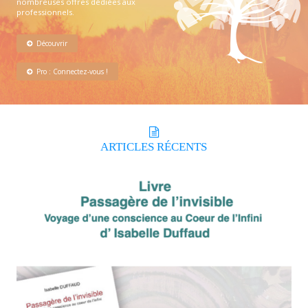
nombreuses offres dédiées aux
professionnels.
Découvrir
Pro : Connectez-vous !
ARTICLES
RÉCENTS