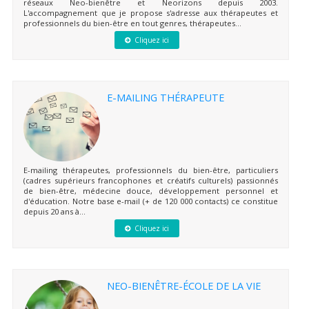
réseaux Neo-bienêtre et Neorizons depuis 2003.
L'accompagnement que je propose s'adresse aux thérapeutes et
professionnels du bien-être en tout genres, thérapeutes...
Cliquez ici
E-MAILING THÉRAPEUTE
E-mailing thérapeutes, professionnels du bien-être, particuliers
(cadres supérieurs francophones et créatifs culturels) passionnés
de bien-être, médecine douce, développement personnel et
d'éducation. Notre base e-mail (+ de 120 000 contacts) ce constitue
depuis 20 ans à...
Cliquez ici
NEO-BIENÊTRE-ÉCOLE DE LA VIE