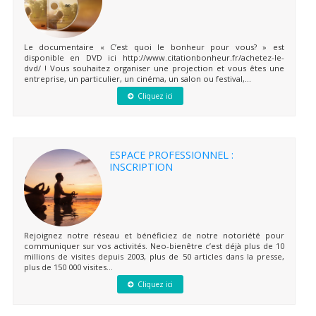
Le documentaire « C’est quoi le bonheur pour vous? » est
disponible en DVD ici http://www.citationbonheur.fr/achetez-le-
dvd/ ! Vous souhaitez organiser une projection et vous êtes une
entreprise, un particulier, un cinéma, un salon ou festival,...
Cliquez ici
ESPACE PROFESSIONNEL :
INSCRIPTION
Rejoignez notre réseau et bénéficiez de notre notoriété pour
communiquer sur vos activités. Neo-bienêtre c’est déjà plus de 10
millions de visites depuis 2003, plus de 50 articles dans la presse,
plus de 150 000 visites...
Cliquez ici