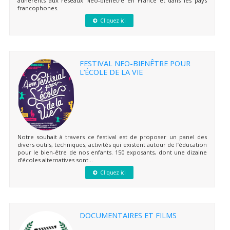
adhérents aux réseaux Neo-bienêtre en France et dans les pays
francophones.
Cliquez ici
FESTIVAL NEO-BIENÊTRE POUR
L’ÉCOLE DE LA VIE
Notre souhait à travers ce festival est de proposer un panel des
divers outils, techniques, activités qui existent autour de l’éducation
pour le bien-être de nos enfants. 150 exposants, dont une dizaine
d’écoles alternatives sont...
Cliquez ici
DOCUMENTAIRES ET FILMS