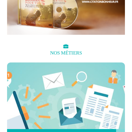
NOS
MÉTIERS