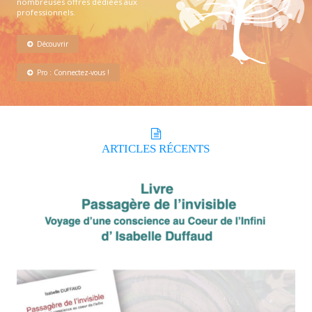
nombreuses offres dédiées aux
professionnels.
Découvrir
Pro : Connectez-vous !
ARTICLES
RÉCENTS