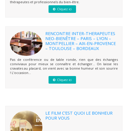
thérapeutes et professionnels du bien-être.
Cliquez ici
RENCONTRE INTER-THERAPEUTES
NEO-BIENÊTRE – PARIS – LYON –
MONTPELLIER – AIX-EN-PROVENCE
– TOULOUSE – BORDEAUX
Pas de conférence ou de table ronde, rien que des échanges
conviviaux pour mieux se connaître et échanger… On laisse les
cravates au placard, on vient avec sa bonne humeur et son sourire
! L’occasion...
Cliquez ici
LE FILM C’EST QUOI LE BONHEUR
POUR VOUS