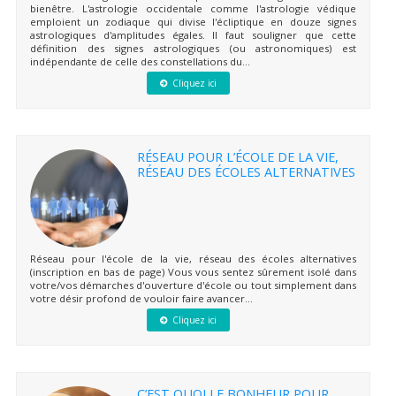
bienêtre. L'astrologie occidentale comme l'astrologie védique
emploient un zodiaque qui divise l'écliptique en douze signes
astrologiques d'amplitudes égales. Il faut souligner que cette
définition des signes astrologiques (ou astronomiques) est
indépendante de celle des constellations du...
Cliquez ici
RÉSEAU POUR L’ÉCOLE DE LA VIE,
RÉSEAU DES ÉCOLES ALTERNATIVES
Réseau pour l'école de la vie, réseau des écoles alternatives
(inscription en bas de page) Vous vous sentez sûrement isolé dans
votre/vos démarches d'ouverture d'école ou tout simplement dans
votre désir profond de vouloir faire avancer...
Cliquez ici
C’EST QUOI LE BONHEUR POUR