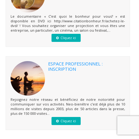
Le documentaire « C’est quoi le bonheur pour vous? » est
disponible en DVD ici http://www.citationbonheur.fr/achetez-le-
dvd/ ! Vous souhaitez organiser une projection et vous êtes une
entreprise, un particulier, un cinéma, un salon ou festival,...
Cliquez ici
ESPACE PROFESSIONNEL :
INSCRIPTION
Rejoignez notre réseau et bénéficiez de notre notoriété pour
communiquer sur vos activités. Neo-bienêtre c’est déjà plus de 10
millions de visites depuis 2003, plus de 50 articles dans la presse,
plus de 150 000 visites...
Cliquez ici