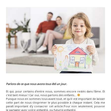
Parlons de ce que nous avons tous été un jour.
Et qui, pour certains d'entre nous, sommes encore restés dans l'âme. Et
c'est tant mieux ! Car oui, nous parlons des enfants...
Puisque nous en sommes tous avant tout, et qu'il est important de laisser
cette part de nous s'exprimer le plus possible à chaque instant. Cela me
paraît important d'y consacrer cet article.Pour non seulement, pouvoir
le partager avec votre enfant(s), ou futur(s) enfant(s).