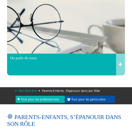
On parle de nous
Neo Bien-être
Parents-Enfants, S’épanouir dans son Rôle
Tout pour les professionnels
Tout pour les particuliers
PARENTS-ENFANTS, S’ÉPANOUIR DANS
SON RÔLE