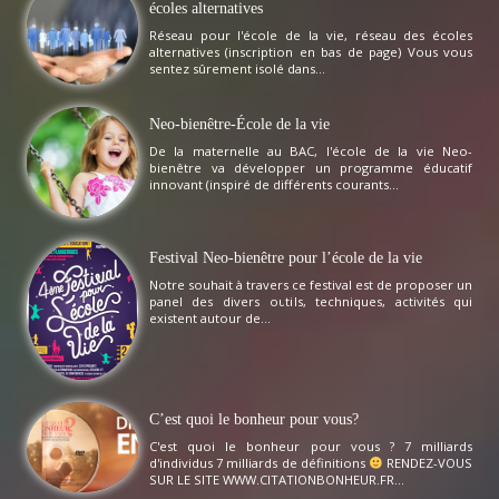
écoles alternatives
Réseau pour l'école de la vie, réseau des écoles
alternatives (inscription en bas de page) Vous vous
sentez sûrement isolé dans...
Neo-bienêtre-École de la vie
De la maternelle au BAC, l'école de la vie Neo-
bienêtre va développer un programme éducatif
innovant (inspiré de différents courants...
Festival Neo-bienêtre pour l’école de la vie
Notre souhait à travers ce festival est de proposer un
panel des divers outils, techniques, activités qui
existent autour de...
C’est quoi le bonheur pour vous?
C'est quoi le bonheur pour vous ? 7 milliards
d'individus 7 milliards de définitions
RENDEZ-VOUS
SUR LE SITE WWW.CITATIONBONHEUR.FR...