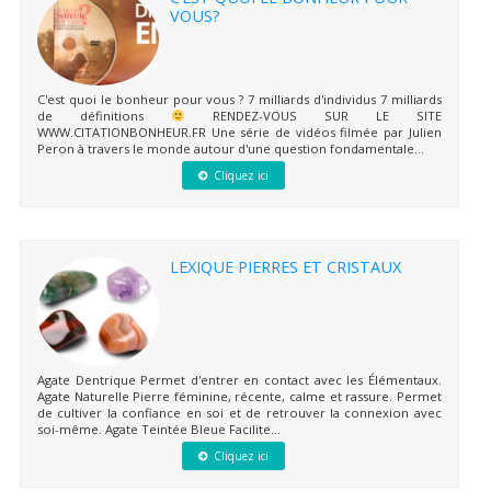
VOUS?
C'est quoi le bonheur pour vous ? 7 milliards d'individus 7 milliards
de définitions
RENDEZ-VOUS SUR LE SITE
WWW.CITATIONBONHEUR.FR Une série de vidéos filmée par Julien
Peron à travers le monde autour d'une question fondamentale...
Cliquez ici
LEXIQUE PIERRES ET CRISTAUX
Agate Dentrique Permet d'entrer en contact avec les Élémentaux.
Agate Naturelle Pierre féminine, récente, calme et rassure. Permet
de cultiver la confiance en soi et de retrouver la connexion avec
soi-même. Agate Teintée Bleue Facilite...
Cliquez ici