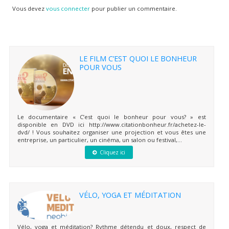
Vous devez
vous connecter
pour publier un commentaire.
LE FILM C’EST QUOI LE BONHEUR
POUR VOUS
Le documentaire « C’est quoi le bonheur pour vous? » est
disponible en DVD ici http://www.citationbonheur.fr/achetez-le-
dvd/ ! Vous souhaitez organiser une projection et vous êtes une
entreprise, un particulier, un cinéma, un salon ou festival,...
Cliquez ici
VÉLO, YOGA ET MÉDITATION
Vélo, yoga et méditation? Rythme détendu et doux, respect de