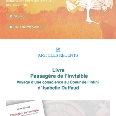
nombreuses offres dédiées aux
professionnels.
Découvrir
Pro : Connectez-vous !
ARTICLES
RÉCENTS