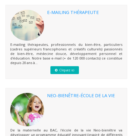
E-MAILING THÉRAPEUTE
E-mailing thérapeutes, professionnels du bien-être, particuliers
(cadres supérieurs francophones et créatifs culturels) passionnés
de bien-être, médecine douce, développement personnel et
d'éducation. Notre base e-mail (+ de 120 000 contacts) ce constitue
depuis 20 ans à...
Cliquez ici
NEO-BIENÊTRE-ÉCOLE DE LA VIE
De la maternelle au BAC, l'école de la vie Neo-bienêtre va
développer un programme éducatif innovant (inspiré de différents