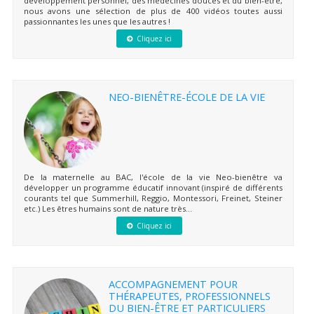
développement personnel, des médecines douces et du bien-être,
nous avons une sélection de plus de 400 vidéos toutes aussi
passionnantes les unes que les autres !
Cliquez ici
NEO-BIENÊTRE-ÉCOLE DE LA VIE
De la maternelle au BAC, l'école de la vie Neo-bienêtre va
développer un programme éducatif innovant (inspiré de différents
courants tel que Summerhill, Reggio, Montessori, Freinet, Steiner
etc.) Les êtres humains sont de nature très...
Cliquez ici
ACCOMPAGNEMENT POUR
THÉRAPEUTES, PROFESSIONNELS
DU BIEN-ÊTRE ET PARTICULIERS