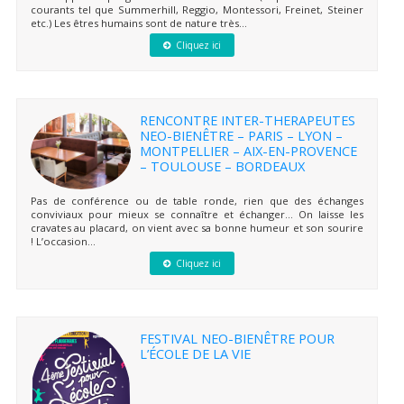
courants tel que Summerhill, Reggio, Montessori, Freinet, Steiner
etc.) Les êtres humains sont de nature très...
Cliquez ici
RENCONTRE INTER-THERAPEUTES
NEO-BIENÊTRE – PARIS – LYON –
MONTPELLIER – AIX-EN-PROVENCE
– TOULOUSE – BORDEAUX
Pas de conférence ou de table ronde, rien que des échanges
conviviaux pour mieux se connaître et échanger… On laisse les
cravates au placard, on vient avec sa bonne humeur et son sourire
! L’occasion...
Cliquez ici
FESTIVAL NEO-BIENÊTRE POUR
L’ÉCOLE DE LA VIE