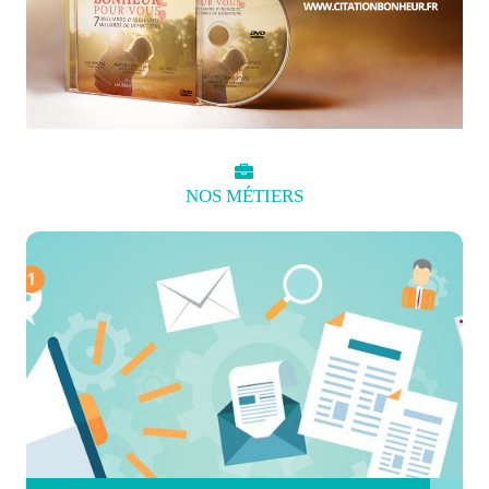
NOS
MÉTIERS