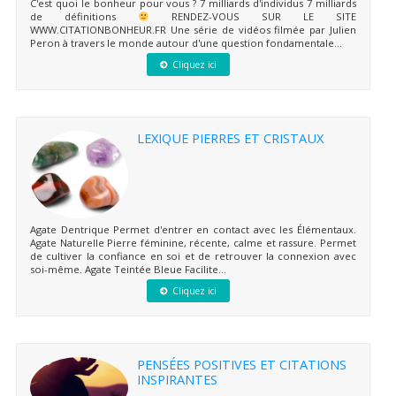
C'est quoi le bonheur pour vous ? 7 milliards d'individus 7 milliards
de définitions
RENDEZ-VOUS SUR LE SITE
WWW.CITATIONBONHEUR.FR Une série de vidéos filmée par Julien
Peron à travers le monde autour d'une question fondamentale...
Cliquez ici
LEXIQUE PIERRES ET CRISTAUX
Agate Dentrique Permet d'entrer en contact avec les Élémentaux.
Agate Naturelle Pierre féminine, récente, calme et rassure. Permet
de cultiver la confiance en soi et de retrouver la connexion avec
soi-même. Agate Teintée Bleue Facilite...
Cliquez ici
PENSÉES POSITIVES ET CITATIONS
INSPIRANTES