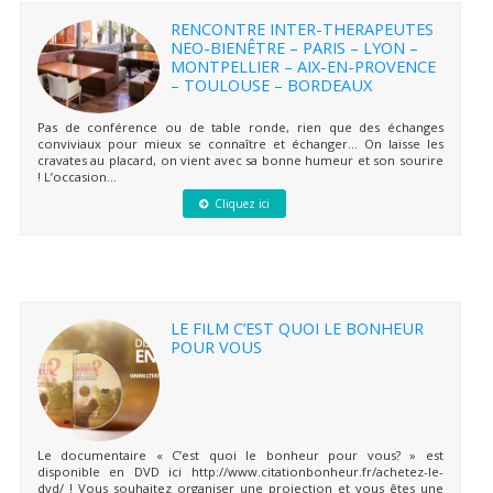
RENCONTRE INTER-THERAPEUTES
NEO-BIENÊTRE – PARIS – LYON –
MONTPELLIER – AIX-EN-PROVENCE
– TOULOUSE – BORDEAUX
Pas de conférence ou de table ronde, rien que des échanges
conviviaux pour mieux se connaître et échanger… On laisse les
cravates au placard, on vient avec sa bonne humeur et son sourire
! L’occasion...
Cliquez ici
LE FILM C’EST QUOI LE BONHEUR
POUR VOUS
Le documentaire « C’est quoi le bonheur pour vous? » est
disponible en DVD ici http://www.citationbonheur.fr/achetez-le-
dvd/ ! Vous souhaitez organiser une projection et vous êtes une