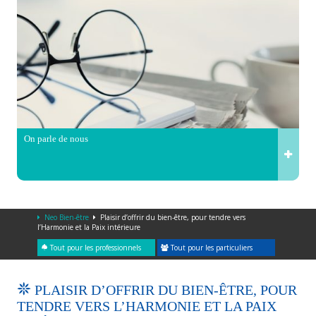
On parle de nous
Neo Bien-être
Plaisir d’offrir du bien-être, pour tendre vers
l’Harmonie et la Paix intérieure
Tout pour les professionnels
Tout pour les particuliers
PLAISIR D’OFFRIR DU BIEN-ÊTRE, POUR
TENDRE VERS L’HARMONIE ET LA PAIX