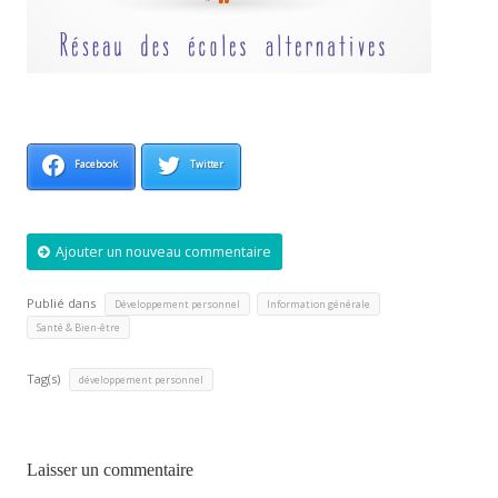
Facebook
Twitter
Ajouter un nouveau commentaire
Publié dans
,
,
Développement personnel
Information générale
Santé & Bien-être
Tag(s)
développement personnel
Laisser un commentaire