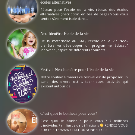
écoles alternatives
Réseau pour l'école de la vie, réseau des écoles
alternatives (inscription en bas de page) Vous vous
sentez sûrement isolé dans...
Neo-bienêtre-École de la vie
De la maternelle au BAC, l'école de la vie Neo-
bienêtre va développer un programme éducatif
innovant (inspiré de différents courants...
Festival Neo-bienêtre pour l’école de la vie
Notre souhait à travers ce festival est de proposer un
panel des divers outils, techniques, activités qui
existent autour de...
C’est quoi le bonheur pour vous?
C'est quoi le bonheur pour vous ? 7 milliards
d'individus 7 milliards de définitions
RENDEZ-VOUS
SUR LE SITE WWW.CITATIONBONHEUR.FR...