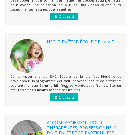
développement personnel, des médecines douces et du bien-être,
nous avons une sélection de plus de 400 vidéos toutes aussi
passionnantes les unes que les autres !
Cliquez ici
NEO-BIENÊTRE-ÉCOLE DE LA VIE
De la maternelle au BAC, l'école de la vie Neo-bienêtre va
développer un programme éducatif innovant (inspiré de différents
courants tel que Summerhill, Reggio, Montessori, Freinet, Steiner
etc.) Les êtres humains sont de nature très...
Cliquez ici
ACCOMPAGNEMENT POUR
THÉRAPEUTES, PROFESSIONNELS
DU BIEN-ÊTRE ET PARTICULIERS