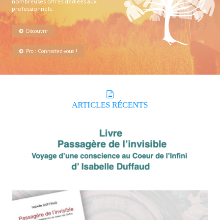
nombreuses offres dédiées aux
professionnels.
Découvrir
Pro : Connectez-vous !
ARTICLES
RÉCENTS