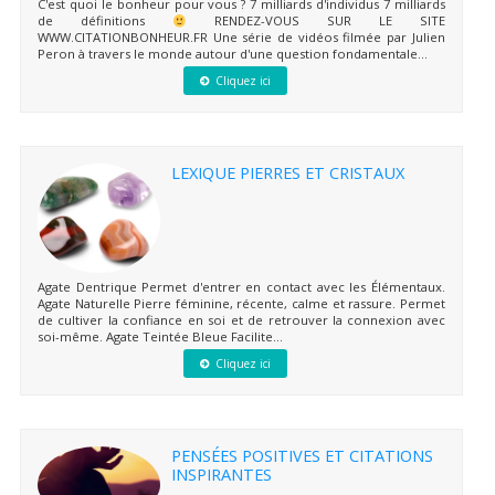
C'est quoi le bonheur pour vous ? 7 milliards d'individus 7 milliards
de définitions
RENDEZ-VOUS SUR LE SITE
WWW.CITATIONBONHEUR.FR Une série de vidéos filmée par Julien
Peron à travers le monde autour d'une question fondamentale...
Cliquez ici
LEXIQUE PIERRES ET CRISTAUX
Agate Dentrique Permet d'entrer en contact avec les Élémentaux.
Agate Naturelle Pierre féminine, récente, calme et rassure. Permet
de cultiver la confiance en soi et de retrouver la connexion avec
soi-même. Agate Teintée Bleue Facilite...
Cliquez ici
PENSÉES POSITIVES ET CITATIONS
INSPIRANTES