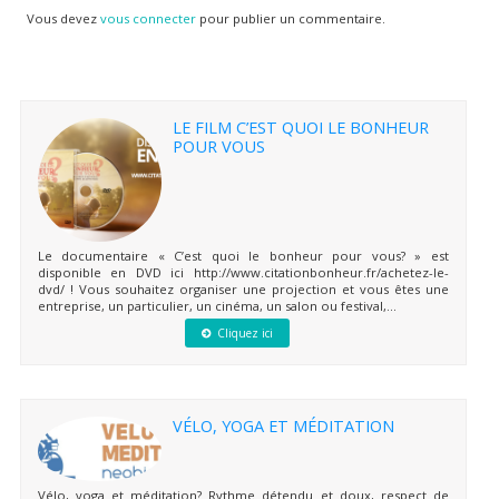
Vous devez
vous connecter
pour publier un commentaire.
LE FILM C’EST QUOI LE BONHEUR
POUR VOUS
Le documentaire « C’est quoi le bonheur pour vous? » est
disponible en DVD ici http://www.citationbonheur.fr/achetez-le-
dvd/ ! Vous souhaitez organiser une projection et vous êtes une
entreprise, un particulier, un cinéma, un salon ou festival,...
Cliquez ici
VÉLO, YOGA ET MÉDITATION
Vélo, yoga et méditation? Rythme détendu et doux, respect de