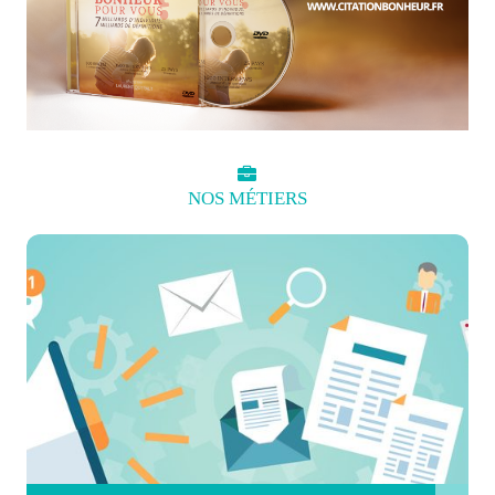
NOS
MÉTIERS