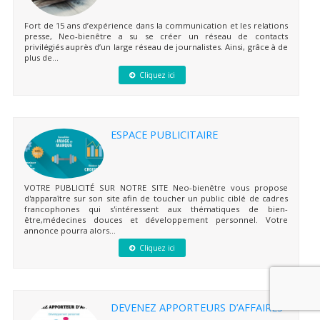
Fort de 15 ans d’expérience dans la communication et les relations
presse, Neo-bienêtre a su se créer un réseau de contacts
privilégiés auprès d’un large réseau de journalistes. Ainsi, grâce à de
plus de...
Cliquez ici
ESPACE PUBLICITAIRE
VOTRE PUBLICITÉ SUR NOTRE SITE Neo-bienêtre vous propose
d'apparaître sur son site afin de toucher un public ciblé de cadres
francophones qui s'intéressent aux thématiques de bien-
être,médecines douces et développement personnel. Votre
annonce pourra alors...
Cliquez ici
DEVENEZ APPORTEURS D’AFFAIRES