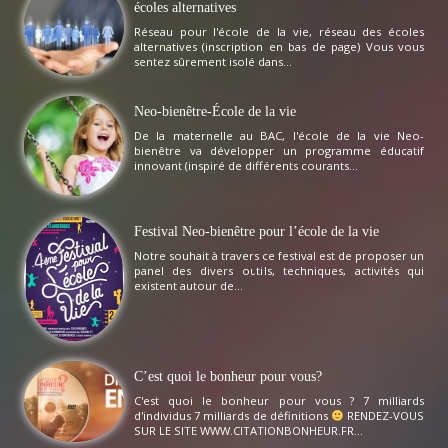
écoles alternatives
Réseau pour l'école de la vie, réseau des écoles
alternatives (inscription en bas de page) Vous vous
sentez sûrement isolé dans...
Neo-bienêtre-École de la vie
De la maternelle au BAC, l'école de la vie Neo-
bienêtre va développer un programme éducatif
innovant (inspiré de différents courants...
Festival Neo-bienêtre pour l’école de la vie
Notre souhait à travers ce festival est de proposer un
panel des divers outils, techniques, activités qui
existent autour de...
C’est quoi le bonheur pour vous?
C'est quoi le bonheur pour vous ? 7 milliards
d'individus 7 milliards de définitions
RENDEZ-VOUS
SUR LE SITE WWW.CITATIONBONHEUR.FR...