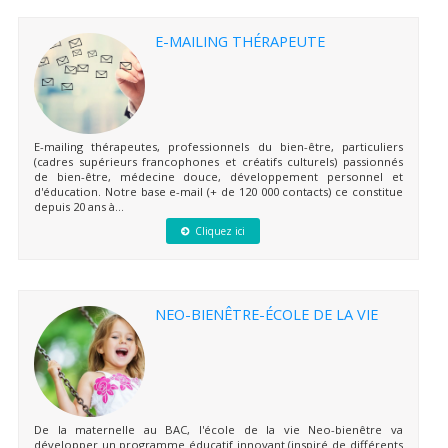
E-MAILING THÉRAPEUTE
E-mailing thérapeutes, professionnels du bien-être, particuliers
(cadres supérieurs francophones et créatifs culturels) passionnés
de bien-être, médecine douce, développement personnel et
d'éducation. Notre base e-mail (+ de 120 000 contacts) ce constitue
depuis 20 ans à...
Cliquez ici
NEO-BIENÊTRE-ÉCOLE DE LA VIE
De la maternelle au BAC, l'école de la vie Neo-bienêtre va
développer un programme éducatif innovant (inspiré de différents