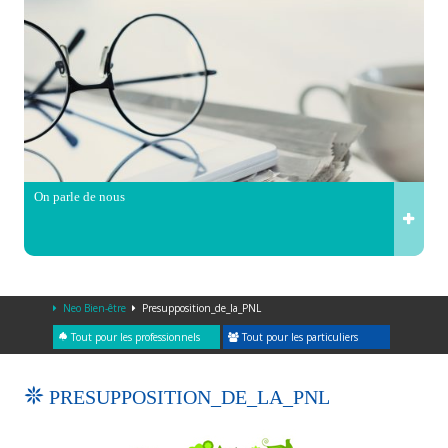
On parle de nous
Neo Bien-être
Presupposition_de_la_PNL
Tout pour les professionnels
Tout pour les particuliers
PRESUPPOSITION_DE_LA_PNL