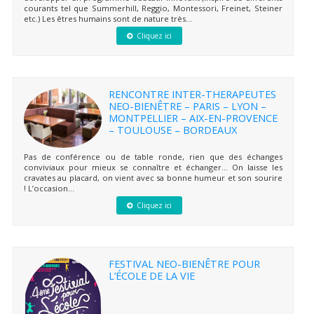
courants tel que Summerhill, Reggio, Montessori, Freinet, Steiner
etc.) Les êtres humains sont de nature très...
Cliquez ici
RENCONTRE INTER-THERAPEUTES
NEO-BIENÊTRE – PARIS – LYON –
MONTPELLIER – AIX-EN-PROVENCE
– TOULOUSE – BORDEAUX
Pas de conférence ou de table ronde, rien que des échanges
conviviaux pour mieux se connaître et échanger… On laisse les
cravates au placard, on vient avec sa bonne humeur et son sourire
! L’occasion...
Cliquez ici
FESTIVAL NEO-BIENÊTRE POUR
L’ÉCOLE DE LA VIE