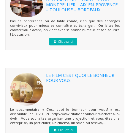
MONTPELLIER – AIX-EN-PROVENCE
– TOULOUSE – BORDEAUX
Pas de conférence ou de table ronde, rien que des échanges
conviviaux pour mieux se connaître et échanger… On laisse les
cravates au placard, on vient avec sa bonne humeur et son sourire
! L’occasion...
Cliquez ici
LE FILM C’EST QUOI LE BONHEUR
POUR VOUS
Le documentaire « C’est quoi le bonheur pour vous? » est
disponible en DVD ici http://www.citationbonheur.fr/achetez-le-
dvd/ ! Vous souhaitez organiser une projection et vous êtes une
entreprise, un particulier, un cinéma, un salon ou festival,...
Cliquez ici