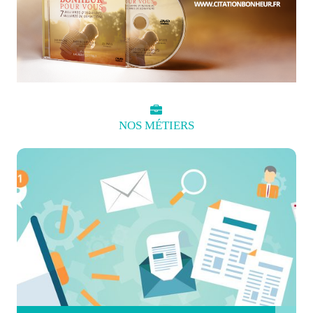
NOS
MÉTIERS