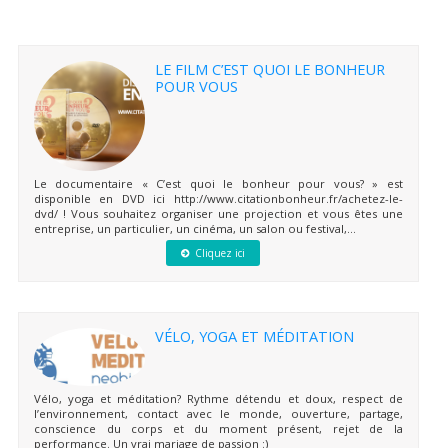
LE FILM C’EST QUOI LE BONHEUR
POUR VOUS
Le documentaire « C’est quoi le bonheur pour vous? » est
disponible en DVD ici http://www.citationbonheur.fr/achetez-le-
dvd/ ! Vous souhaitez organiser une projection et vous êtes une
entreprise, un particulier, un cinéma, un salon ou festival,...
Cliquez ici
VÉLO, YOGA ET MÉDITATION
Vélo, yoga et méditation? Rythme détendu et doux, respect de
l’environnement, contact avec le monde, ouverture, partage,
conscience du corps et du moment présent, rejet de la
performance. Un vrai mariage de passion :)