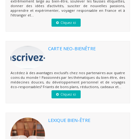
extrêmement large au bien-être, soulever les fausses étiquettes,
donner des idées d’activités, susciter de nouvelles passions,
apprendre et expérimenter, voyager responsable en France et à
l’étranger et...
Cliquez ici
CARTE NEO-BIENÊTRE
Accédez à des avantages exclusifs chez nos partenaires aux quatre
coins du monde ! Passionnés par les thématiques du bien-être, des
médecines douces, du développement personnel et de voyages
éco-responsables? Friants de bons plans, réductions, cadeaux et...
Cliquez ici
LEXIQUE BIEN-ÊTRE