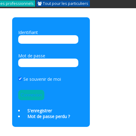
les professionnels
Tout pour les particuliers
Identifiant
Mot de passe
Se souvenir de moi
S'enregistrer
Mot de passe perdu ?