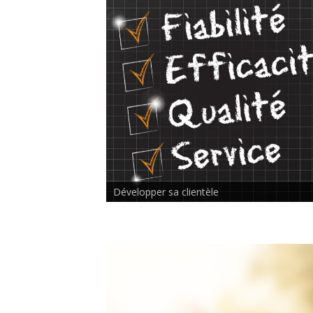
Rencontre inter-thérapeutes