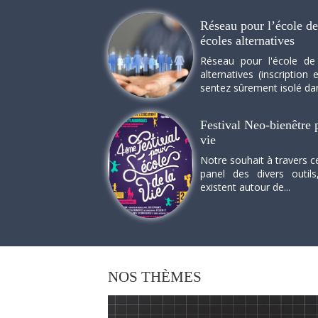
Réseau pour l’école de 
écoles alternatives
Réseau pour l'école de
alternatives (inscriptio
sentez sûrement isolé dan
Festival Neo-bienêtre p
vie
Notre souhait à travers c
panel des divers outils
existent autour de...
NOS
THÈMES