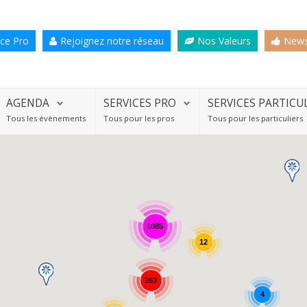
ce Pro
Rejoignez notre réseau
Nos Valeurs
News
AGENDA
SERVICES PRO
SERVICES PARTICU
Tous les évènements
Tous pour les pros
Tous pour les particuliers
1085
12
263
4