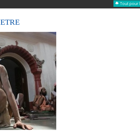
Tout pour 
NETRE