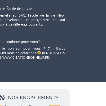
tre-École de la vie
ernelle au BAC, l'école de la vie Neo-
va développer un programme éducatif
spiré de différents courants...
i le bonheur pour vous?
i le bonheur pour vous ? 7 milliards
7 milliards de définitions
RENDEZ-VOUS
TE WWW.CITATIONBONHEUR.FR...
NOS
ENGAGEMENTS