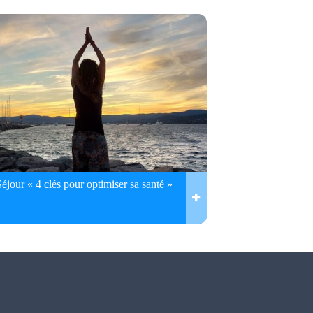
Séjour « 4 clés pour optimiser sa santé »