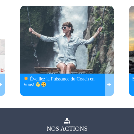
Éveillez la Puissance du Coach en
Vous!
NOS
ACTIONS