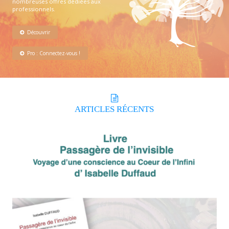
nombreuses offres dédiées aux
professionnels.
Découvrir
Pro : Connectez-vous !
ARTICLES
RÉCENTS