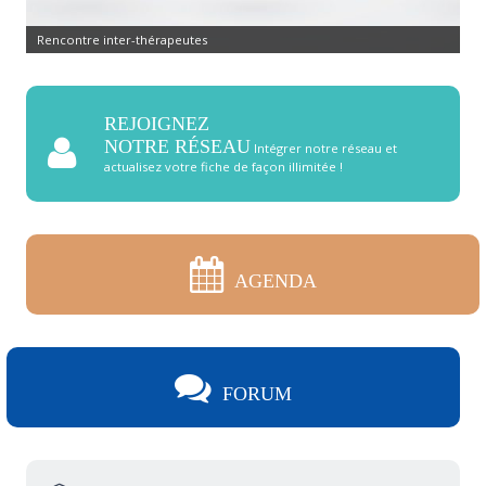
Rencontre inter-thérapeutes
REJOIGNEZ
NOTRE RÉSEAU
Intégrer notre réseau et
actualisez votre fiche de façon illimitée !
AGENDA
FORUM