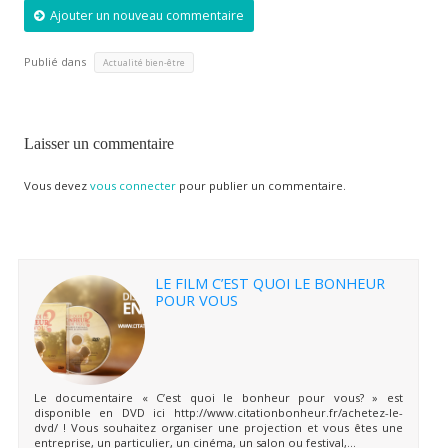
Ajouter un nouveau commentaire
Publié dans
Actualité bien-être
Laisser un commentaire
Vous devez
vous connecter
pour publier un commentaire.
LE FILM C’EST QUOI LE BONHEUR
POUR VOUS
Le documentaire « C’est quoi le bonheur pour vous? » est
disponible en DVD ici http://www.citationbonheur.fr/achetez-le-
dvd/ ! Vous souhaitez organiser une projection et vous êtes une
entreprise, un particulier, un cinéma, un salon ou festival,...