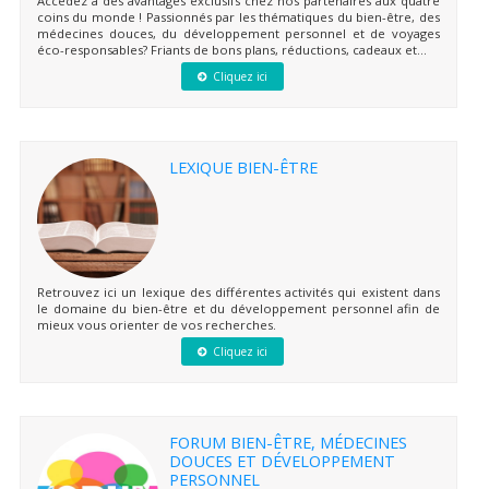
Accédez à des avantages exclusifs chez nos partenaires aux quatre
coins du monde ! Passionnés par les thématiques du bien-être, des
médecines douces, du développement personnel et de voyages
éco-responsables? Friants de bons plans, réductions, cadeaux et...
Cliquez ici
LEXIQUE BIEN-ÊTRE
Retrouvez ici un lexique des différentes activités qui existent dans
le domaine du bien-être et du développement personnel afin de
mieux vous orienter de vos recherches.
Cliquez ici
FORUM BIEN-ÊTRE, MÉDECINES
DOUCES ET DÉVELOPPEMENT
PERSONNEL