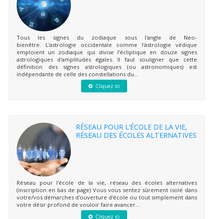
Tous les signes du zodiaque sous l'angle de Neo-
bienêtre. L'astrologie occidentale comme l'astrologie védique
emploient un zodiaque qui divise l'écliptique en douze signes
astrologiques d'amplitudes égales. Il faut souligner que cette
définition des signes astrologiques (ou astronomiques) est
indépendante de celle des constellations du...
Cliquez ici
RÉSEAU POUR L’ÉCOLE DE LA VIE,
RÉSEAU DES ÉCOLES ALTERNATIVES
Réseau pour l'école de la vie, réseau des écoles alternatives
(inscription en bas de page) Vous vous sentez sûrement isolé dans
votre/vos démarches d'ouverture d'école ou tout simplement dans
votre désir profond de vouloir faire avancer...
Cliquez ici