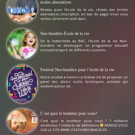
écoles alternatives
Réseau pour l'école de la vie, réseau des écoles
alternatives (inscription en bas de page) Vous vous
sentez sûrement isolé dans...
Neo-bienêtre-École de la vie
De la maternelle au BAC, l'école de la vie Neo-
bienêtre va développer un programme éducatif
innovant (inspiré de différents courants...
Festival Neo-bienêtre pour l’école de la vie
Notre souhait à travers ce festival est de proposer un
panel des divers outils, techniques, activités qui
existent autour de...
C’est quoi le bonheur pour vous?
C'est quoi le bonheur pour vous ? 7 milliards
d'individus 7 milliards de définitions
RENDEZ-VOUS
SUR LE SITE WWW.CITATIONBONHEUR.FR...