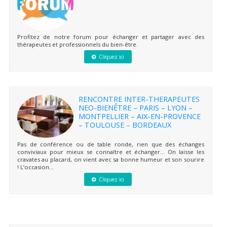
Profitez de notre forum pour échanger et partager avec des
thérapeutes et professionnels du bien-être.
Cliquez ici
RENCONTRE INTER-THERAPEUTES
NEO-BIENÊTRE – PARIS – LYON –
MONTPELLIER – AIX-EN-PROVENCE
– TOULOUSE – BORDEAUX
Pas de conférence ou de table ronde, rien que des échanges
conviviaux pour mieux se connaître et échanger… On laisse les
cravates au placard, on vient avec sa bonne humeur et son sourire
! L’occasion...
Cliquez ici