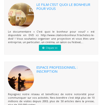
LE FILM C’EST QUOI LE BONHEUR
POUR VOUS
Le documentaire « C’est quoi le bonheur pour vous? » est
disponible en DVD ici http://www.citationbonheur.fr/achetez-le-
dvd/ ! Vous souhaitez organiser une projection et vous êtes une
entreprise, un particulier, un cinéma, un salon ou festival,...
Cliquez ici
ESPACE PROFESSIONNEL :
INSCRIPTION
Rejoignez notre réseau et bénéficiez de notre notoriété pour
communiquer sur vos activités. Neo-bienêtre c’est déjà plus de 10
millions de visites depuis 2003, plus de 50 articles dans la presse,
plus de 150 000 visites...