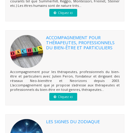
courants tel que Summerhill, Reggio, Montessori, Freinet, Steiner
etc.) Les êtres humains sont de nature très...
Cliquez ici
ACCOMPAGNEMENT POUR
THÉRAPEUTES, PROFESSIONNELS
DU BIEN-ÊTRE ET PARTICULIERS
Accompagnement pour les thérapeutes, professionnels du bien-
être et particuliers avec Julien Peron, fondateur et dirigeant des
réseaux Neo-bienêtre et Neorizons depuis 2003.
L'accompagnement que je propose s'adresse aux thérapeutes et
professionnels du bien-être en tout genres, thérapeutes...
Cliquez ici
LES SIGNES DU ZODIAQUE