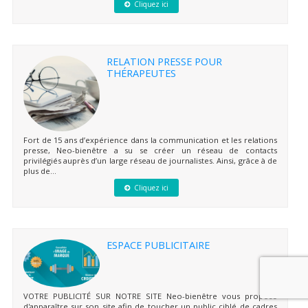
Cliquez ici
RELATION PRESSE POUR
THÉRAPEUTES
Fort de 15 ans d’expérience dans la communication et les relations
presse, Neo-bienêtre a su se créer un réseau de contacts
privilégiés auprès d’un large réseau de journalistes. Ainsi, grâce à de
plus de...
Cliquez ici
ESPACE PUBLICITAIRE
VOTRE PUBLICITÉ SUR NOTRE SITE Neo-bienêtre vous propose
d'apparaître sur son site afin de toucher un public ciblé de cadres