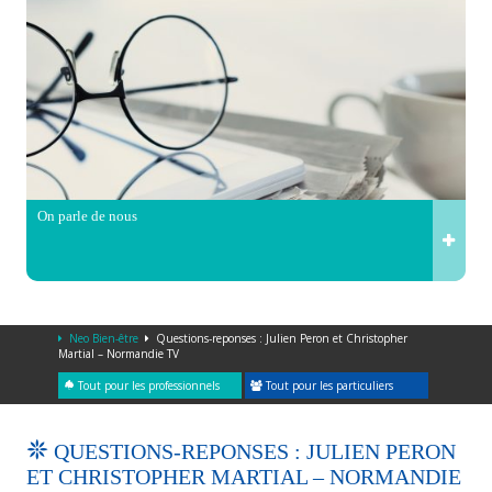
On parle de nous
Neo Bien-être
Questions-reponses : Julien Peron et Christopher
Martial – Normandie TV
Tout pour les professionnels
Tout pour les particuliers
QUESTIONS-REPONSES : JULIEN PERON
ET CHRISTOPHER MARTIAL – NORMANDIE