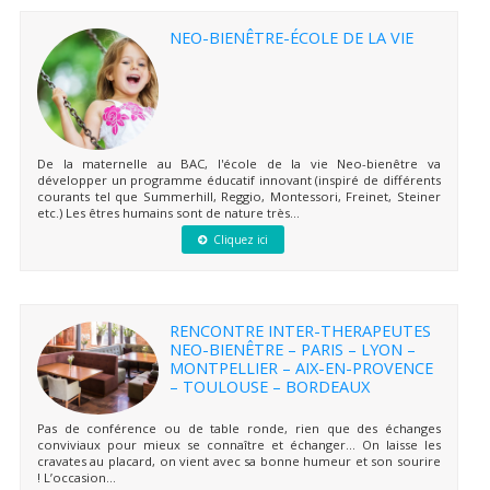
NEO-BIENÊTRE-ÉCOLE DE LA VIE
De la maternelle au BAC, l'école de la vie Neo-bienêtre va
développer un programme éducatif innovant (inspiré de différents
courants tel que Summerhill, Reggio, Montessori, Freinet, Steiner
etc.) Les êtres humains sont de nature très...
Cliquez ici
RENCONTRE INTER-THERAPEUTES
NEO-BIENÊTRE – PARIS – LYON –
MONTPELLIER – AIX-EN-PROVENCE
– TOULOUSE – BORDEAUX
Pas de conférence ou de table ronde, rien que des échanges
conviviaux pour mieux se connaître et échanger… On laisse les
cravates au placard, on vient avec sa bonne humeur et son sourire
! L’occasion...