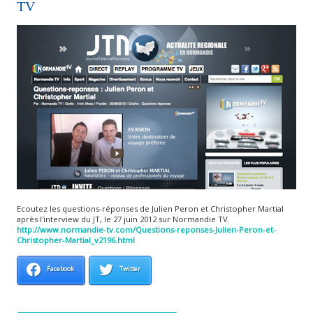
TV
Ecoutez les questions-réponses de Julien Peron et Christopher Martial
après l'interview du JT, le 27 juin 2012 sur Normandie TV.
http://www.normandie-tv.com/Questions-reponses-Julien-Peron-et-
Christopher-Martial_v2196.html
Facebook
Twitter