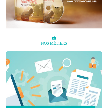
NOS
MÉTIERS