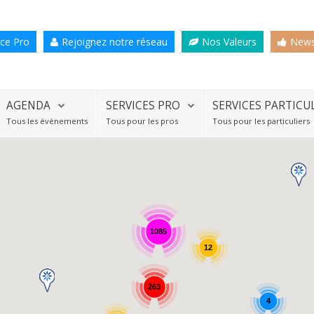
ce Pro
Rejoignez notre réseau
Nos Valeurs
News
AGENDA
SERVICES PRO
SERVICES PARTICU
Tous les évènements
Tous pour les pros
Tous pour les particuliers
1085
12
263
4