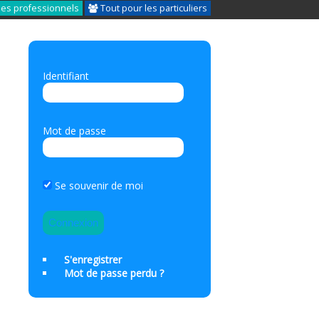
les professionnels
Tout pour les particuliers
Identifiant
Mot de passe
Se souvenir de moi
S'enregistrer
Mot de passe perdu ?