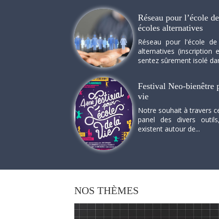
Réseau pour l’école de 
écoles alternatives
Réseau pour l'école de
alternatives (inscriptio
sentez sûrement isolé dan
Festival Neo-bienêtre p
vie
Notre souhait à travers c
panel des divers outils
existent autour de...
NOS
THÈMES