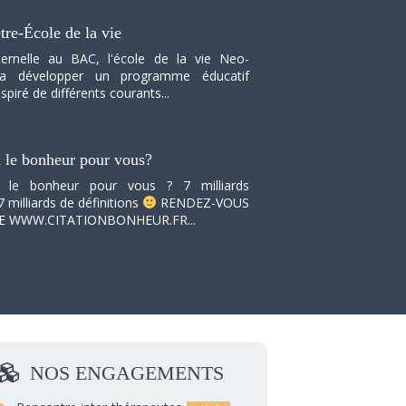
tre-École de la vie
ernelle au BAC, l'école de la vie Neo-
va développer un programme éducatif
spiré de différents courants...
i le bonheur pour vous?
i le bonheur pour vous ? 7 milliards
7 milliards de définitions
RENDEZ-VOUS
TE WWW.CITATIONBONHEUR.FR...
NOS
ENGAGEMENTS