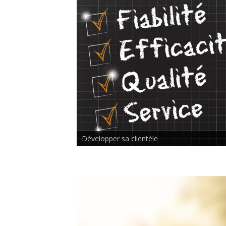
Rencontre inter-thérapeutes