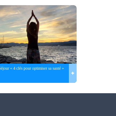
Séjour « 4 clés pour optimiser sa santé »