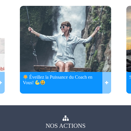
Éveillez la Puissance du Coach en
Vous!
NOS
ACTIONS