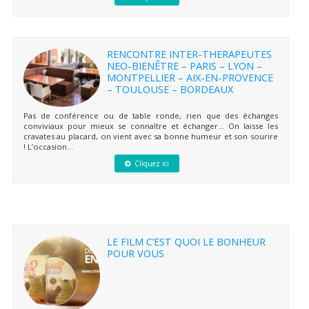
RENCONTRE INTER-THERAPEUTES
NEO-BIENÊTRE – PARIS – LYON –
MONTPELLIER – AIX-EN-PROVENCE
– TOULOUSE – BORDEAUX
Pas de conférence ou de table ronde, rien que des échanges
conviviaux pour mieux se connaître et échanger… On laisse les
cravates au placard, on vient avec sa bonne humeur et son sourire
! L’occasion...
Cliquez ici
LE FILM C’EST QUOI LE BONHEUR
POUR VOUS