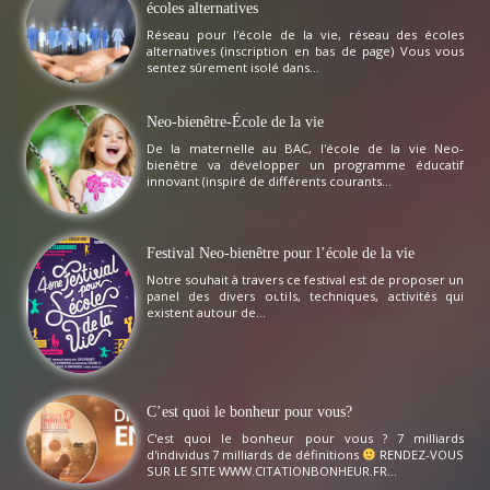
écoles alternatives
Réseau pour l'école de la vie, réseau des écoles
alternatives (inscription en bas de page) Vous vous
sentez sûrement isolé dans...
Neo-bienêtre-École de la vie
De la maternelle au BAC, l'école de la vie Neo-
bienêtre va développer un programme éducatif
innovant (inspiré de différents courants...
Festival Neo-bienêtre pour l’école de la vie
Notre souhait à travers ce festival est de proposer un
panel des divers outils, techniques, activités qui
existent autour de...
C’est quoi le bonheur pour vous?
C'est quoi le bonheur pour vous ? 7 milliards
d'individus 7 milliards de définitions
RENDEZ-VOUS
SUR LE SITE WWW.CITATIONBONHEUR.FR...