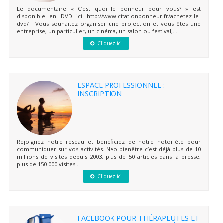
Le documentaire « C’est quoi le bonheur pour vous? » est
disponible en DVD ici http://www.citationbonheur.fr/achetez-le-
dvd/ ! Vous souhaitez organiser une projection et vous êtes une
entreprise, un particulier, un cinéma, un salon ou festival,...
Cliquez ici
ESPACE PROFESSIONNEL :
INSCRIPTION
Rejoignez notre réseau et bénéficiez de notre notoriété pour
communiquer sur vos activités. Neo-bienêtre c’est déjà plus de 10
millions de visites depuis 2003, plus de 50 articles dans la presse,
plus de 150 000 visites...
Cliquez ici
FACEBOOK POUR THÉRAPEUTES ET