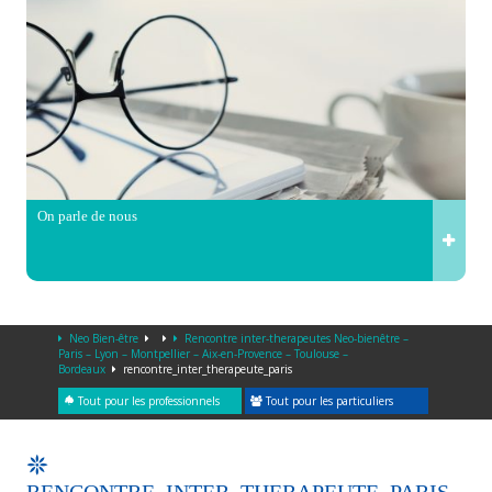
On parle de nous
Neo Bien-être
Rencontre inter-therapeutes Neo-bienêtre –
Paris – Lyon – Montpellier – Aix-en-Provence – Toulouse –
Bordeaux
rencontre_inter_therapeute_paris
Tout pour les professionnels
Tout pour les particuliers