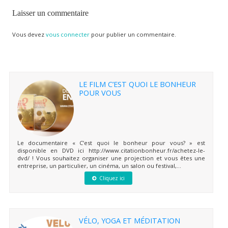
Laisser un commentaire
Vous devez
vous connecter
pour publier un commentaire.
LE FILM C’EST QUOI LE BONHEUR
POUR VOUS
Le documentaire « C’est quoi le bonheur pour vous? » est
disponible en DVD ici http://www.citationbonheur.fr/achetez-le-
dvd/ ! Vous souhaitez organiser une projection et vous êtes une
entreprise, un particulier, un cinéma, un salon ou festival,...
Cliquez ici
VÉLO, YOGA ET MÉDITATION