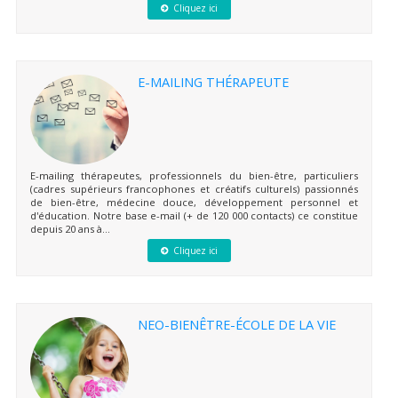
Cliquez ici
E-MAILING THÉRAPEUTE
E-mailing thérapeutes, professionnels du bien-être, particuliers
(cadres supérieurs francophones et créatifs culturels) passionnés
de bien-être, médecine douce, développement personnel et
d'éducation. Notre base e-mail (+ de 120 000 contacts) ce constitue
depuis 20 ans à...
Cliquez ici
NEO-BIENÊTRE-ÉCOLE DE LA VIE