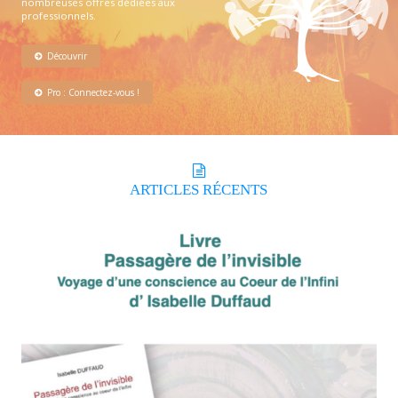
nombreuses offres dédiées aux
professionnels.
Découvrir
Pro : Connectez-vous !
ARTICLES
RÉCENTS