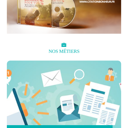
NOS
MÉTIERS