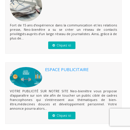
Fort de 15 ans d’expérience dans la communication et les relations
presse, Neo-bienêtre a su se créer un réseau de contacts
privilégiés auprès d’un large réseau de journalistes. Ainsi, grâce à de
plus de...
Cliquez ici
ESPACE PUBLICITAIRE
VOTRE PUBLICITÉ SUR NOTRE SITE Neo-bienêtre vous propose
d'apparaître sur son site afin de toucher un public ciblé de cadres
francophones qui s'intéressent aux thématiques de bien-
être,médecines douces et développement personnel. Votre
annonce pourra alors...
Cliquez ici