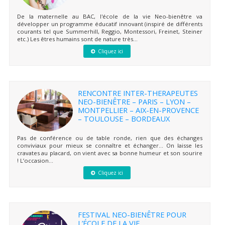
De la maternelle au BAC, l'école de la vie Neo-bienêtre va
développer un programme éducatif innovant (inspiré de différents
courants tel que Summerhill, Reggio, Montessori, Freinet, Steiner
etc.) Les êtres humains sont de nature très...
Cliquez ici
RENCONTRE INTER-THERAPEUTES
NEO-BIENÊTRE – PARIS – LYON –
MONTPELLIER – AIX-EN-PROVENCE
– TOULOUSE – BORDEAUX
Pas de conférence ou de table ronde, rien que des échanges
conviviaux pour mieux se connaître et échanger… On laisse les
cravates au placard, on vient avec sa bonne humeur et son sourire
! L’occasion...
Cliquez ici
FESTIVAL NEO-BIENÊTRE POUR
L’ÉCOLE DE LA VIE