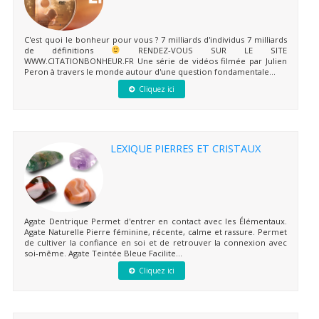
C'est quoi le bonheur pour vous ? 7 milliards d'individus 7 milliards
de définitions
RENDEZ-VOUS SUR LE SITE
WWW.CITATIONBONHEUR.FR Une série de vidéos filmée par Julien
Peron à travers le monde autour d'une question fondamentale...
Cliquez ici
LEXIQUE PIERRES ET CRISTAUX
Agate Dentrique Permet d'entrer en contact avec les Élémentaux.
Agate Naturelle Pierre féminine, récente, calme et rassure. Permet
de cultiver la confiance en soi et de retrouver la connexion avec
soi-même. Agate Teintée Bleue Facilite...
Cliquez ici