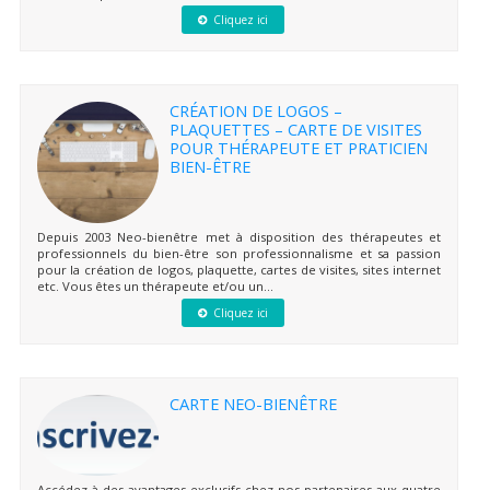
Cliquez ici
CRÉATION DE LOGOS –
PLAQUETTES – CARTE DE VISITES
POUR THÉRAPEUTE ET PRATICIEN
BIEN-ÊTRE
Depuis 2003 Neo-bienêtre met à disposition des thérapeutes et
professionnels du bien-être son professionnalisme et sa passion
pour la création de logos, plaquette, cartes de visites, sites internet
etc. Vous êtes un thérapeute et/ou un...
Cliquez ici
CARTE NEO-BIENÊTRE
Accédez à des avantages exclusifs chez nos partenaires aux quatre