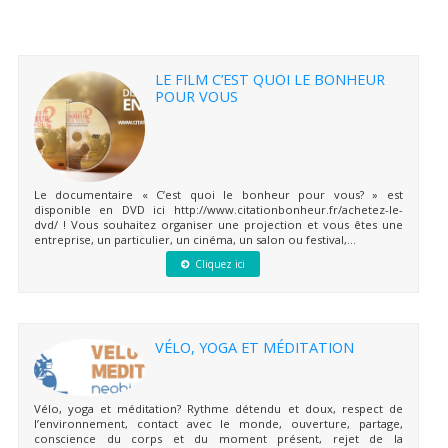
LE FILM C’EST QUOI LE BONHEUR
POUR VOUS
Le documentaire « C’est quoi le bonheur pour vous? » est
disponible en DVD ici http://www.citationbonheur.fr/achetez-le-
dvd/ ! Vous souhaitez organiser une projection et vous êtes une
entreprise, un particulier, un cinéma, un salon ou festival,...
Cliquez ici
VÉLO, YOGA ET MÉDITATION
Vélo, yoga et méditation? Rythme détendu et doux, respect de
l’environnement, contact avec le monde, ouverture, partage,
conscience du corps et du moment présent, rejet de la