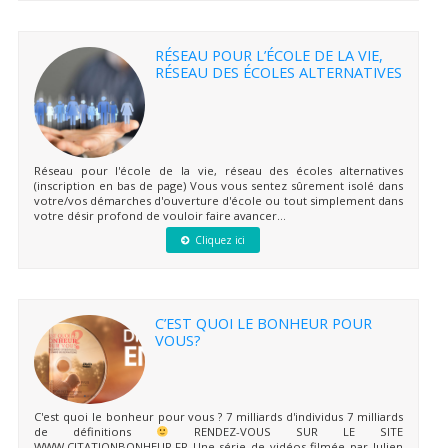
RÉSEAU POUR L’ÉCOLE DE LA VIE,
RÉSEAU DES ÉCOLES ALTERNATIVES
Réseau pour l'école de la vie, réseau des écoles alternatives
(inscription en bas de page) Vous vous sentez sûrement isolé dans
votre/vos démarches d'ouverture d'école ou tout simplement dans
votre désir profond de vouloir faire avancer...
Cliquez ici
C’EST QUOI LE BONHEUR POUR
VOUS?
C'est quoi le bonheur pour vous ? 7 milliards d'individus 7 milliards
de définitions
RENDEZ-VOUS SUR LE SITE
WWW.CITATIONBONHEUR.FR Une série de vidéos filmée par Julien