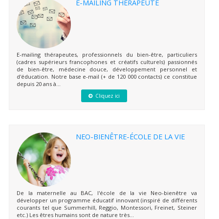
E-MAILING THÉRAPEUTE
E-mailing thérapeutes, professionnels du bien-être, particuliers
(cadres supérieurs francophones et créatifs culturels) passionnés
de bien-être, médecine douce, développement personnel et
d'éducation. Notre base e-mail (+ de 120 000 contacts) ce constitue
depuis 20 ans à...
Cliquez ici
NEO-BIENÊTRE-ÉCOLE DE LA VIE
De la maternelle au BAC, l'école de la vie Neo-bienêtre va
développer un programme éducatif innovant (inspiré de différents
courants tel que Summerhill, Reggio, Montessori, Freinet, Steiner
etc.) Les êtres humains sont de nature très...