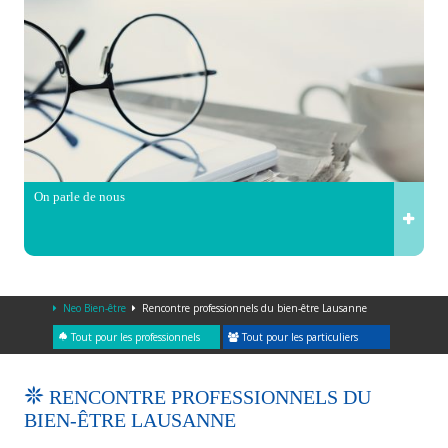
On parle de nous
Neo Bien-être
Rencontre professionnels du bien-être Lausanne
Tout pour les professionnels
Tout pour les particuliers
RENCONTRE PROFESSIONNELS DU
BIEN-ÊTRE LAUSANNE