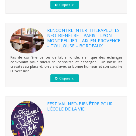
Cliquez ici
RENCONTRE INTER-THERAPEUTES
NEO-BIENÊTRE – PARIS – LYON –
MONTPELLIER – AIX-EN-PROVENCE
– TOULOUSE – BORDEAUX
Pas de conférence ou de table ronde, rien que des échanges
conviviaux pour mieux se connaître et échanger… On laisse les
cravates au placard, on vient avec sa bonne humeur et son sourire
! L’occasion...
Cliquez ici
FESTIVAL NEO-BIENÊTRE POUR
L’ÉCOLE DE LA VIE