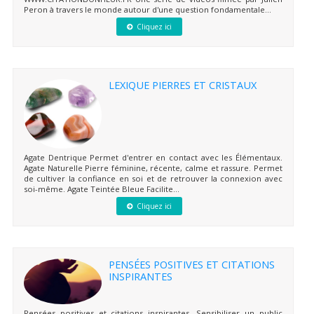
Peron à travers le monde autour d'une question fondamentale...
Cliquez ici
LEXIQUE PIERRES ET CRISTAUX
Agate Dentrique Permet d'entrer en contact avec les Élémentaux.
Agate Naturelle Pierre féminine, récente, calme et rassure. Permet
de cultiver la confiance en soi et de retrouver la connexion avec
soi-même. Agate Teintée Bleue Facilite...
Cliquez ici
PENSÉES POSITIVES ET CITATIONS
INSPIRANTES
Pensées positives et citations inspirantes. Sensibiliser un public