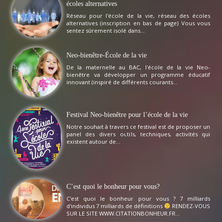
écoles alternatives
Réseau pour l'école de la vie, réseau des écoles
alternatives (inscription en bas de page) Vous vous
sentez sûrement isolé dans...
Neo-bienêtre-École de la vie
De la maternelle au BAC, l'école de la vie Neo-
bienêtre va développer un programme éducatif
innovant (inspiré de différents courants...
Festival Neo-bienêtre pour l’école de la vie
Notre souhait à travers ce festival est de proposer un
panel des divers outils, techniques, activités qui
existent autour de...
C’est quoi le bonheur pour vous?
C'est quoi le bonheur pour vous ? 7 milliards
d'individus 7 milliards de définitions
RENDEZ-VOUS
SUR LE SITE WWW.CITATIONBONHEUR.FR...