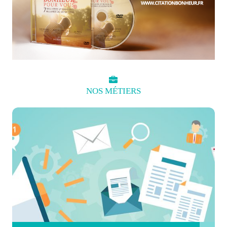
NOS
MÉTIERS