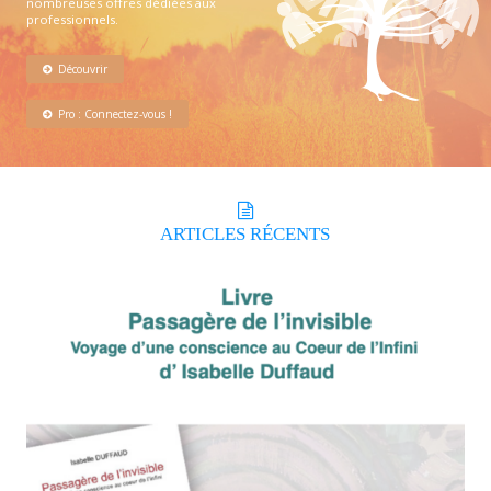
nombreuses offres dédiées aux
professionnels.
Découvrir
Pro : Connectez-vous !
ARTICLES
RÉCENTS