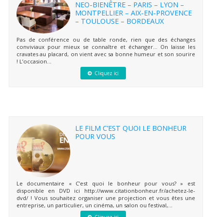
NEO-BIENÊTRE – PARIS – LYON –
MONTPELLIER – AIX-EN-PROVENCE
– TOULOUSE – BORDEAUX
Pas de conférence ou de table ronde, rien que des échanges
conviviaux pour mieux se connaître et échanger… On laisse les
cravates au placard, on vient avec sa bonne humeur et son sourire
! L’occasion...
Cliquez ici
LE FILM C’EST QUOI LE BONHEUR
POUR VOUS
Le documentaire « C’est quoi le bonheur pour vous? » est
disponible en DVD ici http://www.citationbonheur.fr/achetez-le-
dvd/ ! Vous souhaitez organiser une projection et vous êtes une
entreprise, un particulier, un cinéma, un salon ou festival,...