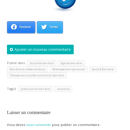
Facebook
Twitter
Ajouter un nouveau commentaire
Publié dans
,
,
Actualité bien-être
Agenda bien-être
,
,
,
Bien-être et médecine douce
Développement personnel
Santé & Bien-être
Thérapeutes et professionnels du bien-être
Tag(s)
,
professionnel bien-être
rencontre
Laisser un commentaire
Vous devez
vous connecter
pour publier un commentaire.