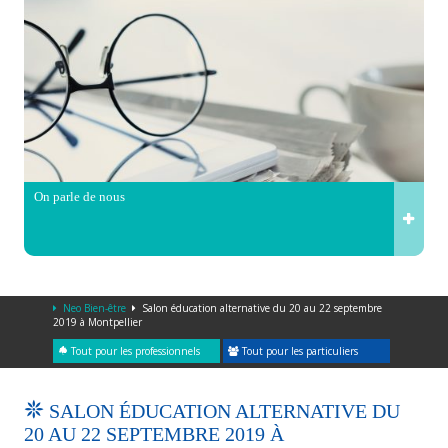
On parle de nous
Neo Bien-être
Salon éducation alternative du 20 au 22 septembre
2019 à Montpellier
Tout pour les professionnels
Tout pour les particuliers
SALON ÉDUCATION ALTERNATIVE DU
20 AU 22 SEPTEMBRE 2019 À