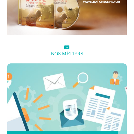
NOS
MÉTIERS