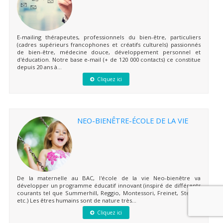
E-mailing thérapeutes, professionnels du bien-être, particuliers
(cadres supérieurs francophones et créatifs culturels) passionnés
de bien-être, médecine douce, développement personnel et
d'éducation. Notre base e-mail (+ de 120 000 contacts) ce constitue
depuis 20 ans à...
Cliquez ici
NEO-BIENÊTRE-ÉCOLE DE LA VIE
De la maternelle au BAC, l'école de la vie Neo-bienêtre va
développer un programme éducatif innovant (inspiré de différents
courants tel que Summerhill, Reggio, Montessori, Freinet, Steiner
etc.) Les êtres humains sont de nature très...
Cliquez ici