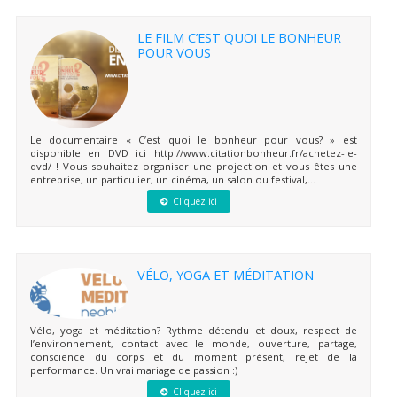
LE FILM C’EST QUOI LE BONHEUR
POUR VOUS
Le documentaire « C’est quoi le bonheur pour vous? » est
disponible en DVD ici http://www.citationbonheur.fr/achetez-le-
dvd/ ! Vous souhaitez organiser une projection et vous êtes une
entreprise, un particulier, un cinéma, un salon ou festival,...
Cliquez ici
VÉLO, YOGA ET MÉDITATION
Vélo, yoga et méditation? Rythme détendu et doux, respect de
l’environnement, contact avec le monde, ouverture, partage,
conscience du corps et du moment présent, rejet de la
performance. Un vrai mariage de passion :)
Cliquez ici