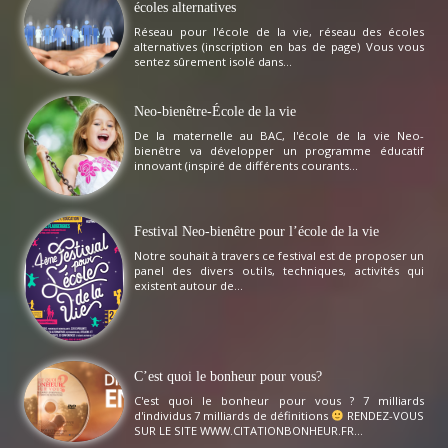
écoles alternatives
Réseau pour l'école de la vie, réseau des écoles
alternatives (inscription en bas de page) Vous vous
sentez sûrement isolé dans...
Neo-bienêtre-École de la vie
De la maternelle au BAC, l'école de la vie Neo-
bienêtre va développer un programme éducatif
innovant (inspiré de différents courants...
Festival Neo-bienêtre pour l’école de la vie
Notre souhait à travers ce festival est de proposer un
panel des divers outils, techniques, activités qui
existent autour de...
C’est quoi le bonheur pour vous?
C'est quoi le bonheur pour vous ? 7 milliards
d'individus 7 milliards de définitions
RENDEZ-VOUS
SUR LE SITE WWW.CITATIONBONHEUR.FR...