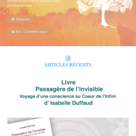
nombreuses offres dédiées aux
professionnels.
Découvrir
Pro : Connectez-vous !
ARTICLES
RÉCENTS