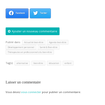
Facebook
Twitter
Ajouter un nouveau commentaire
Publié dans
,
,
Actualité bien-être
Agenda bien-être
,
,
Développement personnel
Santé & Bien-être
Thérapeutes et professionnels du bien-être
Tag(s)
,
,
,
alternative
bien-être.
éducation
enfant
Laisser un commentaire
Vous devez
vous connecter
pour publier un commentaire.