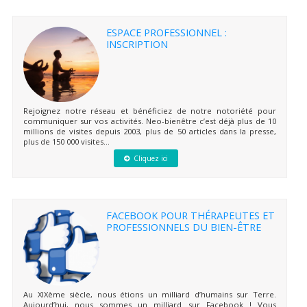
ESPACE PROFESSIONNEL :
INSCRIPTION
Rejoignez notre réseau et bénéficiez de notre notoriété pour
communiquer sur vos activités. Neo-bienêtre c’est déjà plus de 10
millions de visites depuis 2003, plus de 50 articles dans la presse,
plus de 150 000 visites...
Cliquez ici
FACEBOOK POUR THÉRAPEUTES ET
PROFESSIONNELS DU BIEN-ÊTRE
Au XIXème siècle, nous étions un milliard d’humains sur Terre.
Aujourd’hui, nous sommes un milliard sur Facebook ! Vous