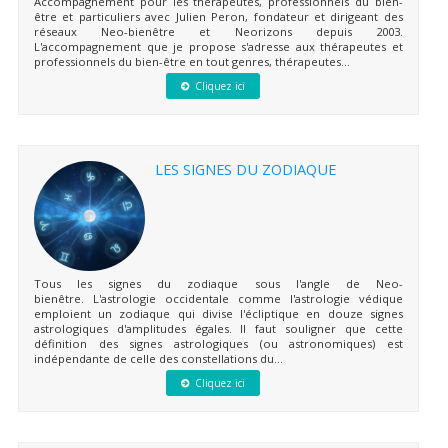
Accompagnement pour les thérapeutes, professionnels du bien-
être et particuliers avec Julien Peron, fondateur et dirigeant des
réseaux Neo-bienêtre et Neorizons depuis 2003.
L'accompagnement que je propose s'adresse aux thérapeutes et
professionnels du bien-être en tout genres, thérapeutes...
Cliquez ici
LES SIGNES DU ZODIAQUE
Tous les signes du zodiaque sous l'angle de Neo-
bienêtre. L'astrologie occidentale comme l'astrologie védique
emploient un zodiaque qui divise l'écliptique en douze signes
astrologiques d'amplitudes égales. Il faut souligner que cette
définition des signes astrologiques (ou astronomiques) est
indépendante de celle des constellations du...
Cliquez ici