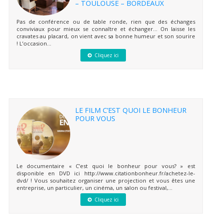
– TOULOUSE – BORDEAUX
Pas de conférence ou de table ronde, rien que des échanges
conviviaux pour mieux se connaître et échanger… On laisse les
cravates au placard, on vient avec sa bonne humeur et son sourire
! L’occasion...
Cliquez ici
LE FILM C’EST QUOI LE BONHEUR
POUR VOUS
Le documentaire « C’est quoi le bonheur pour vous? » est
disponible en DVD ici http://www.citationbonheur.fr/achetez-le-
dvd/ ! Vous souhaitez organiser une projection et vous êtes une
entreprise, un particulier, un cinéma, un salon ou festival,...
Cliquez ici