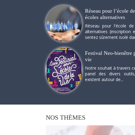
Réseau pour l’école de 
écoles alternatives
Réseau pour l'école de
alternatives (inscriptio
sentez sûrement isolé dan
Festival Neo-bienêtre p
vie
Notre souhait à travers c
panel des divers outils
existent autour de...
NOS
THÈMES