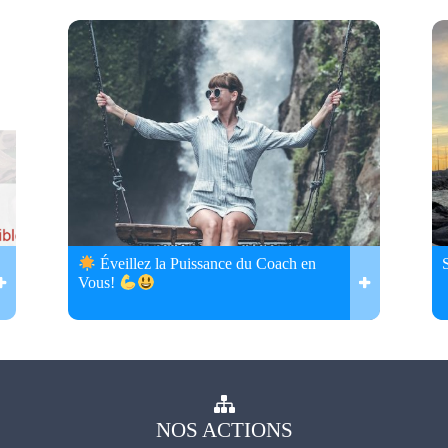
Éveillez la Puissance du Coach en
Vous!
NOS
ACTIONS