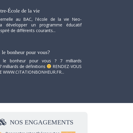
tre-École de la vie
ernelle au BAC, l'école de la vie Neo-
va développer un programme éducatif
spiré de différents courants...
i le bonheur pour vous?
i le bonheur pour vous ? 7 milliards
7 milliards de définitions
RENDEZ-VOUS
TE WWW.CITATIONBONHEUR.FR...
NOS
ENGAGEMENTS