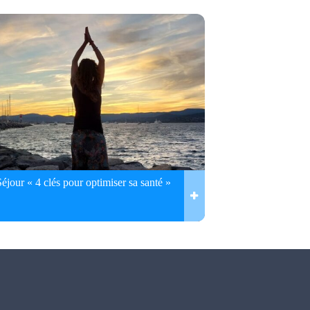
Séjour « 4 clés pour optimiser sa santé »