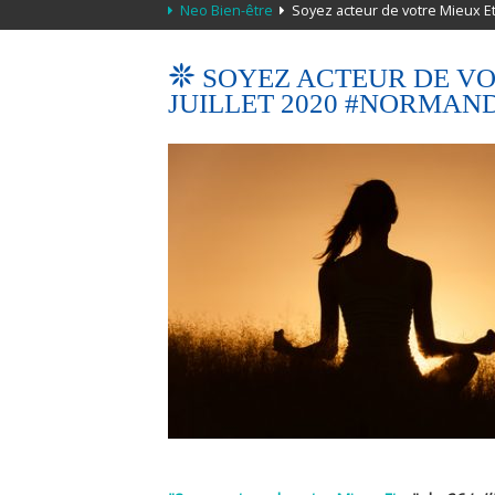
Neo Bien-être
Soyez acteur de votre Mieux Etr
SOYEZ ACTEUR DE VOT
JUILLET 2020 #NORMAN