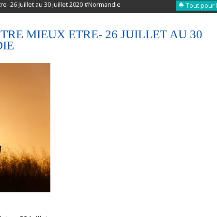
e- 26 Juillet au 30 juillet 2020 #Normandie
Tout pour 
RE MIEUX ETRE- 26 JUILLET AU 30
DIE