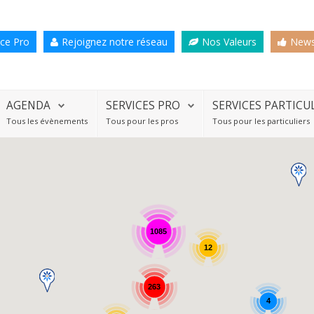
ce Pro
Rejoignez notre réseau
Nos Valeurs
News
AGENDA
SERVICES PRO
SERVICES PARTICU
Tous les évènements
Tous pour les pros
Tous pour les particuliers
1085
12
263
4