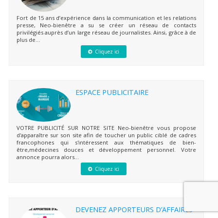
Fort de 15 ans d’expérience dans la communication et les relations
presse, Neo-bienêtre a su se créer un réseau de contacts
privilégiés auprès d’un large réseau de journalistes. Ainsi, grâce à de
plus de...
Cliquez ici
ESPACE PUBLICITAIRE
VOTRE PUBLICITÉ SUR NOTRE SITE Neo-bienêtre vous propose
d'apparaître sur son site afin de toucher un public ciblé de cadres
francophones qui s'intéressent aux thématiques de bien-
être,médecines douces et développement personnel. Votre
annonce pourra alors...
Cliquez ici
DEVENEZ APPORTEURS D’AFFAIRES