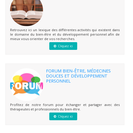
Retrouvez ici un lexique des différentes activités qui existent dans
le domaine du bien-être et du développement personnel afin de
mieux vous orienter de vos recherches.
Cliquez ici
FORUM BIEN-ÊTRE, MÉDECINES
DOUCES ET DÉVELOPPEMENT
PERSONNEL
Profitez de notre forum pour échanger et partager avec des
thérapeutes et professionnels du bien-être.
Cliquez ici