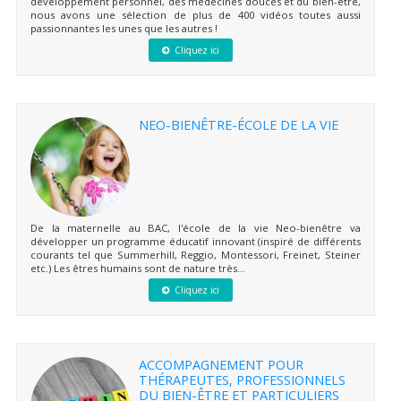
développement personnel, des médecines douces et du bien-être,
nous avons une sélection de plus de 400 vidéos toutes aussi
passionnantes les unes que les autres !
Cliquez ici
NEO-BIENÊTRE-ÉCOLE DE LA VIE
De la maternelle au BAC, l'école de la vie Neo-bienêtre va
développer un programme éducatif innovant (inspiré de différents
courants tel que Summerhill, Reggio, Montessori, Freinet, Steiner
etc.) Les êtres humains sont de nature très...
Cliquez ici
ACCOMPAGNEMENT POUR
THÉRAPEUTES, PROFESSIONNELS
DU BIEN-ÊTRE ET PARTICULIERS