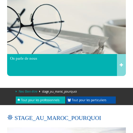
On parle de nous
Neo Bien-être
stage_au_maroc_pourquoi
Tout pour les professionnels
Tout pour les particuliers
STAGE_AU_MAROC_POURQUOI