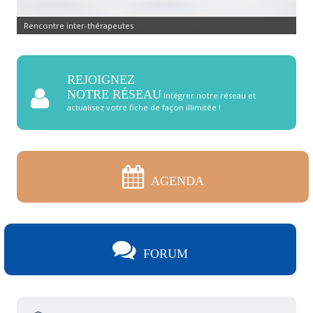
Rencontre inter-thérapeutes
REJOIGNEZ
NOTRE RÉSEAU
Intégrer notre réseau et
actualisez votre fiche de façon illimitée !
AGENDA
FORUM