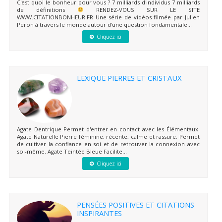
C'est quoi le bonheur pour vous ? 7 milliards d'individus 7 milliards
de définitions
RENDEZ-VOUS SUR LE SITE
WWW.CITATIONBONHEUR.FR Une série de vidéos filmée par Julien
Peron à travers le monde autour d'une question fondamentale...
Cliquez ici
LEXIQUE PIERRES ET CRISTAUX
Agate Dentrique Permet d'entrer en contact avec les Élémentaux.
Agate Naturelle Pierre féminine, récente, calme et rassure. Permet
de cultiver la confiance en soi et de retrouver la connexion avec
soi-même. Agate Teintée Bleue Facilite...
Cliquez ici
PENSÉES POSITIVES ET CITATIONS
INSPIRANTES