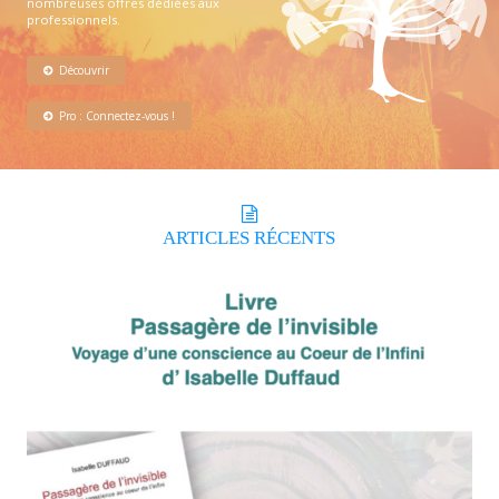
nombreuses offres dédiées aux
professionnels.
Découvrir
Pro : Connectez-vous !
ARTICLES
RÉCENTS