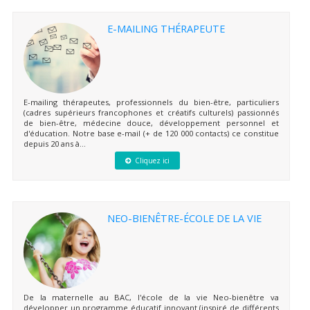
E-MAILING THÉRAPEUTE
E-mailing thérapeutes, professionnels du bien-être, particuliers
(cadres supérieurs francophones et créatifs culturels) passionnés
de bien-être, médecine douce, développement personnel et
d'éducation. Notre base e-mail (+ de 120 000 contacts) ce constitue
depuis 20 ans à...
Cliquez ici
NEO-BIENÊTRE-ÉCOLE DE LA VIE
De la maternelle au BAC, l'école de la vie Neo-bienêtre va
développer un programme éducatif innovant (inspiré de différents