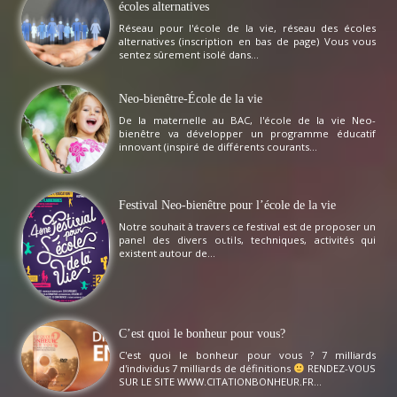
écoles alternatives
Réseau pour l'école de la vie, réseau des écoles
alternatives (inscription en bas de page) Vous vous
sentez sûrement isolé dans...
Neo-bienêtre-École de la vie
De la maternelle au BAC, l'école de la vie Neo-
bienêtre va développer un programme éducatif
innovant (inspiré de différents courants...
Festival Neo-bienêtre pour l’école de la vie
Notre souhait à travers ce festival est de proposer un
panel des divers outils, techniques, activités qui
existent autour de...
C’est quoi le bonheur pour vous?
C'est quoi le bonheur pour vous ? 7 milliards
d'individus 7 milliards de définitions
RENDEZ-VOUS
SUR LE SITE WWW.CITATIONBONHEUR.FR...