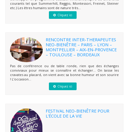
courants tel que Summerhill, Reggio, Montessori, Freinet, Steiner
etc.) Les êtres humains sont de nature très...
Cliquez ici
RENCONTRE INTER-THERAPEUTES
NEO-BIENÊTRE – PARIS – LYON –
MONTPELLIER – AIX-EN-PROVENCE
– TOULOUSE – BORDEAUX
Pas de conférence ou de table ronde, rien que des échanges
conviviaux pour mieux se connaître et échanger… On laisse les
cravates au placard, on vient avec sa bonne humeur et son sourire
! L’occasion...
Cliquez ici
FESTIVAL NEO-BIENÊTRE POUR
L’ÉCOLE DE LA VIE