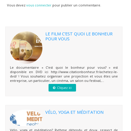
Vous devez
vous connecter
pour publier un commentaire.
LE FILM C’EST QUOI LE BONHEUR
POUR VOUS
Le documentaire « C’est quoi le bonheur pour vous? » est
disponible en DVD ici http://www.citationbonheur.fr/achetez-le-
dvd/ ! Vous souhaitez organiser une projection et vous êtes une
entreprise, un particulier, un cinéma, un salon ou festival,...
Cliquez ici
VÉLO, YOGA ET MÉDITATION
Vélo, yoga et méditation? Rythme détendu et doux, respect de