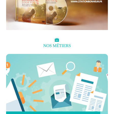
NOS
MÉTIERS