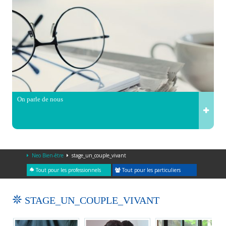
On parle de nous
Neo Bien-être
stage_un_couple_vivant
Tout pour les professionnels
Tout pour les particuliers
STAGE_UN_COUPLE_VIVANT