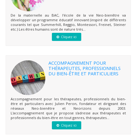
De la maternelle au BAC, l'école de la vie Neo-bienêtre va
développer un programme éducatif innovant (inspiré de différents
courants tel que Summerhill, Reggio, Montessori, Freinet, Steiner
etc.) Les êtres humains sont de nature très...
Cliquez ici
ACCOMPAGNEMENT POUR
THÉRAPEUTES, PROFESSIONNELS
DU BIEN-ÊTRE ET PARTICULIERS
Accompagnement pour les thérapeutes, professionnels du bien-
être et particuliers avec Julien Peron, fondateur et dirigeant des
réseaux Neo-bienêtre et Neorizons depuis 2003.
L'accompagnement que je propose s'adresse aux thérapeutes et
professionnels du bien-être en tout genres, thérapeutes...
Cliquez ici