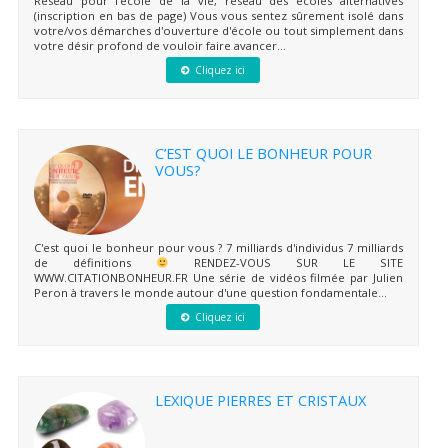
Réseau pour l'école de la vie, réseau des écoles alternatives
(inscription en bas de page) Vous vous sentez sûrement isolé dans
votre/vos démarches d'ouverture d'école ou tout simplement dans
votre désir profond de vouloir faire avancer...
Cliquez ici
C’EST QUOI LE BONHEUR POUR
VOUS?
C'est quoi le bonheur pour vous ? 7 milliards d'individus 7 milliards
de définitions
RENDEZ-VOUS SUR LE SITE
WWW.CITATIONBONHEUR.FR Une série de vidéos filmée par Julien
Peron à travers le monde autour d'une question fondamentale...
Cliquez ici
LEXIQUE PIERRES ET CRISTAUX