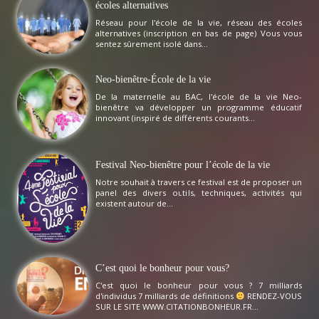
écoles alternatives
Réseau pour l'école de la vie, réseau des écoles
alternatives (inscription en bas de page) Vous vous
sentez sûrement isolé dans...
Neo-bienêtre-École de la vie
De la maternelle au BAC, l'école de la vie Neo-
bienêtre va développer un programme éducatif
innovant (inspiré de différents courants...
Festival Neo-bienêtre pour l’école de la vie
Notre souhait à travers ce festival est de proposer un
panel des divers outils, techniques, activités qui
existent autour de...
C’est quoi le bonheur pour vous?
C'est quoi le bonheur pour vous ? 7 milliards
d'individus 7 milliards de définitions
RENDEZ-VOUS
SUR LE SITE WWW.CITATIONBONHEUR.FR...