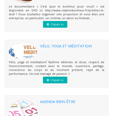
Le documentaire « C’est quoi le bonheur pour vous? » est
disponible en DVD ici http://www.citationbonheur.fr/achetez-le-
dvd/ ! Vous souhaitez organiser une projection et vous êtes une
entreprise, un particulier, un cinéma, un salon ou festival,...
Cliquez ici
VÉLO, YOGA ET MÉDITATION
Vélo, yoga et méditation? Rythme détendu et doux, respect de
l’environnement, contact avec le monde, ouverture, partage,
conscience du corps et du moment présent, rejet de la
performance. Un vrai mariage de passion :)
Cliquez ici
AGENDA BIEN-ÊTRE