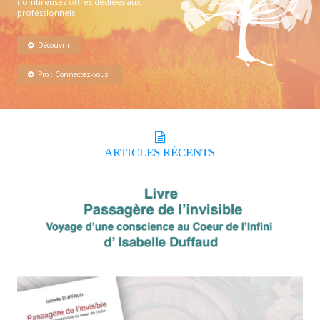
nombreuses offres dédiées aux
professionnels.
Découvrir
Pro : Connectez-vous !
ARTICLES
RÉCENTS