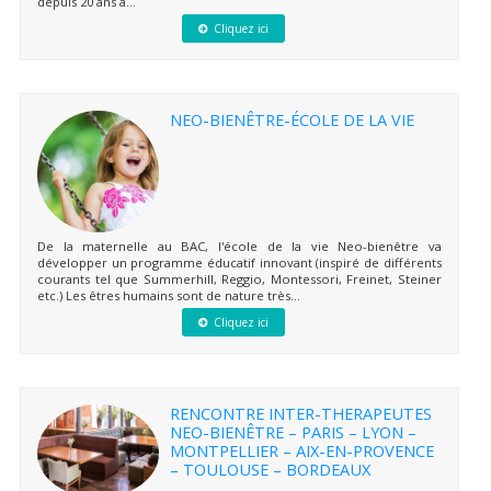
depuis 20 ans à...
Cliquez ici
NEO-BIENÊTRE-ÉCOLE DE LA VIE
De la maternelle au BAC, l'école de la vie Neo-bienêtre va
développer un programme éducatif innovant (inspiré de différents
courants tel que Summerhill, Reggio, Montessori, Freinet, Steiner
etc.) Les êtres humains sont de nature très...
Cliquez ici
RENCONTRE INTER-THERAPEUTES
NEO-BIENÊTRE – PARIS – LYON –
MONTPELLIER – AIX-EN-PROVENCE
– TOULOUSE – BORDEAUX