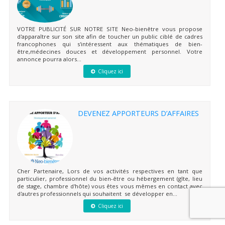
VOTRE PUBLICITÉ SUR NOTRE SITE Neo-bienêtre vous propose
d'apparaître sur son site afin de toucher un public ciblé de cadres
francophones qui s'intéressent aux thématiques de bien-
être,médecines douces et développement personnel. Votre
annonce pourra alors...
Cliquez ici
DEVENEZ APPORTEURS D’AFFAIRES
Cher Partenaire, Lors de vos activités respectives en tant que
particulier, professionnel du bien-être ou hébergement (gîte, lieu
de stage, chambre d'hôte) vous êtes vous mêmes en contact avec
d'autres professionnels qui souhaitent se développer en...
Cliquez ici