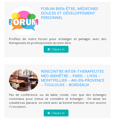
FORUM BIEN-ÊTRE, MÉDECINES
DOUCES ET DÉVELOPPEMENT
PERSONNEL
Profitez de notre forum pour échanger et partager avec des
thérapeutes et professionnels du bien-être.
Cliquez ici
RENCONTRE INTER-THERAPEUTES
NEO-BIENÊTRE – PARIS – LYON –
MONTPELLIER – AIX-EN-PROVENCE
– TOULOUSE – BORDEAUX
Pas de conférence ou de table ronde, rien que des échanges
conviviaux pour mieux se connaître et échanger… On laisse les
cravates au placard, on vient avec sa bonne humeur et son sourire
! L’occasion...
Cliquez ici