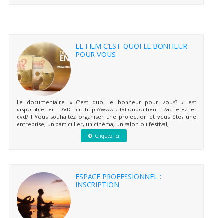
LE FILM C’EST QUOI LE BONHEUR
POUR VOUS
Le documentaire « C’est quoi le bonheur pour vous? » est
disponible en DVD ici http://www.citationbonheur.fr/achetez-le-
dvd/ ! Vous souhaitez organiser une projection et vous êtes une
entreprise, un particulier, un cinéma, un salon ou festival,...
Cliquez ici
ESPACE PROFESSIONNEL :
INSCRIPTION