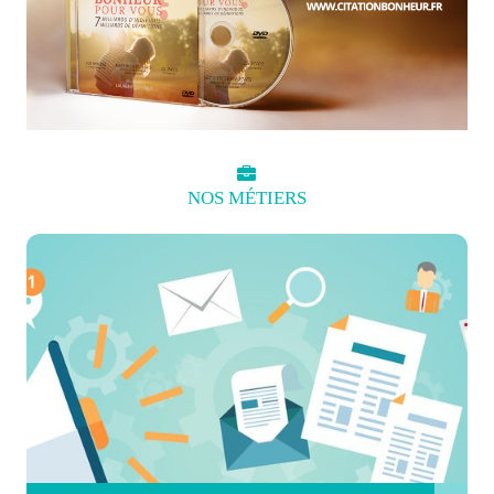
NOS
MÉTIERS