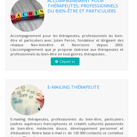
ACCOMPAGNEMENT POUR
THÉRAPEUTES, PROFESSIONNELS
DU BIEN-ÊTRE ET PARTICULIERS
Accompagnement pour les thérapeutes, professionnels du bien-
être et particuliers avec Julien Peron, fondateur et dirigeant des
réseaux Neo-bienêtre et Neorizons depuis 2003.
L'accompagnement que je propose s'adresse aux thérapeutes et
professionnels du bien-être en tout genres, thérapeutes...
Cliquez ici
E-MAILING THÉRAPEUTE
E-mailing thérapeutes, professionnels du bien-être, particuliers
(cadres supérieurs francophones et créatifs culturels) passionnés
de bien-être, médecine douce, développement personnel et
d'éducation. Notre base e-mail (+ de 120 000 contacts) ce constitue