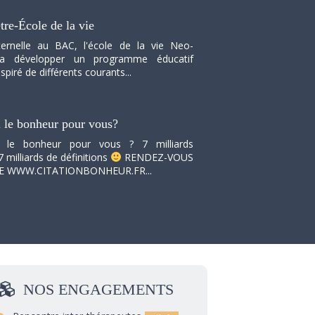
tre-École de la vie
ernelle au BAC, l'école de la vie Neo-
va développer un programme éducatif
spiré de différents courants...
i le bonheur pour vous?
i le bonheur pour vous ? 7 milliards
7 milliards de définitions
RENDEZ-VOUS
TE WWW.CITATIONBONHEUR.FR...
NOS
ENGAGEMENTS