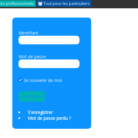
les professionnels
Tout pour les particuliers
Identifiant
Mot de passe
Se souvenir de moi
S'enregistrer
Mot de passe perdu ?