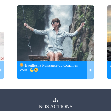
Éveillez la Puissance du Coach en
Vous!
NOS
ACTIONS