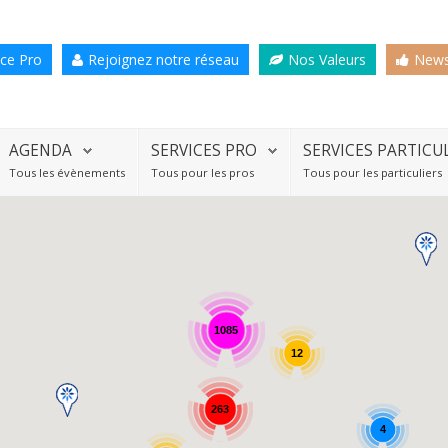
ce Pro
Rejoignez notre réseau
Nos Valeurs
News
AGENDA
SERVICES PRO
SERVICES PARTICU
Tous les évènements
Tous pour les pros
Tous pour les particuliers
1085
12
263
4