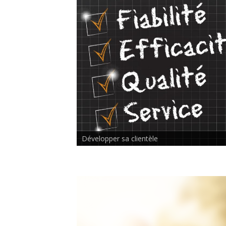
Rencontre inter-thérapeutes