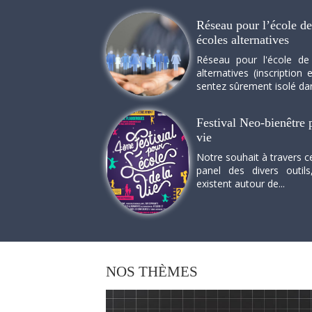
Réseau pour l’école de 
écoles alternatives
Réseau pour l'école de
alternatives (inscriptio
sentez sûrement isolé dan
Festival Neo-bienêtre p
vie
Notre souhait à travers c
panel des divers outils
existent autour de...
NOS
THÈMES