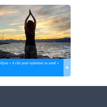
Séjour « 4 clés pour optimiser sa santé »