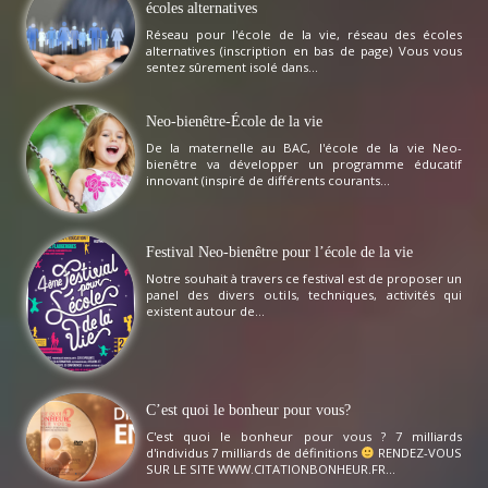
écoles alternatives
Réseau pour l'école de la vie, réseau des écoles
alternatives (inscription en bas de page) Vous vous
sentez sûrement isolé dans...
Neo-bienêtre-École de la vie
De la maternelle au BAC, l'école de la vie Neo-
bienêtre va développer un programme éducatif
innovant (inspiré de différents courants...
Festival Neo-bienêtre pour l’école de la vie
Notre souhait à travers ce festival est de proposer un
panel des divers outils, techniques, activités qui
existent autour de...
C’est quoi le bonheur pour vous?
C'est quoi le bonheur pour vous ? 7 milliards
d'individus 7 milliards de définitions
RENDEZ-VOUS
SUR LE SITE WWW.CITATIONBONHEUR.FR...