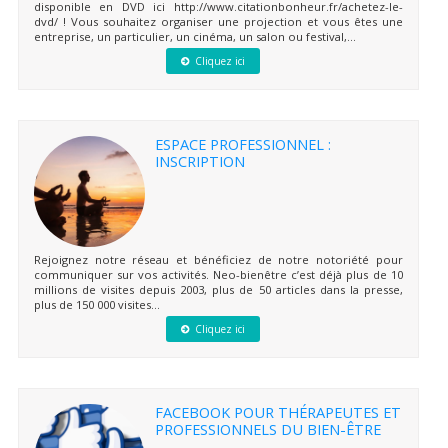
disponible en DVD ici http://www.citationbonheur.fr/achetez-le-
dvd/ ! Vous souhaitez organiser une projection et vous êtes une
entreprise, un particulier, un cinéma, un salon ou festival,...
Cliquez ici
ESPACE PROFESSIONNEL :
INSCRIPTION
Rejoignez notre réseau et bénéficiez de notre notoriété pour
communiquer sur vos activités. Neo-bienêtre c’est déjà plus de 10
millions de visites depuis 2003, plus de 50 articles dans la presse,
plus de 150 000 visites...
Cliquez ici
FACEBOOK POUR THÉRAPEUTES ET
PROFESSIONNELS DU BIEN-ÊTRE