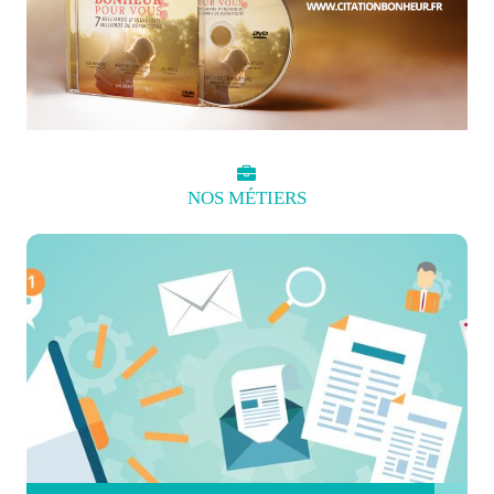
NOS
MÉTIERS