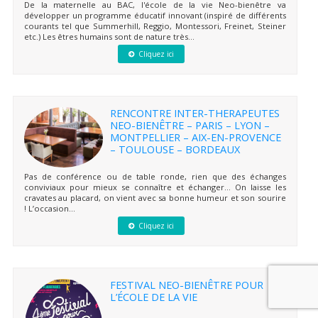
De la maternelle au BAC, l'école de la vie Neo-bienêtre va
développer un programme éducatif innovant (inspiré de différents
courants tel que Summerhill, Reggio, Montessori, Freinet, Steiner
etc.) Les êtres humains sont de nature très...
Cliquez ici
RENCONTRE INTER-THERAPEUTES
NEO-BIENÊTRE – PARIS – LYON –
MONTPELLIER – AIX-EN-PROVENCE
– TOULOUSE – BORDEAUX
Pas de conférence ou de table ronde, rien que des échanges
conviviaux pour mieux se connaître et échanger… On laisse les
cravates au placard, on vient avec sa bonne humeur et son sourire
! L’occasion...
Cliquez ici
FESTIVAL NEO-BIENÊTRE POUR
L’ÉCOLE DE LA VIE