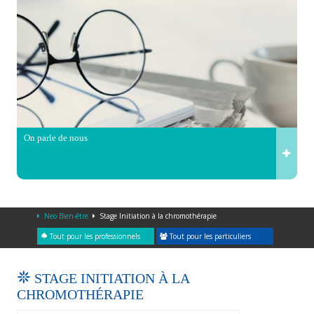
On parle de nous
Neo Bien-être
Stage Initiation à la chromothérapie
Tout pour les professionnels
Tout pour les particuliers
STAGE INITIATION À LA
CHROMOTHÉRAPIE