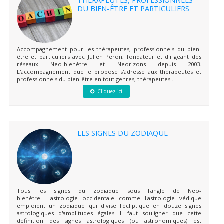
THÉRAPEUTES, PROFESSIONNELS
DU BIEN-ÊTRE ET PARTICULIERS
Accompagnement pour les thérapeutes, professionnels du bien-
être et particuliers avec Julien Peron, fondateur et dirigeant des
réseaux Neo-bienêtre et Neorizons depuis 2003.
L'accompagnement que je propose s'adresse aux thérapeutes et
professionnels du bien-être en tout genres, thérapeutes...
Cliquez ici
LES SIGNES DU ZODIAQUE
Tous les signes du zodiaque sous l'angle de Neo-
bienêtre. L'astrologie occidentale comme l'astrologie védique
emploient un zodiaque qui divise l'écliptique en douze signes
astrologiques d'amplitudes égales. Il faut souligner que cette
définition des signes astrologiques (ou astronomiques) est