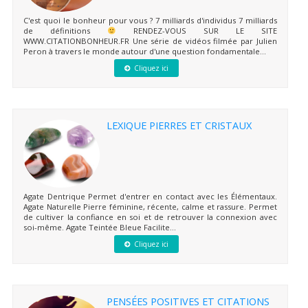
C'est quoi le bonheur pour vous ? 7 milliards d'individus 7 milliards
de définitions
RENDEZ-VOUS SUR LE SITE
WWW.CITATIONBONHEUR.FR Une série de vidéos filmée par Julien
Peron à travers le monde autour d'une question fondamentale...
Cliquez ici
LEXIQUE PIERRES ET CRISTAUX
Agate Dentrique Permet d'entrer en contact avec les Élémentaux.
Agate Naturelle Pierre féminine, récente, calme et rassure. Permet
de cultiver la confiance en soi et de retrouver la connexion avec
soi-même. Agate Teintée Bleue Facilite...
Cliquez ici
PENSÉES POSITIVES ET CITATIONS