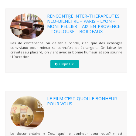
RENCONTRE INTER-THERAPEUTES
NEO-BIENÊTRE – PARIS – LYON –
MONTPELLIER – AIX-EN-PROVENCE
– TOULOUSE – BORDEAUX
Pas de conférence ou de table ronde, rien que des échanges
conviviaux pour mieux se connaître et échanger… On laisse les
cravates au placard, on vient avec sa bonne humeur et son sourire
! L’occasion...
Cliquez ici
LE FILM C’EST QUOI LE BONHEUR
POUR VOUS
Le documentaire « C’est quoi le bonheur pour vous? » est