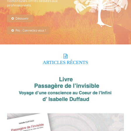
nombreuses offres dédiées aux
professionnels.
Découvrir
Pro : Connectez-vous !
ARTICLES
RÉCENTS