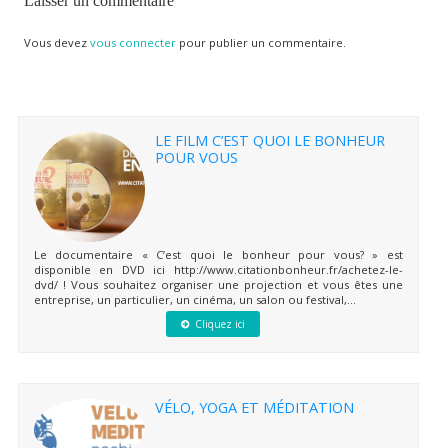
Laisser un commentaire
Vous devez
vous connecter
pour publier un commentaire.
LE FILM C’EST QUOI LE BONHEUR
POUR VOUS
Le documentaire « C’est quoi le bonheur pour vous? » est
disponible en DVD ici http://www.citationbonheur.fr/achetez-le-
dvd/ ! Vous souhaitez organiser une projection et vous êtes une
entreprise, un particulier, un cinéma, un salon ou festival,...
Cliquez ici
VÉLO, YOGA ET MÉDITATION