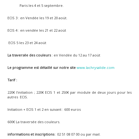
Paris les 4 et 5 septembre.
ECIS 3 : en Vendée les 19 et 20 aoüt.
ECIS 4 : en vendée les 21 et 22 aoüt
ECIS 5 les 23 et 24 aoüt
La traversée des couleurs
: en Vendée du 12 au 17 aoüt
Le programme est détaillé sur notre site
www.lachrysalide.com
Tarif :
220€ l'initiation ; 220€ ECIS 1 et 250€ par module de deux jours pour les
autres ECIS.
Initiation + ECIS 1 et 2 en suivant : 600 euros
600€ La traversée des couleurs.
informations et inscriptions
: 02 51 08 07 00 ou par mail.