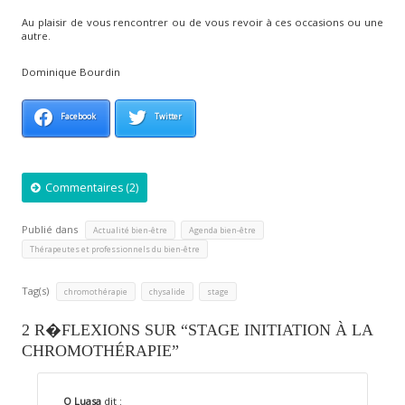
Au plaisir de vous rencontrer ou de vous revoir à ces occasions ou une
autre.
Dominique Bourdin
Facebook
Twitter
Commentaires (2)
Publié dans
,
,
Actualité bien-être
Agenda bien-être
Thérapeutes et professionnels du bien-être
Tag(s)
,
,
chromothérapie
chysalide
stage
2 R�FLEXIONS SUR “STAGE INITIATION À LA
CHROMOTHÉRAPIE”
O Luasa
dit :