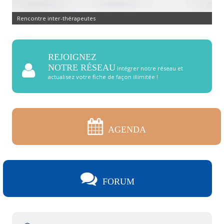
Rencontre inter-thérapeutes
REJOIGNEZ
NOTRE RÉSEAU
Intégrer notre réseau et
actualisez votre fiche de façon illimitée !
AGENDA
FORUM