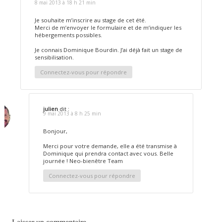
8 mai 2013 à 18 h 21 min
Je souhaite m’inscrire au stage de cet été.
Merci de m’envoyer le formulaire et de m’indiquer les
hébergements possibles.
Je connais Dominique Bourdin. J’ai déjà fait un stage de
sensibilisation.
Connectez-vous pour répondre
julien
dit :
9 mai 2013 à 8 h 25 min
Bonjour,
Merci pour votre demande, elle a été transmise à
Dominique qui prendra contact avec vous. Belle
journée ! Neo-bienêtre Team
Connectez-vous pour répondre