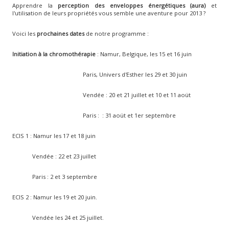
Apprendre la
perception des enveloppes énergétiques (aura)
et
l'utilisation de leurs propriétés vous semble une aventure pour 2013 ?
Voici les
prochaines dates
de notre programme :
Initiation à la chromothérapie
: Namur, Belgique, les 15 et 16 juin
Paris, Univers d'Esther les 29 et 30 juin
Vendée : 20 et 21 juillet et 10 et 11 aoüt
Paris : : 31 aoüt et 1er septembre
ECIS 1 : Namur les 17 et 18 juin
Vendée : 22 et 23 juillet
Paris : 2 et 3 septembre
ECIS 2 : Namur les 19 et 20 juin.
Vendée les 24 et 25 juillet.