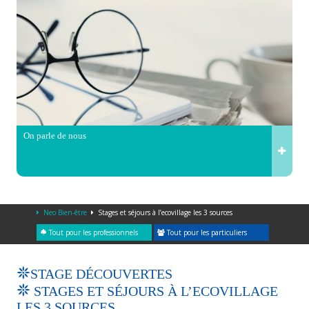
On parle de nous
Neo Bien-être
Stages et séjours à l’ecovillage les 3 sources
Tout pour les professionnels
Tout pour les particuliers
STAGE DÉCOUVERTES
STAGES ET SÉJOURS À L’ECOVILLAGE
LES 3 SOURCES