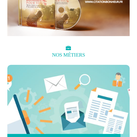
NOS
MÉTIERS