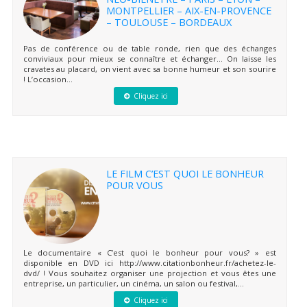
MONTPELLIER – AIX-EN-PROVENCE
– TOULOUSE – BORDEAUX
Pas de conférence ou de table ronde, rien que des échanges
conviviaux pour mieux se connaître et échanger… On laisse les
cravates au placard, on vient avec sa bonne humeur et son sourire
! L’occasion...
Cliquez ici
LE FILM C’EST QUOI LE BONHEUR
POUR VOUS
Le documentaire « C’est quoi le bonheur pour vous? » est
disponible en DVD ici http://www.citationbonheur.fr/achetez-le-
dvd/ ! Vous souhaitez organiser une projection et vous êtes une
entreprise, un particulier, un cinéma, un salon ou festival,...
Cliquez ici