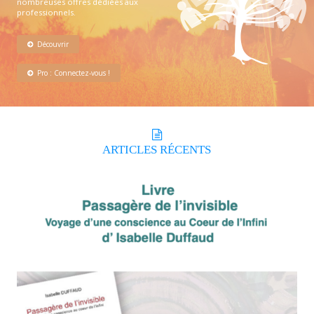
nombreuses offres dédiées aux
professionnels.
Découvrir
Pro : Connectez-vous !
ARTICLES
RÉCENTS