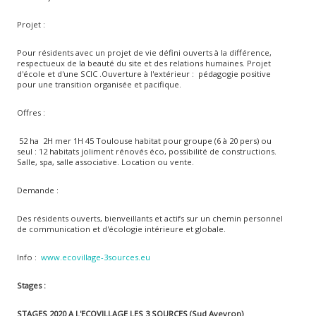
Projet :
Pour résidents avec un projet de vie défini ouverts à la différence,
respectueux de la beauté du site et des relations humaines. Projet
d'école et d'une SCIC .Ouverture à l'extérieur : pédagogie positive
pour une transition organisée et pacifique.
Offres :
52 ha 2H mer 1H 45 Toulouse habitat pour groupe (6 à 20 pers) ou
seul : 12 habitats joliment rénovés éco, possibilité de constructions.
Salle, spa, salle associative. Location ou vente.
Demande :
Des résidents ouverts, bienveillants et actifs sur un chemin personnel
de communication et d'écologie intérieure et globale.
Info :
www.ecovillage-3sources.eu
Stages :
STAGES 2020
A L'ECOVILLAGE LES 3 SOURCES (Sud Aveyron)