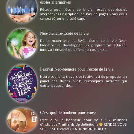
écoles alternatives
Réseau pour l'école de la vie, réseau des écoles
alternatives (inscription en bas de page) Vous vous
sentez sûrement isolé dans...
Neo-bienêtre-École de la vie
De la maternelle au BAC, l'école de la vie Neo-
bienêtre va développer un programme éducatif
innovant (inspiré de différents courants...
Festival Neo-bienêtre pour l’école de la vie
Notre souhait à travers ce festival est de proposer un
panel des divers outils, techniques, activités qui
existent autour de...
C’est quoi le bonheur pour vous?
C'est quoi le bonheur pour vous ? 7 milliards
d'individus 7 milliards de définitions
RENDEZ-VOUS
SUR LE SITE WWW.CITATIONBONHEUR.FR...