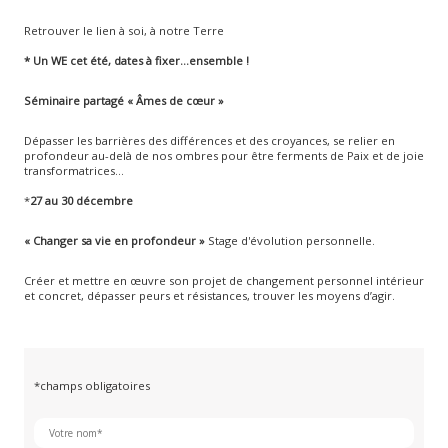
Retrouver le lien à soi, à notre Terre
*
Un WE cet été,
dates à fixer…ensemble !
Séminaire partagé « Âmes de cœur
»
Dépasser les barrières des différences et des croyances, se relier en
profondeur au-delà de nos ombres pour être ferments de Paix et de joie
transformatrices…
*
27 au 30 décembre
« Changer sa vie en profondeur »
Stage d'évolution personnelle.
Créer et mettre en œuvre son projet de changement personnel intérieur
et concret, dépasser peurs et résistances, trouver les moyens d’agir.
*champs obligatoires