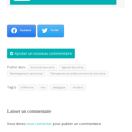
Facebook
Twitter
Ajouter un nouveau commentaire
Publié dans
,
,
Actualité bien-être
Agenda bien-être
,
Développement personnel
Thérapeutes et professionnels du bien-être
Tag(s)
,
,
,
différence
lien
pédagogie
resident
Laisser un commentaire
Vous devez
vous connecter
pour publier un commentaire.