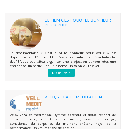
LE FILM C’EST QUOI LE BONHEUR
POUR VOUS
Le documentaire « C’est quoi le bonheur pour vous? » est
disponible en DVD ici http://www.citationbonheur.fr/achetez-le-
dvd/ ! Vous souhaitez organiser une projection et vous êtes une
entreprise, un particulier, un cinéma, un salon ou festival,...
Cliquez ici
VÉLO, YOGA ET MÉDITATION
Vélo, yoga et méditation? Rythme détendu et doux, respect de
l’environnement, contact avec le monde, ouverture, partage,
conscience du corps et du moment présent, rejet de la
performance. Un vrai mariage de passion :)