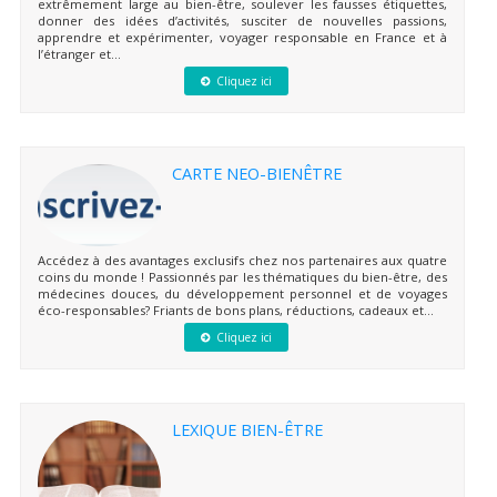
extrêmement large au bien-être, soulever les fausses étiquettes,
donner des idées d’activités, susciter de nouvelles passions,
apprendre et expérimenter, voyager responsable en France et à
l’étranger et...
Cliquez ici
CARTE NEO-BIENÊTRE
Accédez à des avantages exclusifs chez nos partenaires aux quatre
coins du monde ! Passionnés par les thématiques du bien-être, des
médecines douces, du développement personnel et de voyages
éco-responsables? Friants de bons plans, réductions, cadeaux et...
Cliquez ici
LEXIQUE BIEN-ÊTRE