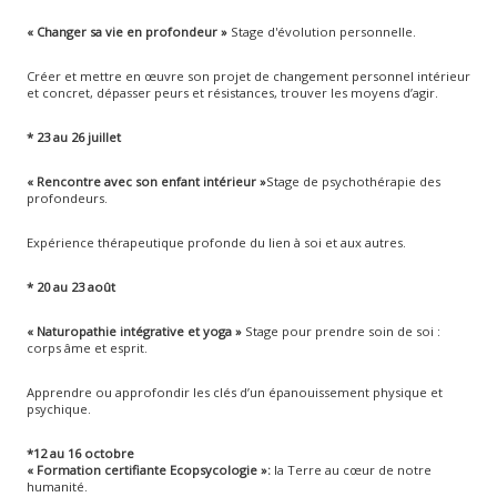
« Changer sa vie en profondeur
»
Stage d'évolution personnelle.
Créer et mettre en œuvre son projet de changement personnel intérieur
et concret, dépasser peurs et résistances, trouver les moyens d’agir.
* 23 au 26 juillet
« Rencontre avec son enfant intérieur »
Stage de psychothérapie des
profondeurs.
Expérience thérapeutique profonde du lien à soi et aux autres.
* 20 au 23 août
« Naturopathie intégrative et yoga
»
Stage pour prendre soin de soi :
corps âme et esprit.
Apprendre ou approfondir les clés d’un épanouissement physique et
psychique.
*12 au 16 octobre
« Formation certifiante Ecopsycologie »
:
la Terre au cœur de notre
humanité.