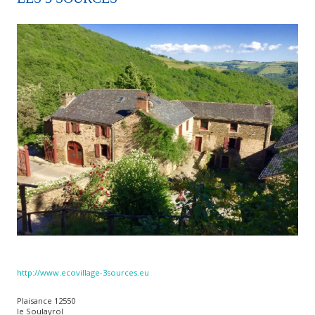
http://www.ecovillage-3sources.eu
Plaisance 12550
le Soulayrol